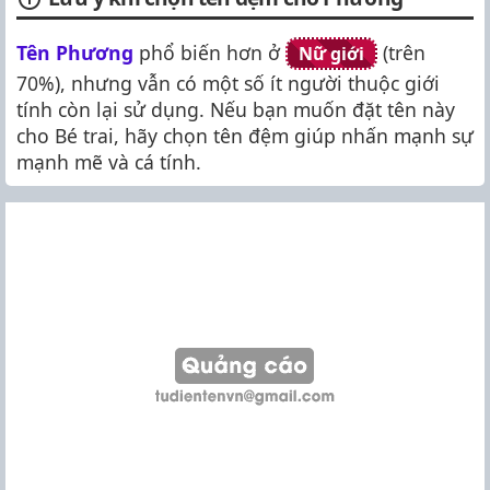
Tên Phương
phổ biến hơn ở
(trên
Nữ giới
70%), nhưng vẫn có một số ít người thuộc giới
tính còn lại sử dụng. Nếu bạn muốn đặt tên này
cho Bé trai, hãy chọn tên đệm giúp nhấn mạnh sự
mạnh mẽ và cá tính.