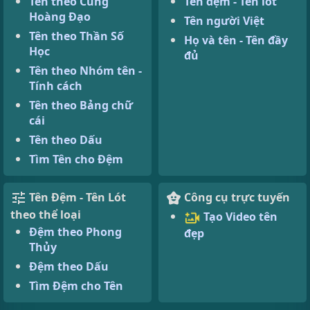
Tên theo Cung
Tên đệm - Tên lót
Hoàng Đạo
Tên người Việt
Tên theo Thần Số
Họ và tên - Tên đầy
Học
đủ
Tên theo Nhóm tên -
Tính cách
Tên theo Bảng chữ
cái
Tên theo Dấu
Tìm Tên cho Đệm
Tên Đệm - Tên Lót
Công cụ trực tuyến
theo thể loại
Tạo Video tên
Đệm theo Phong
đẹp
Thủy
Đệm theo Dấu
Tìm Đệm cho Tên