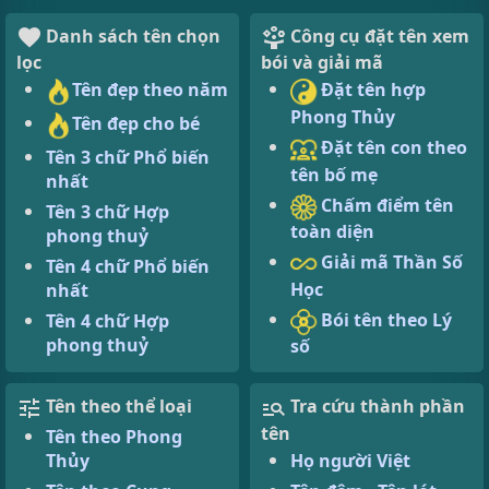
Danh sách tên chọn
Công cụ đặt tên xem
lọc
bói và giải mã
Tên đẹp theo năm
Đặt tên hợp
Phong Thủy
Tên đẹp cho bé
Đặt tên con theo
Tên 3 chữ Phổ biến
tên bố mẹ
nhất
Chấm điểm tên
Tên 3 chữ Hợp
toàn diện
phong thuỷ
Giải mã Thần Số
Tên 4 chữ Phổ biến
Học
nhất
Bói tên theo Lý
Tên 4 chữ Hợp
phong thuỷ
số
Tên theo thể loại
Tra cứu thành phần
tên
Tên theo Phong
Thủy
Họ người Việt