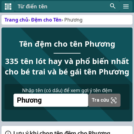
Từ điển tên
Trang chủ
Đệm cho Tên
Phương
Tên đệm cho tên Phương
335 tên lót hay và phổ biến nhất
cho bé trai và bé gái tên Phương
Nhập tên (có dấu) để xem gợi ý tên đệm
Tra cứu
Lưu ý khi chọn tên đệm cho Phương