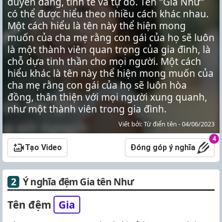
duyên dáng, tinh tế và tự do. Tên "Gia Như"
có thể được hiểu theo nhiều cách khác nhau.
Một cách hiểu là tên này thể hiện mong
muốn của cha mẹ rằng con gái của họ sẽ luôn
là một thành viên quan trọng của gia đình, là
chỗ dựa tinh thần cho mọi người. Một cách
hiểu khác là tên này thể hiện mong muốn của
cha mẹ rằng con gái của họ sẽ luôn hòa
đồng, thân thiện với mọi người xung quanh,
như một thành viên trong gia đình.
Viết bởi: Từ điển tên - 04/06/2023
4
Tạo Video
Đóng góp ý nghĩa
Ý nghĩa đệm Gia tên Như
Tên đệm
Gia