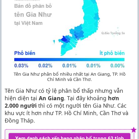
Tên Gia Như phân bổ nhiều nhất tại An Giang, TP. Hồ
Chí Minh và Cần Thơ.
Tên Gia Như có tỷ lệ phân bổ thấp nhưng vẫn
hiện diện tại
An Giang
. Tại đây khoảng
hơn
2.000 người
thì có một người tên Gia Như. Các
khu vực ít hơn như TP. Hồ Chí Minh, Cần Thơ và
Ðồng Tháp.
Xem danh sách xếp hạng phân bổ trong 63 tỉnh