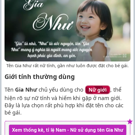
Tên Gia Như rất nữ tính, gần như luôn được đặt cho bé gái.
Giới tính thường dùng
Tên
Gia Như
chủ yếu dùng cho
, thể
Nữ giới
hiện rõ sự nữ tính và hiếm khi gặp ở nam giới.
Đây là lựa chọn rất phù hợp khi đặt tên cho các
bé gái.
Xem thống kê, tỉ lệ Nam - Nữ sử dụng tên Gia Như