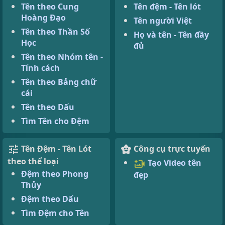
Tên theo Cung
Tên đệm - Tên lót
Hoàng Đạo
Tên người Việt
Tên theo Thần Số
Họ và tên - Tên đầy
Học
đủ
Tên theo Nhóm tên -
Tính cách
Tên theo Bảng chữ
cái
Tên theo Dấu
Tìm Tên cho Đệm
Tên Đệm - Tên Lót
Công cụ trực tuyến
theo thể loại
Tạo Video tên
Đệm theo Phong
đẹp
Thủy
Đệm theo Dấu
Tìm Đệm cho Tên