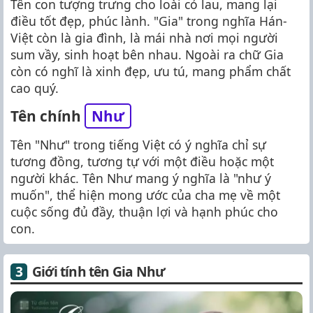
Tên con tượng trưng cho loài cỏ lau, mang lại
điều tốt đẹp, phúc lành. "Gia" trong nghĩa Hán-
Việt còn là gia đình, là mái nhà nơi mọi người
sum vầy, sinh hoạt bên nhau. Ngoài ra chữ Gia
còn có nghĩ là xinh đẹp, ưu tú, mang phẩm chất
cao quý.
Tên chính
Như
Tên "Như" trong tiếng Việt có ý nghĩa chỉ sự
tương đồng, tương tự với một điều hoặc một
người khác. Tên Như mang ý nghĩa là "như ý
muốn", thể hiện mong ước của cha mẹ về một
cuộc sống đủ đầy, thuận lợi và hạnh phúc cho
con.
Giới tính tên Gia Như