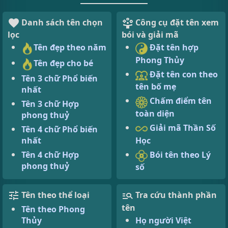
Danh sách tên chọn
Công cụ đặt tên xem
lọc
bói và giải mã
Tên đẹp theo năm
Đặt tên hợp
Phong Thủy
Tên đẹp cho bé
Đặt tên con theo
Tên 3 chữ Phổ biến
tên bố mẹ
nhất
Chấm điểm tên
Tên 3 chữ Hợp
toàn diện
phong thuỷ
Giải mã Thần Số
Tên 4 chữ Phổ biến
Học
nhất
Bói tên theo Lý
Tên 4 chữ Hợp
phong thuỷ
số
Tên theo thể loại
Tra cứu thành phần
tên
Tên theo Phong
Thủy
Họ người Việt