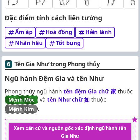
Đặc điểm tính cách liên tưởng
Ấm áp
Hoà đồng
Hiền lành
Nhân hậu
Tốt bụng
Tên Gia Như trong Phong thủy
Ngũ hành Đệm Gia và tên Như
Phong thủy ngũ hành
tên đệm Gia chữ
家
thuộc
và
tên Như chữ
如
thuộc
Mệnh Mộc
.
Mệnh Kim
Xem căn cứ và nguồn gốc xác định ngũ hành tên
Gia Như