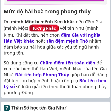
Mức độ hài hoà trong phong thủy
Do
mệnh Mộc bị mệnh Kim khắc
nên đệm Gia
(mệnh Mộc)
với tên Như (mệnh
Tương khắc
Kim). Khi đặt tên, nên chọn
đệm Gia với nghĩa
Hán Việt khác
hoặc
tên đệm mệnh Thổ
nhằm
đảm bảo sự hài hòa giữa các yếu tố ngũ hành
trong tên.
Sử dụng công cụ
Chấm điểm tên toàn diện
để
xem các biến thể Hán Việt, mệnh khác của tên Gia
Như,
Đặt tên hợp Phong Thủy
giúp bạn dễ dàng
đặt tên con hợp mệnh hoặc công cụ
Bói tên theo
Lý số
sẽ luận giải tên theo thuật toán phong thủy
phương Đông.
Thần Số học tên Gia Như