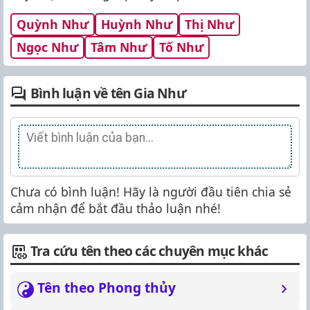
Quỳnh Như
Huỳnh Như
Thị Như
Ngọc Như
Tâm Như
Tố Như
Bình luận về tên Gia Như
Chưa có bình luận! Hãy là người đầu tiên chia sẻ
cảm nhận để bắt đầu thảo luận nhé!
Tra cứu tên theo các chuyên mục khác
Tên theo Phong thủy