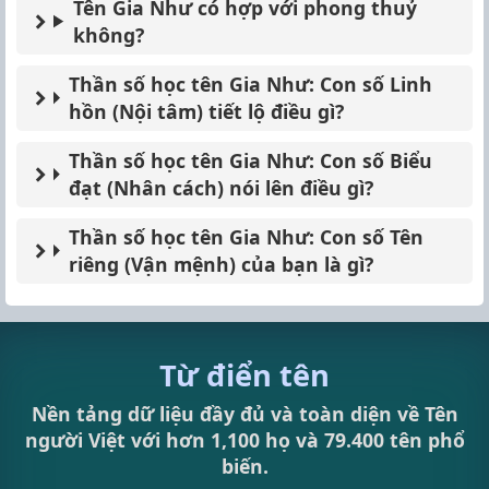
Tên Gia Như có hợp với phong thuỷ
không?
Thần số học tên Gia Như: Con số Linh
hồn (Nội tâm) tiết lộ điều gì?
Thần số học tên Gia Như: Con số Biểu
đạt (Nhân cách) nói lên điều gì?
Thần số học tên Gia Như: Con số Tên
riêng (Vận mệnh) của bạn là gì?
Từ điển tên
Nền tảng dữ liệu đầy đủ và toàn diện về Tên
người Việt với hơn 1,100 họ và 79.400 tên phổ
biến.