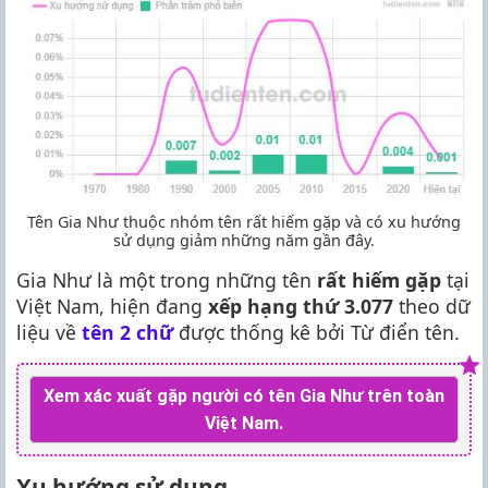
Tên Gia Như thuộc nhóm tên rất hiếm gặp và có xu hướng
sử dụng giảm những năm gần đây.
Gia Như là một trong những tên
rất hiếm gặp
tại
Việt Nam, hiện đang
xếp hạng thứ 3.077
theo dữ
liệu về
tên 2 chữ
được thống kê bởi Từ điển tên.
Xem xác xuất gặp người có tên Gia Như trên toàn
Việt Nam.
Xu hướng sử dụng