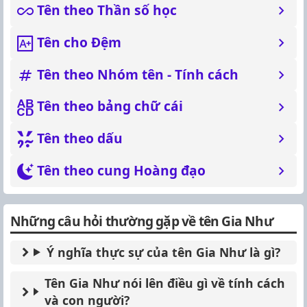
Tên theo Thần số học
Tên cho Đệm
Tên theo Nhóm tên - Tính cách
Tên theo bảng chữ cái
Tên theo dấu
Tên theo cung Hoàng đạo
Những câu hỏi thường gặp về tên Gia Như
Ý nghĩa thực sự của tên Gia Như là gì?
Tên Gia Như nói lên điều gì về tính cách
và con người?