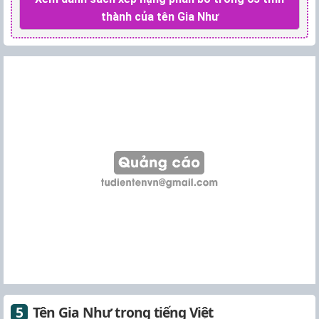
thành của tên Gia Như
Tên Gia Như trong tiếng Việt