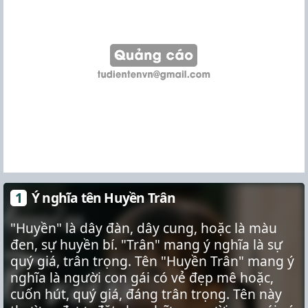
Ý nghĩa tên Huyền Trân
"Huyền" là dây đàn, dây cung, hoặc là màu
đen, sự huyền bí. "Trân" mang ý nghĩa là sự
quý giá, trân trọng. Tên "Huyền Trân" mang ý
nghĩa là người con gái có vẻ đẹp mê hoặc,
cuốn hút, quý giá, đáng trân trọng. Tên này