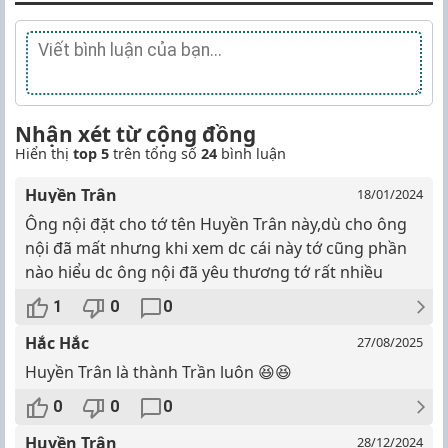
Nhận xét từ cộng đồng
Hiển thị
top 5
trên tổng số
24
bình luận
Huyền Trân
18/01/2024
Ông nội đặt cho tớ tên Huyền Trân này,dù cho ông
nội đã mất nhưng khi xem dc cái này tớ cũng phần
nào hiểu dc ông nội đã yêu thương tớ rất nhiều
1
0
0
Hắc Hắc
27/08/2025
Huyền Trân là thành Trần luôn 😆😆
0
0
0
Huyền Trân
28/12/2024