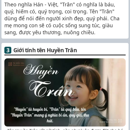
Theo nghĩa Hán - Việt, "Trân" có nghĩa là báu,
quý, hiếm có, quý trọng, coi trọng. Tên "Trân"
dùng để nói đến người xinh đẹp, quý phái. Cha
mẹ mong con sẽ có cuộc sống sung túc, giàu
sang, được yêu thương, nuông chiều.
Giới tính tên Huyền Trân