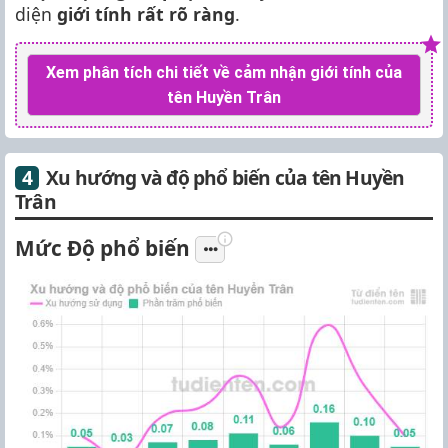
diện
giới tính rất rõ ràng
.
Xem phân tích chi tiết về cảm nhận giới tính của
tên Huyền Trân
Xu hướng và độ phổ biến của tên Huyền
Trân
Mức Độ phổ biến