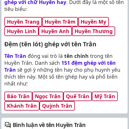
ghép với chữ Huyền hay
. Dưới đây là một số tên
tiêu biểu:
Huyền Trang
Huyền Trâm
Huyền My
Huyền Linh
Huyền Anh
Huyền Thương
Đệm (tên lót) ghép với tên Trân
Tên Trân
đóng vai trò là
tên chính
trong tên
Huyền Trân. Danh sách
151 đệm ghép với tên
Trân
sẽ gợi ý những tên hay cho phụ huynh yêu
thích tên này. Một số tên ghép hay và phổ biến
nhất như:
Bảo Trân
Ngọc Trân
Quế Trân
Mỹ Trân
Khánh Trân
Quỳnh Trân
Bình luận về tên Huyền Trân