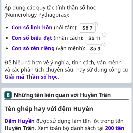
Áp dụng các quy tắc tính thần số học
(Numerology Pythagoras):
Con số linh hồn
(nội tâm):
Số 7
Con số biểu đạt
(nhân cách):
Số 11
Con số tên riêng
(vận mệnh):
Số 9
Để hiểu rõ hơn về ý nghĩa, tính cách, vận mệnh
và các phân tích chuyên sâu, hãy sử dụng công cụ
Giải mã Thần số học
.
Những tên liên quan với Huyền Trân
Tên ghép hay với đệm Huyền
Đệm Huyền
được sử dụng làm tên lót trong tên
Huyền Trân
. Xem toàn bộ danh sách tại
200 tên