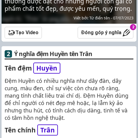
thường được đặt cho những người con gái có
phẩm chất tốt đẹp, được yêu mến, quý trọng.
Viết bởi: Từ điển tên - 07/07/2023
2
Tạo Video
Đóng góp ý nghĩa
Ý nghĩa đệm Huyền tên Trân
Tên đệm
Huyền
Đệm Huyền có nhiều nghĩa như dây đàn, dây
cung, màu đen, chỉ sự việc còn chưa rõ ràng,
mang tính chất liêu trai chí dị. Đệm Huyền dùng
để chỉ người có nét đẹp mê hoặc, lạ lẫm kỳ ảo
nhưng thu hút, có tính cách dịu dàng, tinh tế và
có tâm hồn nghệ thuật.
Tên chính
Trân