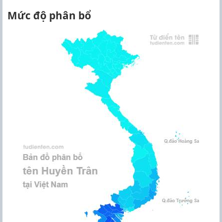
Mức độ phân bổ