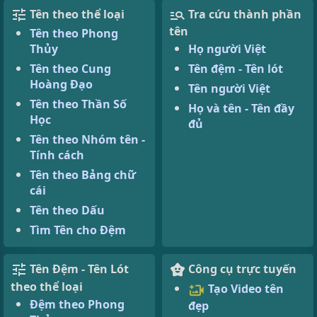
Tên theo thể loại
Tra cứu thành phần
tên
Tên theo Phong
Thủy
Họ người Việt
Tên theo Cung
Tên đệm - Tên lót
Hoàng Đạo
Tên người Việt
Tên theo Thần Số
Họ và tên - Tên đầy
Học
đủ
Tên theo Nhóm tên -
Tính cách
Tên theo Bảng chữ
cái
Tên theo Dấu
Tìm Tên cho Đệm
Tên Đệm - Tên Lót
Công cụ trực tuyến
theo thể loại
Tạo Video tên
Đệm theo Phong
đẹp