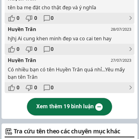
tên ba mẹ đặt cho thật đẹp và ý nghĩa
0
0
0
Huyền Trân
28/07/2023
hjhj Ai cung khen minh đep va co cai ten hay
0
0
0
Huyền Trân
27/07/2023
Có nhiều bạn có tên Huyền Trân quá nhỉ...Yêu mấy
bạn tên Trân
0
0
0
Xem thêm 19 bình luận
Tra cứu tên theo các chuyên mục khác