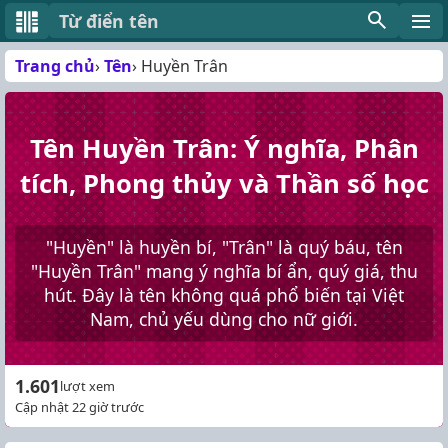
Từ điển tên
Trang chủ
Tên
Huyền Trân
Tên Huyền Trân: Ý nghĩa, Phân
tích, Phong thủy và Thần số học
"Huyền" là huyền bí, "Trân" là quý báu, tên
"Huyền Trân" mang ý nghĩa bí ẩn, quý giá, thu
hút. Đây là tên không quá phổ biến tại Việt
Nam, chủ yếu dùng cho nữ giới.
1.601
lượt xem
Cập nhật 22 giờ trước