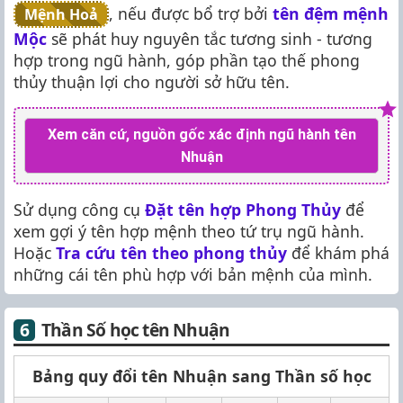
, nếu được bổ trợ bởi
tên đệm mệnh
Mệnh Hoả
Mộc
sẽ phát huy nguyên tắc tương sinh - tương
hợp trong ngũ hành, góp phần tạo thế phong
thủy thuận lợi cho người sở hữu tên.
Xem căn cứ, nguồn gốc xác định ngũ hành tên
Nhuận
Sử dụng công cụ
Đặt tên hợp Phong Thủy
để
xem gợi ý tên hợp mệnh theo tứ trụ ngũ hành.
Hoặc
Tra cứu tên theo phong thủy
để khám phá
những cái tên phù hợp với bản mệnh của mình.
Thần Số học tên Nhuận
Bảng quy đổi tên Nhuận sang Thần số học