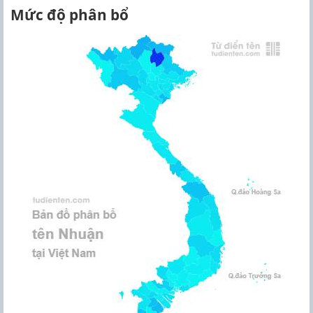
Mức độ phân bổ