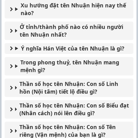
Xu hướng đặt tên Nhuận hiện nay thế
nào?
Ở tỉnh/thành phố nào có nhiều người
tên Nhuận nhất?
Ý nghĩa Hán Việt của tên Nhuận là gì?
Trong phong thuỷ, tên Nhuận mang
mệnh gì?
Thần số học tên Nhuận: Con số Linh
hồn (Nội tâm) tiết lộ điều gì?
Thần số học tên Nhuận: Con số Biểu đạt
(Nhân cách) nói lên điều gì?
Thần số học tên Nhuận: Con số Tên
riêng (Vận mệnh) của bạn là gì?