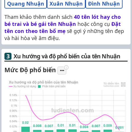
Quang Nhuận
Xuân Nhuận
Đình Nhuận
Tham khảo thêm danh sách
40 tên lót hay cho
bé trai và bé gái tên Nhuận
hoặc công cụ
Đặt
tên con theo tên bố mẹ
sẽ gợi ý những tên đẹp
và hài hòa về âm điệu.
Xu hướng và độ phổ biến của tên Nhuận
Mức Độ phổ biến