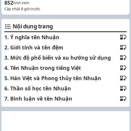
852
lượt xem
Cập nhật 8 giờ trước
Nội dung trang
1. Ý nghĩa tên Nhuận
2. Giới tính và tên đệm
3. Mức độ phổ biến và xu hướng sử dụng
4. Tên Nhuận trong tiếng Việt
5. Hán Việt và Phong thủy tên Nhuận
6. Thần số học tên Nhuận
7. Bình luận về tên Nhuận