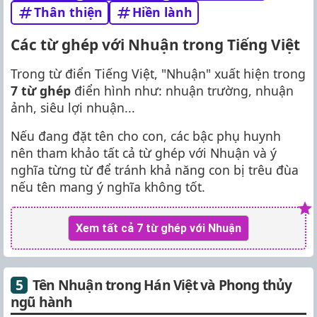
Thân thiện
Hiền lành
Các từ ghép với Nhuận trong Tiếng Việt
Trong từ điển Tiếng Việt, "Nhuận" xuất hiện trong
7 từ ghép
điển hình như: nhuận trường, nhuận
ảnh, siêu lợi nhuận...
Nếu đang đặt tên cho con, các bậc phụ huynh
nên tham khảo tất cả từ ghép với Nhuận và ý
nghĩa từng từ để tránh khả năng con bị trêu đùa
nếu tên mang ý nghĩa không tốt.
Xem tất cả 7 từ ghép với Nhuận
Tên Nhuận trong Hán Việt và Phong thủy
ngũ hành