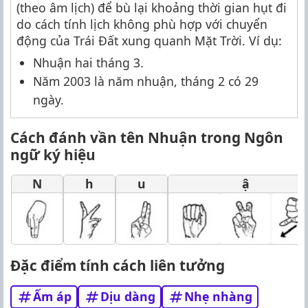
(theo âm lịch) để bù lại khoảng thời gian hụt đi
do cách tính lịch không phù hợp với chuyển
động của Trái Đất xung quanh Mặt Trời. Ví dụ:
Nhuận hai tháng 3.
Năm 2003 là năm nhuận, tháng 2 có 29
ngày.
Cách đánh vần tên Nhuận trong Ngôn
ngữ ký hiệu
N
h
u
ậ
Đặc điểm tính cách liên tưởng
Ấm áp
Dịu dàng
Nhẹ nhàng