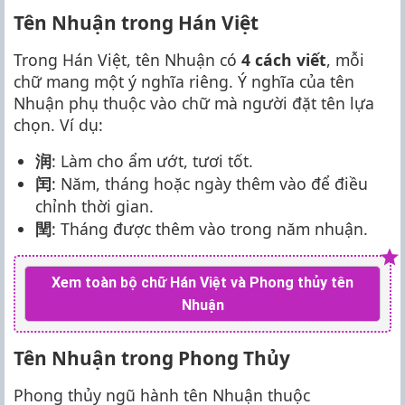
Tên Nhuận trong Hán Việt
Trong Hán Việt, tên Nhuận có
4 cách viết
, mỗi
chữ mang một ý nghĩa riêng. Ý nghĩa của tên
Nhuận phụ thuộc vào chữ mà người đặt tên lựa
chọn. Ví dụ:
润
: Làm cho ẩm ướt, tươi tốt.
闰
: Năm, tháng hoặc ngày thêm vào để điều
chỉnh thời gian.
閏
: Tháng được thêm vào trong năm nhuận.
Xem toàn bộ chữ Hán Việt và Phong thủy tên
Nhuận
Tên Nhuận trong Phong Thủy
Phong thủy ngũ hành tên Nhuận thuộc