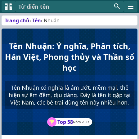
Từ điển tên
Trang chủ
Tên
Nhuận
Tên Nhuận: Ý nghĩa, Phân tích,
Hán Việt, Phong thủy và Thần số
học
Tên Nhuận có nghĩa là ẩm ướt, mềm mại, thể
hiện sự êm đềm, dịu dàng. Đây là tên ít gặp tại
Việt Nam, các bé trai dùng tên này nhiều hơn.
Top 58
Năm 2023