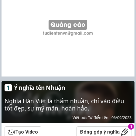
Ý nghĩa tên Nhuận
Nghĩa Hán Việt là thấm nhuần, chỉ vào điều
tốt đẹp, sự mỹ mãn, hoàn hảo.
Viết bởi: Từ điển tên - 06/09/2023
1
Tạo Video
Đóng góp ý nghĩa