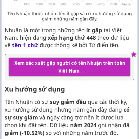
Tên Nhuận thuộc nhóm tên ít gặp và có xu hướng sử dụng
giảm những năm gần đây.
Nhuận là một trong những tên
ít gặp
tại Việt
Nam, hiện đang
xếp hạng thứ 448
theo dữ liệu
về
tên 1 chữ
được thống kê bởi Từ điển tên.
Xem xác xuất gặp người có tên Nhuận trên toàn
Việt Nam.
Xu hướng sử dụng
Tên Nhuận có sự
suy giảm đều
qua các thời kỳ,
xu hướng sử dụng những năm gần đây đang
có
sự suy giảm
và ngày càng trở nên ít được lựa
chọn khi đặt tên. Dữ liệu
năm 2024
ghi nhận đã
giảm (-10.52%)
so với những năm trước đó.