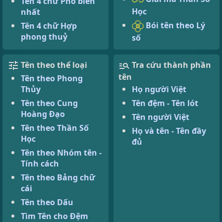
Tên 4 chữ Phổ biến
Học
nhất
Bói tên theo Lý
Tên 4 chữ Hợp
phong thuỷ
số
Tên theo thể loại
Tra cứu thành phần
tên
Tên theo Phong
Thủy
Họ người Việt
Tên theo Cung
Tên đệm - Tên lót
Hoàng Đạo
Tên người Việt
Tên theo Thần Số
Họ và tên - Tên đầy
Học
đủ
Tên theo Nhóm tên -
Tính cách
Tên theo Bảng chữ
cái
Tên theo Dấu
Tìm Tên cho Đệm