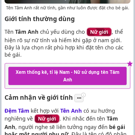
Tên Tâm Anh rất nữ tính, gần như luôn được đặt cho bé gái.
Giới tính thường dùng
Tên
Tâm Anh
chủ yếu dùng cho
, thể
Nữ giới
hiện rõ sự nữ tính và hiếm khi gặp ở nam giới.
Đây là lựa chọn rất phù hợp khi đặt tên cho các
bé gái.
Xem thống kê, tỉ lệ Nam - Nữ sử dụng tên Tâm
Anh
Cảm nhận về giới tính
Đệm Tâm
kết hợp với
Tên Anh
có xu hướng
nghiêng về
. Khi nhắc đến tên
Tâm
Nữ giới
Anh
, người nghe sẽ liên tưởng ngay đến
bé gái
hoặc một người phụ nữ
. Đây là tên có độ nhận