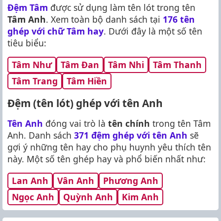
Đệm Tâm
được sử dụng làm tên lót trong tên
Tâm Anh
. Xem toàn bộ danh sách tại
176 tên
ghép với chữ Tâm hay
. Dưới đây là một số tên
tiêu biểu:
Tâm Như
Tâm Đan
Tâm Nhi
Tâm Thanh
Tâm Trang
Tâm Hiền
Đệm (tên lót) ghép với tên Anh
Tên Anh
đóng vai trò là
tên chính
trong tên Tâm
Anh. Danh sách
371 đệm ghép với tên Anh
sẽ
gợi ý những tên hay cho phụ huynh yêu thích tên
này. Một số tên ghép hay và phổ biến nhất như:
Lan Anh
Vân Anh
Phương Anh
Ngọc Anh
Quỳnh Anh
Kim Anh