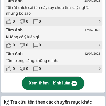
Tâm Anh
28/07/2023
Tôi rất thích cái tên này tuy chưa tìm ra ý nghĩa
nhưng ko sao
0
0
0
Tâm Anh
17/07/2023
KHông có ý kiến gì
0
0
0
Tâm Anh
12/07/2023
Tâm trong sáng. thông minh.
0
0
0
Xem thêm 1 bình luận
Tra cứu tên theo các chuyên mục khác