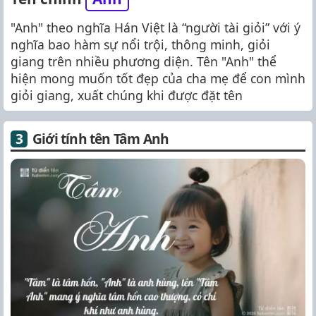
"Anh" theo nghĩa Hán Việt là “người tài giỏi” với ý
nghĩa bao hàm sự nổi trội, thông minh, giỏi
giang trên nhiều phương diện. Tên "Anh" thể
hiện mong muốn tốt đẹp của cha mẹ để con mình
giỏi giang, xuất chúng khi được đặt tên
Giới tính tên Tâm Anh