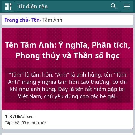
Từ điển tên
Trang chủ
Tên
Tâm Anh
Tên Tâm Anh: Ý nghĩa, Phân tích,
Phong thủy và Thần số học
"Tâm" là tâm hồn, "Anh" là anh hùng, tên "Tâm
Anh" mang ý nghĩa tâm hồn cao thượng, có chí
khí như anh hùng. Đây là tên rất hiếm gặp tại
Việt Nam, chủ yếu dùng cho các bé gái.
1.370
lượt xem
Cập nhật 33 phút trước