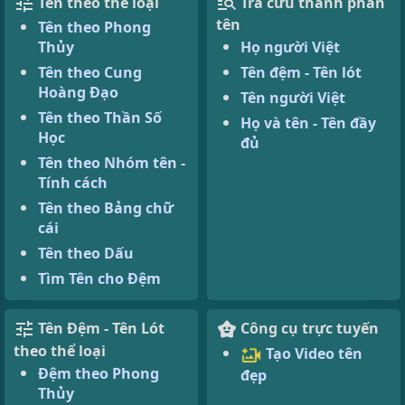
Tên theo thể loại
Tra cứu thành phần
tên
Tên theo Phong
Thủy
Họ người Việt
Tên theo Cung
Tên đệm - Tên lót
Hoàng Đạo
Tên người Việt
Tên theo Thần Số
Họ và tên - Tên đầy
Học
đủ
Tên theo Nhóm tên -
Tính cách
Tên theo Bảng chữ
cái
Tên theo Dấu
Tìm Tên cho Đệm
Tên Đệm - Tên Lót
Công cụ trực tuyến
theo thể loại
Tạo Video tên
Đệm theo Phong
đẹp
Thủy