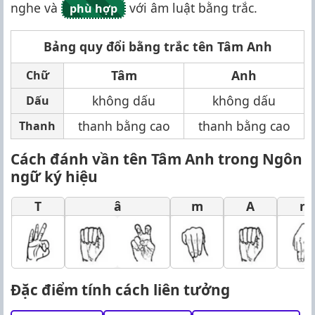
nghe và
với âm luật bằng trắc.
phù hợp
Bảng quy đổi bằng trắc tên Tâm Anh
Tâm
Anh
Chữ
không dấu
không dấu
Dấu
thanh bằng cao
thanh bằng cao
Thanh
Cách đánh vần tên Tâm Anh trong Ngôn
ngữ ký hiệu
T
â
m
A
n
Đặc điểm tính cách liên tưởng