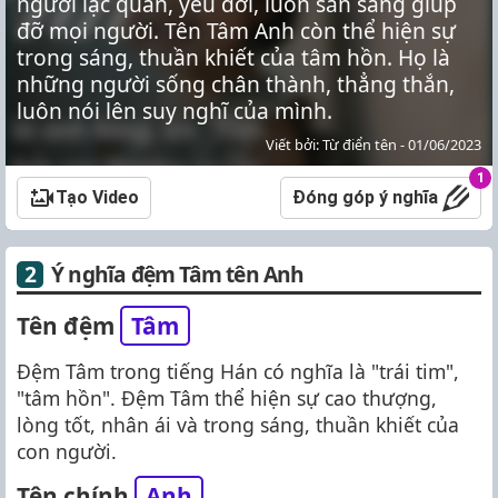
người lạc quan, yêu đời, luôn sẵn sàng giúp
đỡ mọi người. Tên Tâm Anh còn thể hiện sự
trong sáng, thuần khiết của tâm hồn. Họ là
những người sống chân thành, thẳng thắn,
luôn nói lên suy nghĩ của mình.
Viết bởi: Từ điển tên - 01/06/2023
1
Tạo Video
Đóng góp ý nghĩa
Ý nghĩa đệm Tâm tên Anh
Tên đệm
Tâm
Đệm Tâm trong tiếng Hán có nghĩa là "trái tim",
"tâm hồn". Đệm Tâm thể hiện sự cao thượng,
lòng tốt, nhân ái và trong sáng, thuần khiết của
con người.
Tên chính
Anh