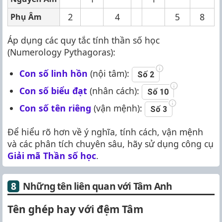
2
4
5
8
Phụ Âm
Áp dụng các quy tắc tính thần số học
(Numerology Pythagoras):
Con số linh hồn
(nội tâm):
Số 2
Con số biểu đạt
(nhân cách):
Số 10
Con số tên riêng
(vận mệnh):
Số 3
Để hiểu rõ hơn về ý nghĩa, tính cách, vận mệnh
và các phân tích chuyên sâu, hãy sử dụng công cụ
Giải mã Thần số học
.
Những tên liên quan với Tâm Anh
Tên ghép hay với đệm Tâm