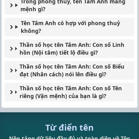
Trong phong thuỷ, tên Tâm Anh mang
mệnh gì?
Tên Tâm Anh có hợp với phong thuỷ
không?
Thần số học tên Tâm Anh: Con số Linh
hồn (Nội tâm) tiết lộ điều gì?
Thần số học tên Tâm Anh: Con số Biểu
đạt (Nhân cách) nói lên điều gì?
Thần số học tên Tâm Anh: Con số Tên
riêng (Vận mệnh) của bạn là gì?
Từ điển tên
Nền tảng dữ liệu đầy đủ và toàn diện về Tên