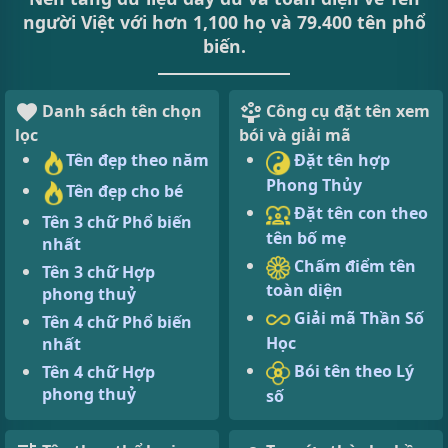
người Việt với hơn 1,100 họ và 79.400 tên phổ
biến.
Danh sách tên chọn
Công cụ đặt tên xem
lọc
bói và giải mã
Tên đẹp theo năm
Đặt tên hợp
Phong Thủy
Tên đẹp cho bé
Đặt tên con theo
Tên 3 chữ Phổ biến
tên bố mẹ
nhất
Chấm điểm tên
Tên 3 chữ Hợp
toàn diện
phong thuỷ
Giải mã Thần Số
Tên 4 chữ Phổ biến
Học
nhất
Bói tên theo Lý
Tên 4 chữ Hợp
phong thuỷ
số