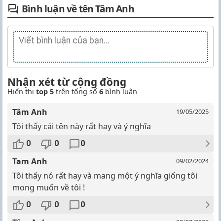
Bình luận về tên Tâm Anh
Nhận xét từ cộng đồng
Hiển thị
top 5
trên tổng số
6
bình luận
Tâm Anh
19/05/2025
Tôi thấy cái tên này rất hay và ý nghĩa
0
0
0
Tam Anh
09/02/2024
Tôi thấy nó rất hay và mang một ý nghĩa giống tôi
mong muốn về tôi ! ️
0
0
0