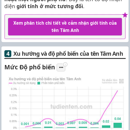
diện
giới tính ở mức tương đối
.
Xem phân tích chi tiết về cảm nhận giới tính của
tên Tâm Anh
Xu hướng và độ phổ biến của tên Tâm Anh
Mức Độ phổ biến