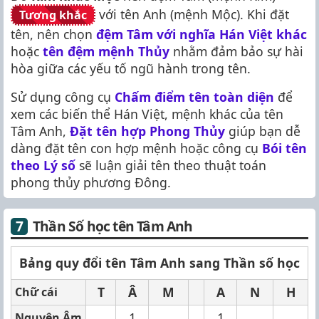
với tên Anh (mệnh Mộc). Khi đặt
Tương khắc
tên, nên chọn
đệm Tâm với nghĩa Hán Việt khác
hoặc
tên đệm mệnh Thủy
nhằm đảm bảo sự hài
hòa giữa các yếu tố ngũ hành trong tên.
Sử dụng công cụ
Chấm điểm tên toàn diện
để
xem các biến thể Hán Việt, mệnh khác của tên
Tâm Anh,
Đặt tên hợp Phong Thủy
giúp bạn dễ
dàng đặt tên con hợp mệnh hoặc công cụ
Bói tên
theo Lý số
sẽ luận giải tên theo thuật toán
phong thủy phương Đông.
Thần Số học tên Tâm Anh
Bảng quy đổi tên Tâm Anh sang Thần số học
T
Â
M
A
N
H
Chữ cái
1
1
Nguyên Âm