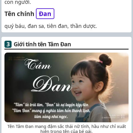
con người.
Tên chính
Đan
quý báu, đan sa, tiên đan, thần dược.
Giới tính tên Tâm Đan
Tên Tâm Đan mang đậm sắc thái nữ tính, hầu như chỉ xuất
hiện trong tên của bé gái.