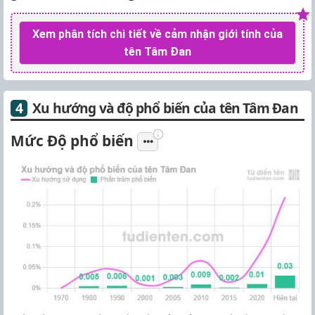
Xem phân tích chi tiết về cảm nhận giới tính của
tên Tâm Đan
Xu hướng và độ phổ biến của tên Tâm Đan
Mức Độ phổ biến