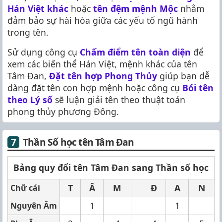
Hán Việt khác
hoặc
tên đệm mệnh Mộc
nhằm
đảm bảo sự hài hòa giữa các yếu tố ngũ hành
trong tên.
Sử dụng công cụ
Chấm điểm tên toàn diện
để
xem các biến thể Hán Việt, mệnh khác của tên
Tâm Đan,
Đặt tên hợp Phong Thủy
giúp bạn dễ
dàng đặt tên con hợp mệnh hoặc công cụ
Bói tên
theo Lý số
sẽ luận giải tên theo thuật toán
phong thủy phương Đông.
Thần Số học tên Tâm Đan
Bảng quy đổi tên Tâm Đan sang Thần số học
T
Â
M
Đ
A
N
Chữ cái
1
1
Nguyên Âm