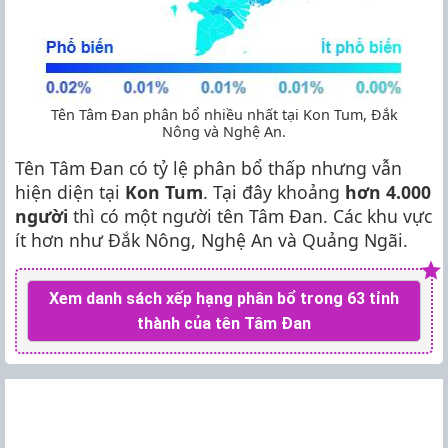
Tên Tâm Đan phân bổ nhiều nhất tại Kon Tum, Đắk
Nông và Nghệ An.
Tên Tâm Đan có tỷ lệ phân bổ thấp nhưng vẫn
hiện diện tại
Kon Tum
. Tại đây khoảng
hơn 4.000
người
thì có một người tên Tâm Đan. Các khu vực
ít hơn như Đắk Nông, Nghệ An và Quảng Ngãi.
Xem danh sách xếp hạng phân bổ trong 63 tỉnh
thành của tên Tâm Đan