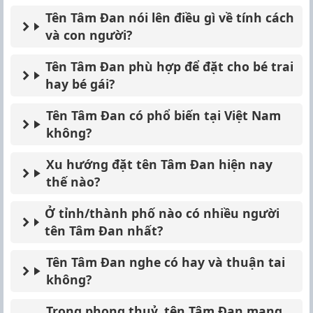
Tên Tâm Đan nói lên điều gì về tính cách
và con người?
Tên Tâm Đan phù hợp để đặt cho bé trai
hay bé gái?
Tên Tâm Đan có phổ biến tại Việt Nam
không?
Xu hướng đặt tên Tâm Đan hiện nay
thế nào?
Ở tỉnh/thành phố nào có nhiều người
tên Tâm Đan nhất?
Tên Tâm Đan nghe có hay và thuận tai
không?
Trong phong thuỷ, tên Tâm Đan mang