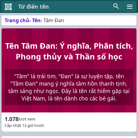
Từ điển tên
Trang chủ
Tên
Tâm Đan
Tên Tâm Đan: Ý nghĩa, Phân tích,
Phong thủy và Thần số học
"Tâm" là trái tim, "Đan" là sự luyện tập, tên
"Tâm Đan" mang ý nghĩa tâm hồn thanh tịnh,
tâm sáng như ngọc. Đây là tên rất hiếm gặp tại
Việt Nam, là tên dành cho các bé gái.
1.078
lượt xem
Cập nhật 12 giờ trước