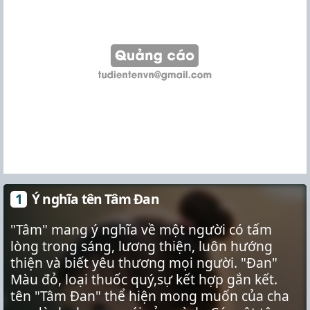
Ý nghĩa tên Tâm Đan
"Tâm" mang ý nghĩa về một người có tấm
lòng trong sáng, lương thiện, luôn hướng
thiện và biết yêu thương mọi người. "Đan"
Màu đỏ, loại thuốc quý,sự kết hợp gắn kết.
tên "Tâm Đan" thể hiện mong muốn của cha