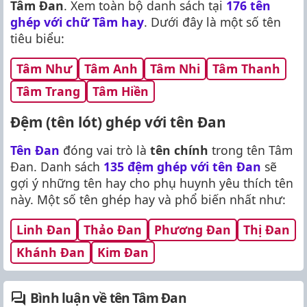
Tâm Đan
. Xem toàn bộ danh sách tại
176 tên
ghép với chữ Tâm hay
. Dưới đây là một số tên
tiêu biểu:
Tâm Như
Tâm Anh
Tâm Nhi
Tâm Thanh
Tâm Trang
Tâm Hiền
Đệm (tên lót) ghép với tên Đan
Tên Đan
đóng vai trò là
tên chính
trong tên Tâm
Đan. Danh sách
135 đệm ghép với tên Đan
sẽ
gợi ý những tên hay cho phụ huynh yêu thích tên
này. Một số tên ghép hay và phổ biến nhất như:
Linh Đan
Thảo Đan
Phương Đan
Thị Đan
Khánh Đan
Kim Đan
Bình luận về tên Tâm Đan