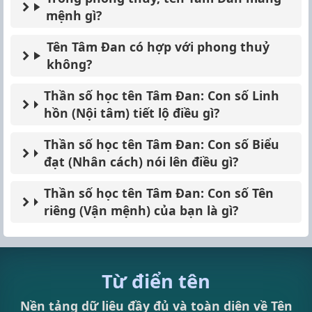
mệnh gì?
Tên Tâm Đan có hợp với phong thuỷ
không?
Thần số học tên Tâm Đan: Con số Linh
hồn (Nội tâm) tiết lộ điều gì?
Thần số học tên Tâm Đan: Con số Biểu
đạt (Nhân cách) nói lên điều gì?
Thần số học tên Tâm Đan: Con số Tên
riêng (Vận mệnh) của bạn là gì?
Từ điển tên
Nền tảng dữ liệu đầy đủ và toàn diện về Tên