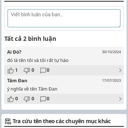
Tất cả 2 bình luận
Ai Đó?
30/10/2024
đó là tên tôi và tôi rất tự hào
1
0
0
Tâm Đan
17/07/2023
ý nghĩa về tên Tâm Đan
0
0
0
Tra cứu tên theo các chuyên mục khác