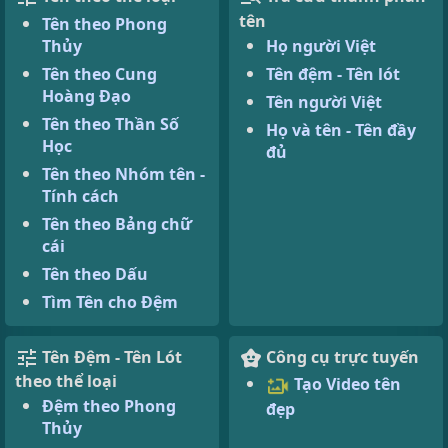
tên
Tên theo Phong
Thủy
Họ người Việt
Tên theo Cung
Tên đệm - Tên lót
Hoàng Đạo
Tên người Việt
Tên theo Thần Số
Họ và tên - Tên đầy
Học
đủ
Tên theo Nhóm tên -
Tính cách
Tên theo Bảng chữ
cái
Tên theo Dấu
Tìm Tên cho Đệm
Tên Đệm - Tên Lót
Công cụ trực tuyến
theo thể loại
Tạo Video tên
Đệm theo Phong
đẹp
Thủy