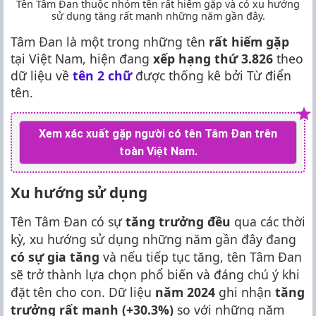
Tên Tâm Đan thuộc nhóm tên rất hiếm gặp và có xu hướng
sử dụng tăng rất mạnh những năm gần đây.
Tâm Đan là một trong những tên
rất hiếm gặp
tại Việt Nam, hiện đang
xếp hạng thứ 3.826
theo
dữ liệu về
tên 2 chữ
được thống kê bởi Từ điển
tên.
Xem xác xuất gặp người có tên Tâm Đan trên
toàn Việt Nam.
Xu hướng sử dụng
Tên Tâm Đan có sự
tăng trưởng đều
qua các thời
kỳ, xu hướng sử dụng những năm gần đây đang
có sự gia tăng
và nếu tiếp tục tăng, tên Tâm Đan
sẽ trở thành lựa chọn phổ biến và đáng chú ý khi
đặt tên cho con. Dữ liệu
năm 2024
ghi nhận
tăng
trưởng rất mạnh (+30.3%)
so với những năm