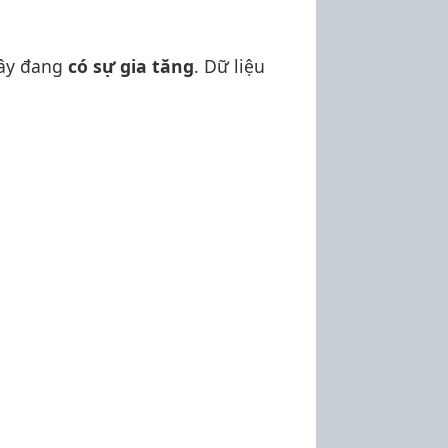
đây đang
có sự gia tăng
. Dữ liệu