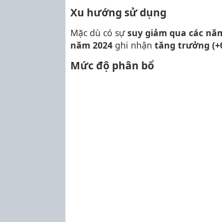
Xu hướng sử dụng
Mặc dù có sự
suy giảm qua các nă
năm 2024
ghi nhận
tăng trưởng (+
Mức độ phân bổ