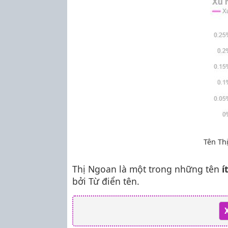
Tên Th
Thị Ngoan là một trong những tên
í
bởi Từ điển tên.