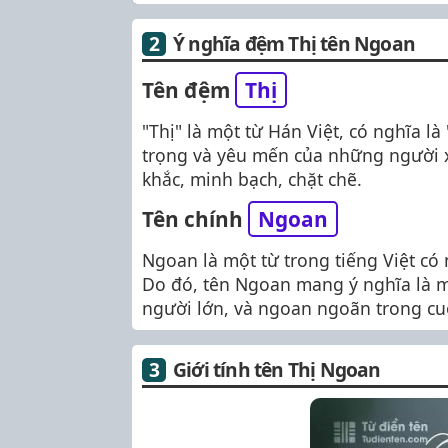
Ý nghĩa đệm Thị tên Ngoan
Tên đệm
Thị
"Thị" là một từ Hán Việt, có nghĩa 
trọng và yêu mến của những người xu
khắc, minh bạch, chặt chẽ.
Tên chính
Ngoan
Ngoan là một từ trong tiếng Việt có n
Do đó, tên Ngoan mang ý nghĩa là mộ
người lớn, và ngoan ngoãn trong cu
Giới tính tên Thị Ngoan