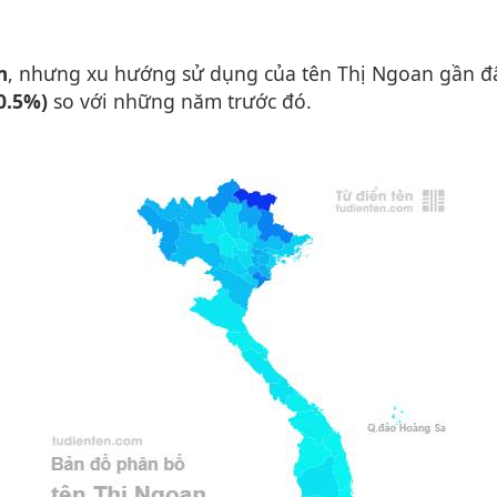
m
, nhưng xu hướng sử dụng của tên Thị Ngoan gần 
0.5%)
so với những năm trước đó.