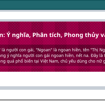
n: Ý nghĩa, Phân tích, Phong thủy v
" là người con gái, "Ngoan" là ngoan hiền, tên "Thị N
ng ý nghĩa người con gái ngoan hiền, nết na. Đây là 
ng quá phổ biến tại Việt Nam, chủ yếu dùng cho nữ g