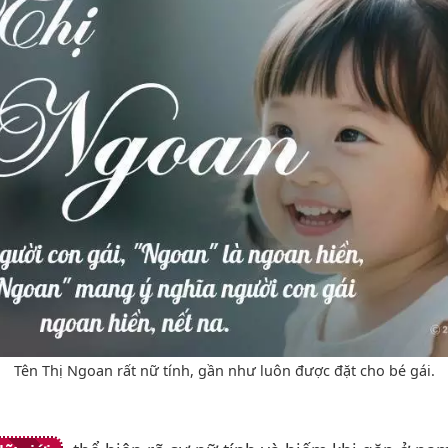
Tên Thị Ngoan rất nữ tính, gần như luôn được đặt cho bé gái.