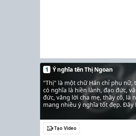
Ý nghĩa tên Thị Ngoan
"Thị" là một chữ Hán chỉ phụ nữ,
có nghĩa là hiền lành, đạo đức, v
đức, vâng lời cha mẹ, thầy cô, là
mang nhiều ý nghĩa tốt đẹp. Đây l
Tạo Video