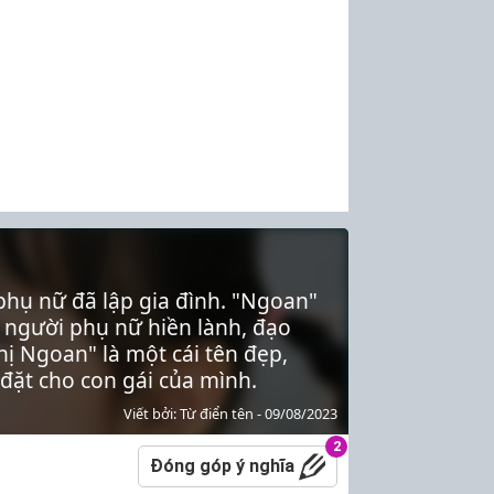
phụ nữ đã lập gia đình. "Ngoan"
a người phụ nữ hiền lành, đạo
hị Ngoan" là một cái tên đẹp,
 đặt cho con gái của mình.
Viết bởi: Từ điển tên - 09/08/2023
2
Đóng góp ý nghĩa