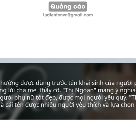
 thường được dùng trước tên khai sinh của người 
âng lời cha mẹ, thầy cô. "Thị Ngoan" mang ý nghĩ
 người phụ nữ tốt đẹp, được mọi người yêu quý. "T
à cái tên được nhiều người yêu thích và lựa chọn