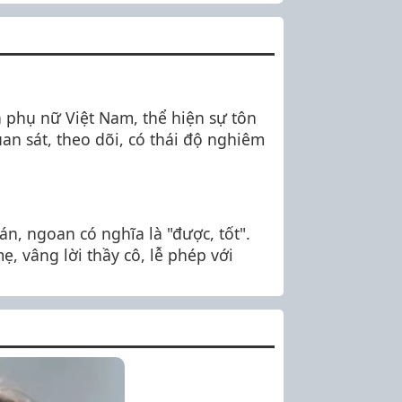
a phụ nữ Việt Nam, thể hiện sự tôn
an sát, theo dõi, có thái độ nghiêm
án, ngoan có nghĩa là "được, tốt".
 vâng lời thầy cô, lễ phép với