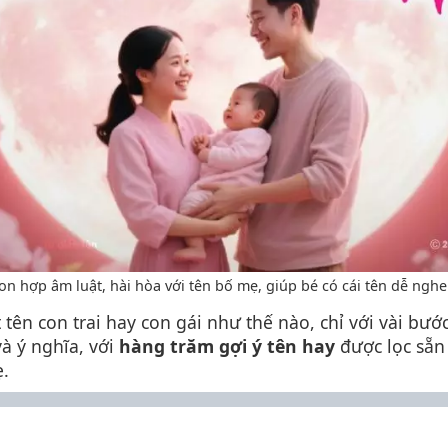
on hợp âm luật, hài hòa với tên bố mẹ, giúp bé có cái tên dễ nghe 
tên con trai hay con gái như thế nào, chỉ với vài bướ
và ý nghĩa, với
hàng trăm gợi ý tên hay
được lọc sẵn 
ẹ.