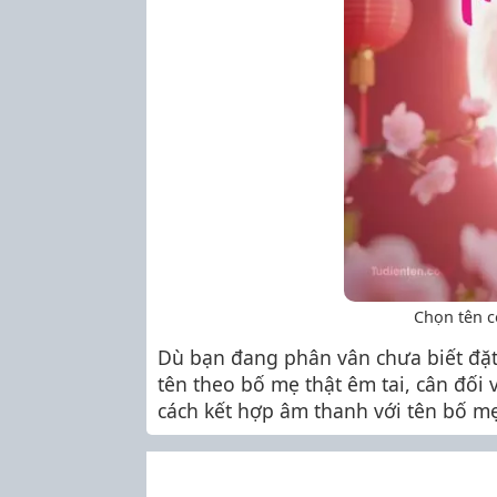
Chọn tên c
Dù bạn đang phân vân chưa biết đặt 
tên theo bố mẹ thật êm tai, cân đối 
cách kết hợp âm thanh với tên bố m