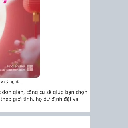
và ý nghĩa.
c đơn giản, công cụ sẽ giúp bạn chọn
theo giới tính, họ dự định đặt và