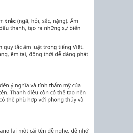
âm
trắc
(ngã, hỏi, sắc, nặng). Âm
 dấu thanh, tạo ra những sự biến
 quy tắc âm luật trong tiếng Việt.
ng, êm tai, đồng thời dễ dàng phát
đến ý nghĩa và tính thẩm mỹ của
tên. Thanh điệu còn có thể tạo nên
 có thể phù hợp với phong thủy và
mang lại một cái tên dễ nghe, dễ nhớ