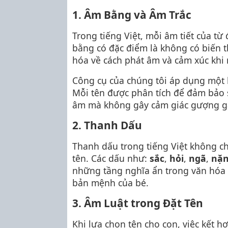
1. Âm Bằng và Âm Trắc
Trong tiếng Việt, mỗi âm tiết của từ
bằng có đặc điểm là không có biến t
hóa về cách phát âm và cảm xúc khi
Công cụ của chúng tôi áp dụng một hệ
Mỗi tên được phân tích để đảm bảo 
âm mà không gây cảm giác gượng g
2. Thanh Dấu
Thanh dấu trong tiếng Việt không c
tên. Các dấu như:
sắc
,
hỏi
,
ngã
,
nặ
những tầng nghĩa ẩn trong văn hóa 
bản mệnh của bé.
3. Âm Luật trong Đặt Tên
Khi lựa chọn tên cho con, việc kết h