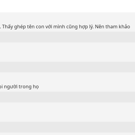
u. Thấy ghép tên con với mình cũng hợp lý. Nên tham khảo
ọi người trong họ