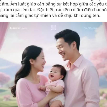
 âm. Âm luật giúp cân bằng sự kết hợp giữa các yếu 
ại cảm giác êm tai. Đặc biệt, các tên có âm điệu hài hò
ang lại cảm giác tự nhiên và dễ chịu khi dùng tên.