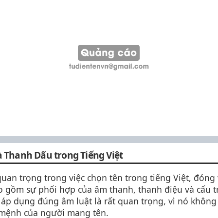
à Thanh Dấu trong Tiếng Việt
uan trọng trong việc chọn tên trong tiếng Việt, đóng 
o gồm sự phối hợp của âm thanh, thanh điệu và cấu tr
 và áp dụng đúng âm luật là rất quan trọng, vì nó kh
 mệnh của người mang tên.