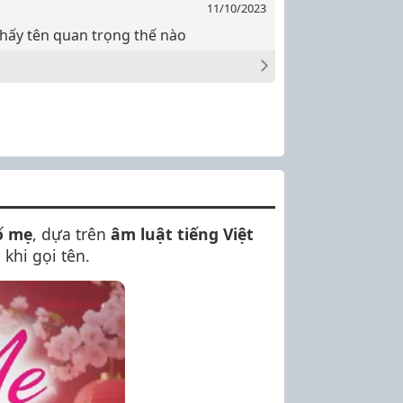
11/10/2023
thấy tên quan trọng thế nào
ố mẹ
, dựa trên
âm luật tiếng Việt
khi gọi tên.