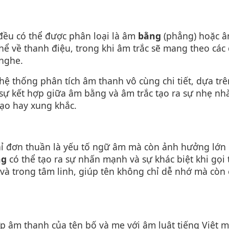
 đều có thể được phân loại là âm
bằng
(phẳng) hoặc 
hể về thanh điệu, trong khi âm trắc sẽ mang theo các
 nghe.
 thống phân tích âm thanh vô cùng chi tiết, dựa trên
sự kết hợp giữa âm bằng và âm trắc tạo ra sự nhẹ nhà
ạo hay xung khắc.
hỉ đơn thuần là yếu tố ngữ âm mà còn ảnh hưởng lớn 
ng
có thể tạo ra sự nhấn mạnh và sự khác biệt khi gọi 
và trong tâm linh, giúp tên không chỉ dễ nhớ mà còn
ợp âm thanh của tên bố và mẹ với âm luật tiếng Việt 