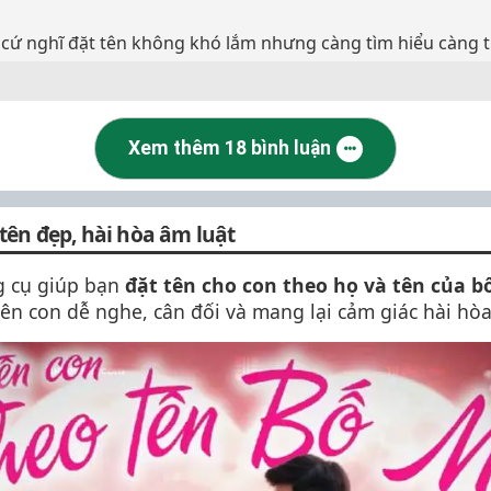
 cứ nghĩ đặt tên không khó lắm nhưng càng tìm hiểu càng 
Xem thêm 18 bình luận
tên đẹp, hài hòa âm luật
 cụ giúp bạn
đặt tên cho con theo họ và tên của b
ên con dễ nghe, cân đối và mang lại cảm giác hài hòa 