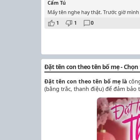
Cẩm Tú
Mấy tên nghe hay thật. Trước giờ mình
1
1
0
Đặt tên con theo tên bố mẹ - Chọn 
Đặt tên con theo tên bố mẹ là
công
(bằng trắc, thanh điệu) để đảm bảo t