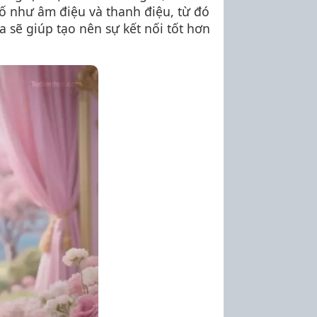
tố như âm điệu và thanh điệu, từ đó
a sẽ giúp tạo nên sự kết nối tốt hơn