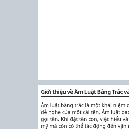
Giới thiệu về Âm Luật Bằng Trắc v
Âm luật bằng trắc là một khái niệm q
dễ nghe của một cái tên. Âm luật ba
gọi tên. Khi đặt tên con, việc hiểu
mỹ mà còn có thể tác động đến vận