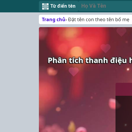
Từ điển tên
Trang chủ
Đặt tên con theo tên bố mẹ
Phân tích thanh điệu 