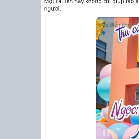
Một cái tên hay không chỉ giúp tạo
người.