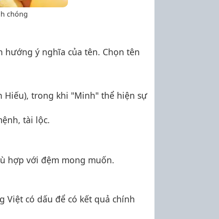
anh chóng
h hướng ý nghĩa của tên. Chọn tên
 Hiếu), trong khi "Minh" thể hiện sự
ệnh, tài lộc.
ù hợp với đệm mong muốn.
 Việt có dấu để có kết quả chính