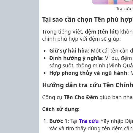
Tra cứu 
Tại sao cần chọn Tên phù hợp
Trong tiếng Việt,
đệm (tên lót)
không
chính phù hợp với đệm sẽ giúp:
Giữ sự hài hòa
: Một cái tên cân 
Định hướng ý nghĩa
: Ví dụ, đệm
sáng suốt, thông minh (Minh Quâ
Hợp phong thủy và ngũ hành
: 
Hướng dẫn tra cứu Tên Chín
Công cụ
Tên Cho Đệm
giúp bạn nha
Cách sử dụng:
Bước 1:
Tại
Tra cứu
hãy nhập Đệm
xác và tìm thấy đúng tên đệm cần