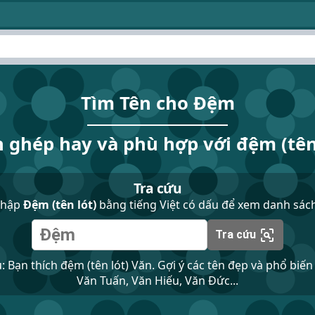
Tìm Tên cho Đệm
n ghép hay và phù hợp với đệm (tên
Tra cứu
nhập
Đệm (tên lót)
bằng tiếng Việt có dấu để xem danh sách
Tra cứu
ụ: Bạn thích đệm (tên lót) Văn. Gợi ý các tên đẹp và phổ biến
Văn Tuấn, Văn Hiếu, Văn Đức...