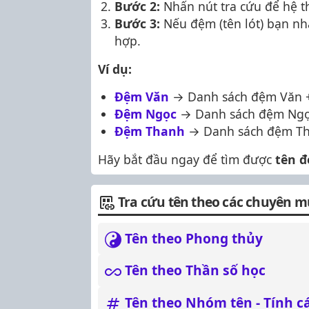
Bước 2:
Nhấn nút tra cứu để hệ t
Bước 3:
Nếu đệm (tên lót) bạn nh
hợp.
Ví dụ:
Đệm Văn
→ Danh sách đệm Văn +
Đệm Ngọc
→ Danh sách đệm Ngọ
Đệm Thanh
→ Danh sách đệm Th
Hãy bắt đầu ngay để tìm được
tên đ
Tra cứu tên theo các chuyên m
Tên theo Phong thủy
Tên theo Thần số học
Tên theo Nhóm tên - Tính c