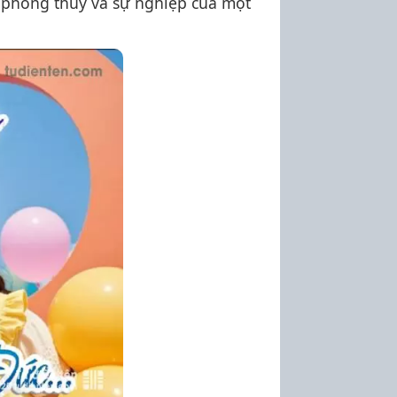
 phong thủy và sự nghiệp của một