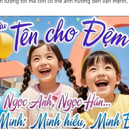
 ấn tượng tốt mà còn có thể ảnh hưởng đến vận mệnh,