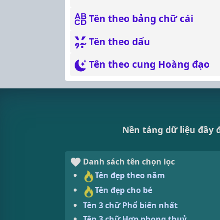
Tên theo bảng chữ cái
Tên theo dấu
Tên theo cung Hoàng đạo
Nền tảng dữ liệu đầy đ
Danh sách tên chọn lọc
Tên đẹp theo năm
Tên đẹp cho bé
Tên 3 chữ Phổ biến nhất
Tên 3 chữ Hợp phong thuỷ