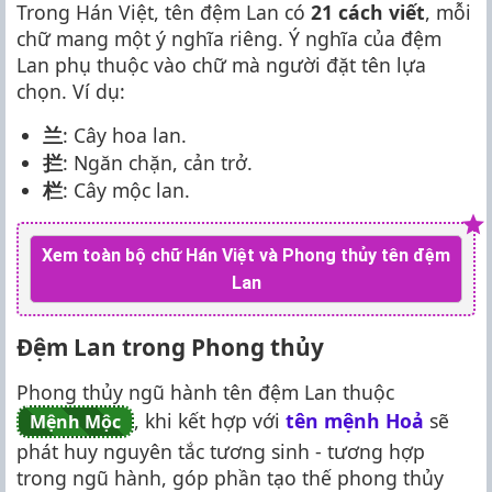
Trong Hán Việt, tên đệm Lan có
21 cách viết
, mỗi
chữ mang một ý nghĩa riêng. Ý nghĩa của đệm
Lan phụ thuộc vào chữ mà người đặt tên lựa
chọn. Ví dụ:
兰
: Cây hoa lan.
拦
: Ngăn chặn, cản trở.
栏
: Cây mộc lan.
Xem toàn bộ chữ Hán Việt và Phong thủy tên đệm
Lan
Đệm Lan trong Phong thủy
Phong thủy ngũ hành tên đệm Lan thuộc
, khi kết hợp với
tên mệnh Hoả
sẽ
Mệnh Mộc
phát huy nguyên tắc tương sinh - tương hợp
trong ngũ hành, góp phần tạo thế phong thủy