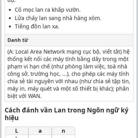
Cỏ mọc lan ra khắp vườn.
Lửa cháy lan sang nhà hàng xóm.
Tiếng đồn lan xa.
Danh từ
(A: Local Area Network mạng cục bộ, viết tắt) hệ
thống kết nối các máy tính bằng dây trong một
phạm vi hạn chế (như phòng làm việc, toà nhà
công sở, trường học, ...), cho phép các máy tính
chia sẻ tài nguyên với nhau (như chia sẻ tập tin,
máy in, máy quét và một số thiết bị khác); phân
biệt với WAN.
Cách đánh vần Lan trong Ngôn ngữ ký
hiệu
L
a
n