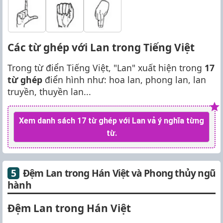
Các từ ghép với Lan trong Tiếng Việt
Trong từ điển Tiếng Việt, "Lan" xuất hiện trong
17
từ ghép
điển hình như: hoa lan, phong lan, lan
truyền, thuyền lan...
Xem danh sách 17 từ ghép với Lan vả ý nghĩa từng
từ.
Đệm Lan trong Hán Việt và Phong thủy ngũ
hành
Đệm Lan trong Hán Việt