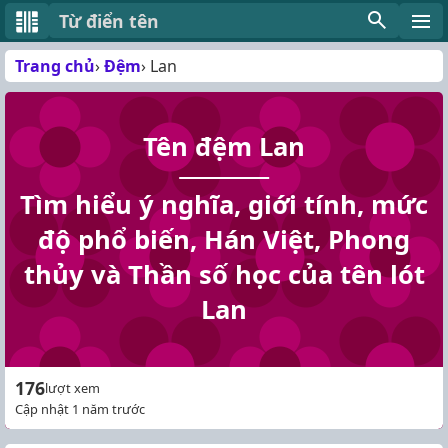
Từ điển tên
Trang chủ
Đệm
Lan
Tên đệm Lan
Tìm hiểu ý nghĩa, giới tính, mức
độ phổ biến, Hán Việt, Phong
thủy và Thần số học của tên lót
Lan
176
lượt xem
Cập nhật 1 năm trước