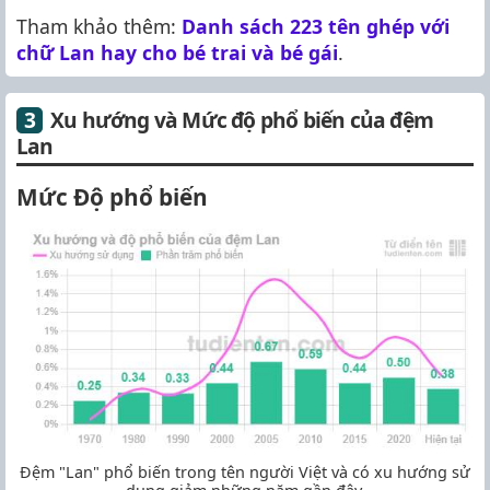
Tham khảo thêm:
Danh sách 223 tên ghép với
chữ Lan hay cho bé trai và bé gái
.
Xu hướng và Mức độ phổ biến của đệm
Lan
Mức Độ phổ biến
Đệm "Lan" phổ biến trong tên người Việt và có xu hướng sử