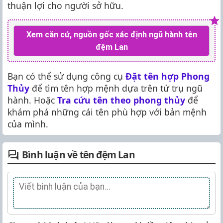
thuận lợi cho người sở hữu.
Xem căn cứ, nguồn gốc xác định ngũ hành tên
đệm Lan
Bạn có thể sử dụng công cụ
Đặt tên hợp Phong
Thủy
để tìm tên hợp mệnh dựa trên tứ trụ ngũ
hành. Hoặc
Tra cứu tên theo phong thủy
để
khám phá những cái tên phù hợp với bản mệnh
của mình.
Bình luận về tên đệm Lan