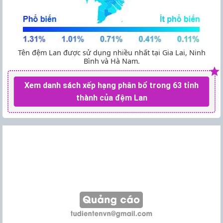
Tên đệm Lan được sử dụng nhiều nhất tại Gia Lai, Ninh
Bình và Hà Nam.
Xem danh sách xếp hạng phân bổ trong 63 tỉnh
thành của đệm Lan