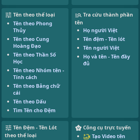
Tên theo thể loại
Tra cứu thành phần
tên
Tên theo Phong
Thủy
Họ người Việt
Tên theo Cung
Tên đệm - Tên lót
Hoàng Đạo
Tên người Việt
Tên theo Thần Số
Họ và tên - Tên đầy
Học
đủ
Tên theo Nhóm tên -
Tính cách
Tên theo Bảng chữ
cái
Tên theo Dấu
Tìm Tên cho Đệm
Tên Đệm - Tên Lót
Công cụ trực tuyến
theo thể loại
Tạo Video tên