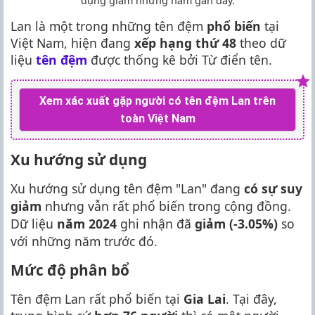
dụng giảm những năm gần đây.
Lan là một trong những tên đệm
phổ biến
tại
Việt Nam, hiện đang
xếp hạng thứ 48
theo dữ
liệu
tên đệm
được thống kê bởi Từ điển tên.
Xem xác xuất gặp người có tên đệm Lan trên
toàn Việt Nam
Xu hướng sử dụng
Xu hướng sử dụng tên đệm "Lan" đang
có sự suy
giảm
nhưng vẫn rất phổ biến trong cộng đồng.
Dữ liệu
năm 2024
ghi nhận đã
giảm (-3.05%)
so
với những năm trước đó.
Mức độ phân bổ
Tên đệm Lan rất phổ biến tại
Gia Lai
. Tại đây,