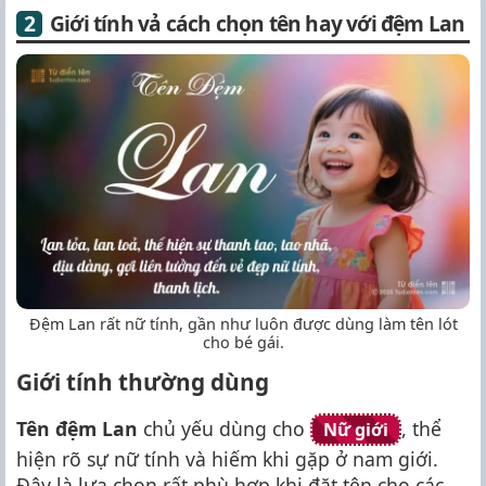
Giới tính vả cách chọn tên hay với đệm Lan
Đệm Lan rất nữ tính, gần như luôn được dùng làm tên lót
cho bé gái.
Giới tính thường dùng
Tên đệm Lan
chủ yếu dùng cho
, thể
Nữ giới
hiện rõ sự nữ tính và hiếm khi gặp ở nam giới.
Đây là lựa chọn rất phù hợp khi đặt tên cho các