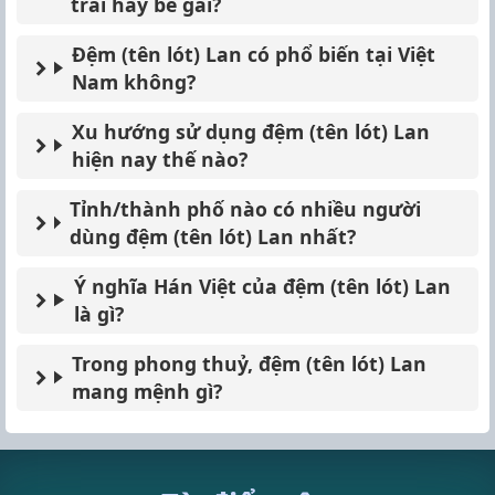
trai hay bé gái?
Đệm (tên lót) Lan có phổ biến tại Việt
Nam không?
Xu hướng sử dụng đệm (tên lót) Lan
hiện nay thế nào?
Tỉnh/thành phố nào có nhiều người
dùng đệm (tên lót) Lan nhất?
Ý nghĩa Hán Việt của đệm (tên lót) Lan
là gì?
Trong phong thuỷ, đệm (tên lót) Lan
mang mệnh gì?