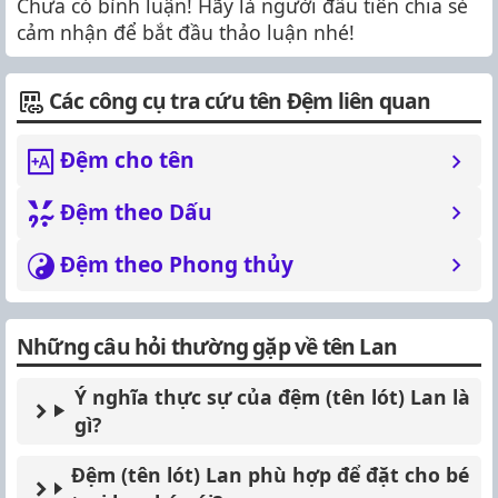
Chưa có bình luận! Hãy là người đầu tiên chia sẻ
cảm nhận để bắt đầu thảo luận nhé!
Các công cụ tra cứu tên Đệm liên quan
Đệm cho tên
Đệm theo Dấu
Đệm theo Phong thủy
Những câu hỏi thường gặp về tên Lan
Ý nghĩa thực sự của đệm (tên lót) Lan là
gì?
Đệm (tên lót) Lan phù hợp để đặt cho bé