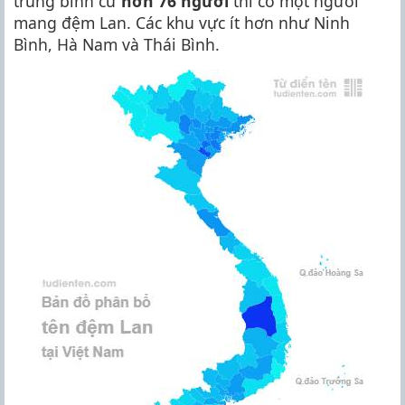
trung bình cứ
hơn 76 người
thì có một người
mang đệm Lan. Các khu vực ít hơn như Ninh
Bình, Hà Nam và Thái Bình.