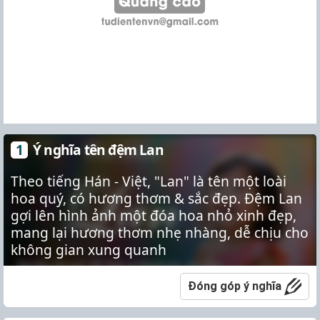
Ý nghĩa tên đệm Lan
Theo tiếng Hán - Việt, "Lan" là tên một loài
hoa quý, có hương thơm & sắc đẹp. Đệm Lan
gợi lên hình ảnh một đóa hoa nhỏ xinh đẹp,
mang lại hương thơm nhẹ nhàng, dễ chịu cho
không gian xung quanh
Đóng góp ý nghĩa