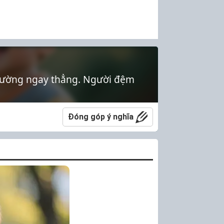
n đường ngay thẳng. Người đệm
Đóng góp ý nghĩa