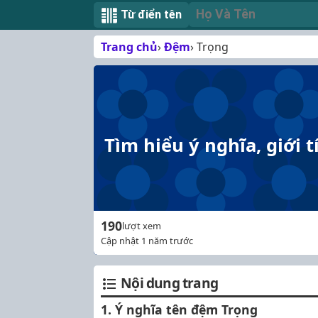
Từ điển tên
Trang chủ
Đệm
Trọng
Tìm hiểu ý nghĩa, giới 
190
lượt xem
Cập nhật 1 năm trước
Nội dung trang
1. Ý nghĩa tên đệm Trọng