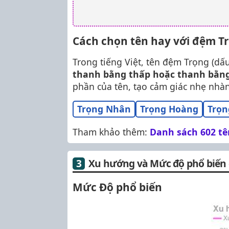
Cách chọn tên hay với đệm T
Trong tiếng Việt, tên đệm Trọng (dấ
thanh bằng thấp hoặc thanh bằn
phần của tên, tạo cảm giác nhẹ nhà
Trọng Nhân
Trọng Hoàng
Trọn
Tham khảo thêm:
Danh sách 602 tên
Xu hướng và Mức độ phổ biến
Mức Độ phổ biến