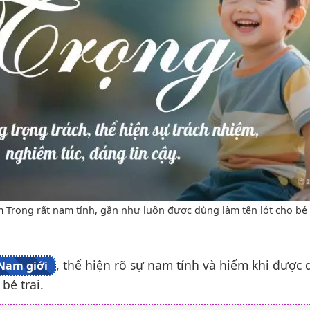
 Trọng rất nam tính, gần như luôn được dùng làm tên lót cho bé t
, thể hiện rõ sự nam tính và hiếm khi được 
Nam giới
bé trai.