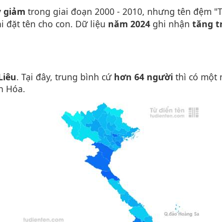
y giảm
trong giai đoạn 2000 - 2010, nhưng tên đệm "
i đặt tên cho con. Dữ liệu
năm 2024
ghi nhận
tăng t
Liêu
. Tại đây, trung bình cứ
hơn 64 người
thì có một
h Hóa.