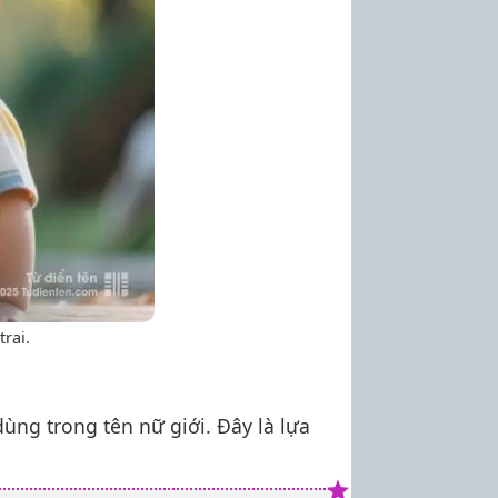
rai.
dùng trong tên nữ giới. Đây là lựa