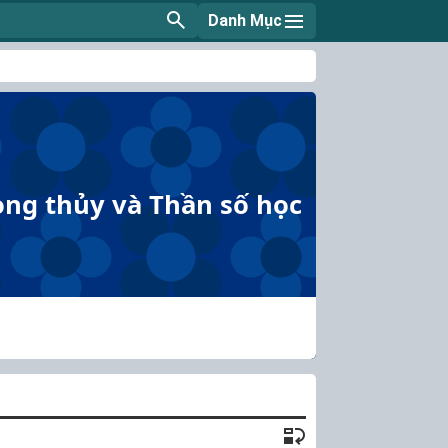
Danh Mục
hong thủy và Thần số học