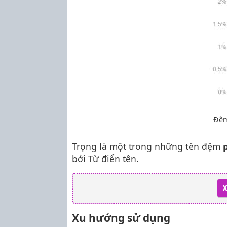
Đệm
Trọng là một trong những tên đệm
bởi Từ điển tên.
X
Xu hướng sử dụng