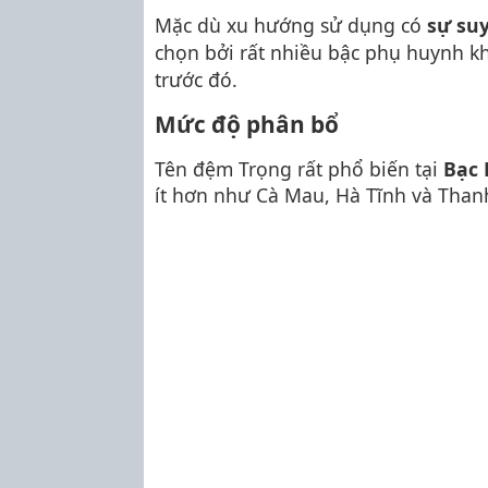
Mặc dù xu hướng sử dụng có
sự su
chọn bởi rất nhiều bậc phụ huynh kh
trước đó.
Mức độ phân bổ
Tên đệm Trọng rất phổ biến tại
Bạc 
ít hơn như Cà Mau, Hà Tĩnh và Than