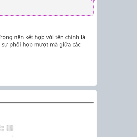
Trọng nên kết hợp với tên chính là
ại sự phối hợp mượt mà giữa các