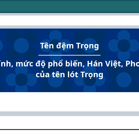
Tên đệm Trọng
tính, mức độ phổ biến, Hán Việt, P
của tên lót Trọng