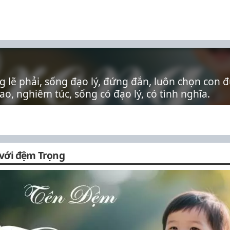
g lẽ phải, sống đạo lý, đứng đắn, luôn chọn co
o, nghiêm túc, sống có đạo lý, có tình nghĩa.
 với đệm Trọng