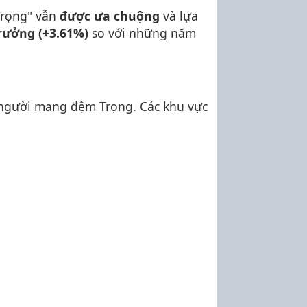
Trọng" vẫn
được ưa chuộng
và lựa
rưởng (+3.61%)
so với những năm
 người mang đệm Trọng. Các khu vực