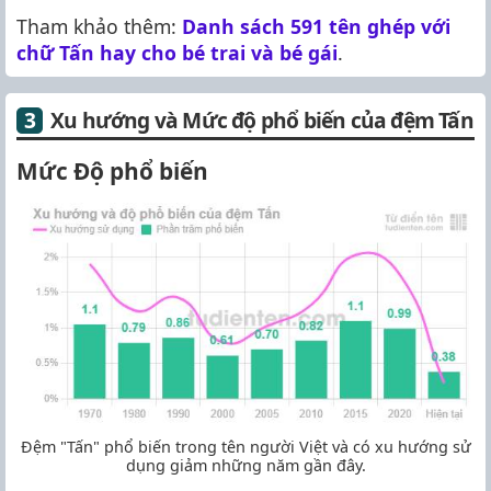
Tham khảo thêm:
Danh sách 591 tên ghép với
chữ Tấn hay cho bé trai và bé gái
.
Xu hướng và Mức độ phổ biến của đệm Tấn
Mức Độ phổ biến
Đệm "Tấn" phổ biến trong tên người Việt và có xu hướng sử
dụng giảm những năm gần đây.