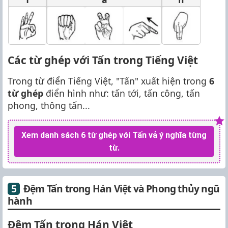
Các từ ghép với Tấn trong Tiếng Việt
Trong từ điển Tiếng Việt, "Tấn" xuất hiện trong
6
từ ghép
điển hình như: tấn tới, tấn công, tấn
phong, thông tấn...
Xem danh sách 6 từ ghép với Tấn vả ý nghĩa từng
từ.
Đệm Tấn trong Hán Việt và Phong thủy ngũ
hành
Đệm Tấn trong Hán Việt