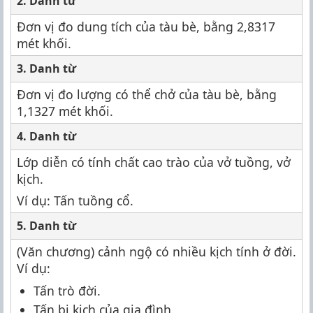
2. Danh từ
Đơn vị đo dung tích của tàu bè, bằng 2,8317
mét khối.
3. Danh từ
Đơn vị đo lượng có thể chở của tàu bè, bằng
1,1327 mét khối.
4. Danh từ
Lớp diễn có tính chất cao trào của vở tuồng, vở
kịch.
Ví dụ: Tấn tuồng cổ.
5. Danh từ
(Văn chương) cảnh ngộ có nhiều kịch tính ở đời.
Ví dụ:
Tấn trò đời.
Tấn bi kịch của gia đình.