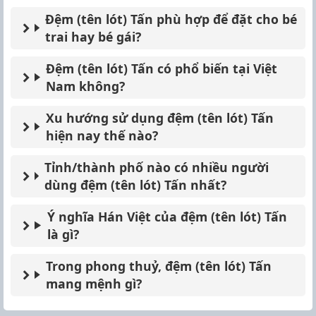
Đệm (tên lót) Tấn phù hợp để đặt cho bé
trai hay bé gái?
Đệm (tên lót) Tấn có phổ biến tại Việt
Nam không?
Xu hướng sử dụng đệm (tên lót) Tấn
hiện nay thế nào?
Tỉnh/thành phố nào có nhiều người
dùng đệm (tên lót) Tấn nhất?
Ý nghĩa Hán Việt của đệm (tên lót) Tấn
là gì?
Trong phong thuỷ, đệm (tên lót) Tấn
mang mệnh gì?