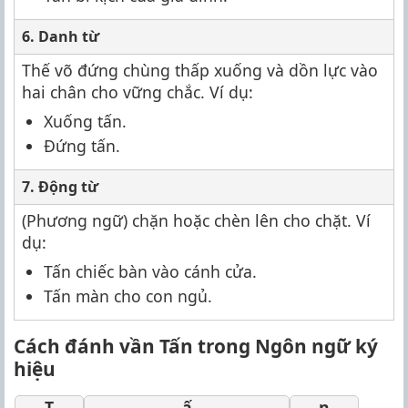
6. Danh từ
Thế võ đứng chùng thấp xuống và dồn lực vào
hai chân cho vững chắc. Ví dụ:
Xuống tấn.
Đứng tấn.
7. Động từ
(Phương ngữ) chặn hoặc chèn lên cho chặt. Ví
dụ:
Tấn chiếc bàn vào cánh cửa.
Tấn màn cho con ngủ.
Cách đánh vần Tấn trong Ngôn ngữ ký
hiệu
T
ấ
n