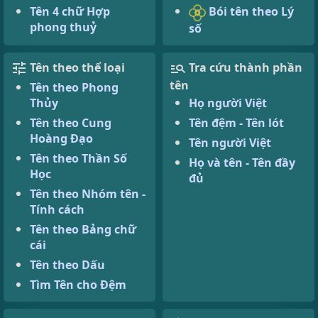
Bói tên theo Lý
Tên 4 chữ Hợp
phong thuỷ
số
Tên theo thể loại
Tra cứu thành phần
tên
Tên theo Phong
Thủy
Họ người Việt
Tên theo Cung
Tên đệm - Tên lót
Hoàng Đạo
Tên người Việt
Tên theo Thần Số
Họ và tên - Tên đầy
Học
đủ
Tên theo Nhóm tên -
Tính cách
Tên theo Bảng chữ
cái
Tên theo Dấu
Tìm Tên cho Đệm