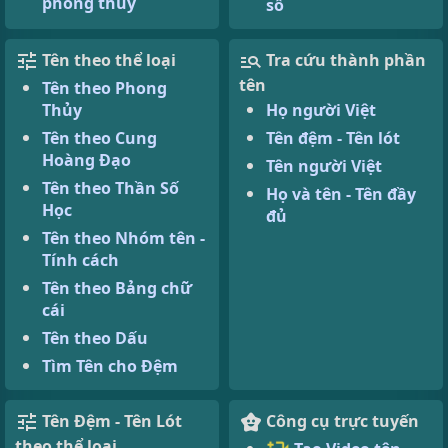
phong thuỷ
số
Tên theo thể loại
Tra cứu thành phần
tên
Tên theo Phong
Thủy
Họ người Việt
Tên theo Cung
Tên đệm - Tên lót
Hoàng Đạo
Tên người Việt
Tên theo Thần Số
Họ và tên - Tên đầy
Học
đủ
Tên theo Nhóm tên -
Tính cách
Tên theo Bảng chữ
cái
Tên theo Dấu
Tìm Tên cho Đệm
Tên Đệm - Tên Lót
Công cụ trực tuyến
theo thể loại