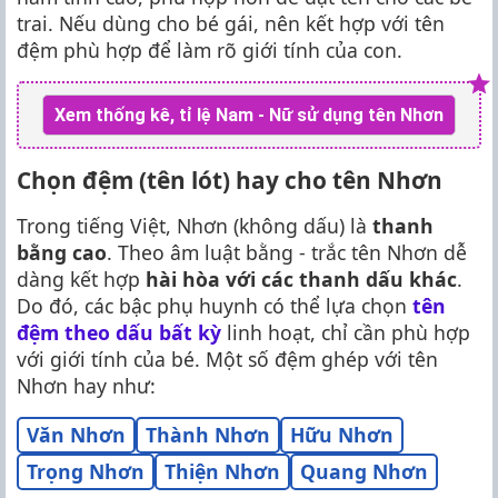
trai. Nếu dùng cho bé gái, nên kết hợp với tên
đệm phù hợp để làm rõ giới tính của con.
Xem thống kê, tỉ lệ Nam - Nữ sử dụng tên Nhơn
Chọn đệm (tên lót) hay cho tên Nhơn
Trong tiếng Việt, Nhơn (không dấu) là
thanh
bằng cao
. Theo âm luật bằng - trắc tên Nhơn dễ
dàng kết hợp
hài hòa với các thanh dấu khác
.
Do đó, các bậc phụ huynh có thể lựa chọn
tên
đệm theo dấu bất kỳ
linh hoạt, chỉ cần phù hợp
với giới tính của bé. Một số đệm ghép với tên
Nhơn hay như:
Văn Nhơn
Thành Nhơn
Hữu Nhơn
Trọng Nhơn
Thiện Nhơn
Quang Nhơn