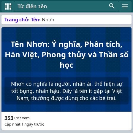
Từ điển tên
Trang chủ
Tên
Nhơn
Tên Nhơn: Ý nghĩa, Phân tích,
Hán Việt, Phong thủy và Thần số
học
Nhơn có nghĩa là người, nhân ái, thể hiện sự
tốt bụng, nhân hậu. Đây là tên ít gặp tại Việt
Nam, thường được dùng cho các bé trai.
353
lượt xem
Cập nhật 1 ngày trước