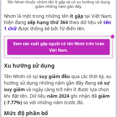
Tên Nhơn thuộc nhóm tên ít gặp và có xu hướng sử dụng
giảm những năm gần đây.
Nhơn là một trong những tên
ít gặp
tại Việt Nam,
hiện đang
xếp hạng thứ 364
theo dữ liệu về
tên
1 chữ
được thống kê bởi Từ điển tên.
Xem xác xuất gặp người có tên Nhơn trên toàn
Việt Nam.
Xu hướng sử dụng
Tên Nhơn có sự
suy giảm đều
qua các thời kỳ, xu
hướng sử dụng những năm gần đây đang
có sự
suy giảm
và ngày càng trở nên ít được lựa chọn
khi đặt tên. Dữ liệu
năm 2024
ghi nhận đã
giảm
(-7.77%)
so với những năm trước đó.
Mức độ phân bổ