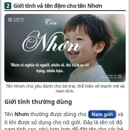
Giới tính vả tên đệm cho tên Nhơn
Tên Nhơn chủ yếu dành cho bé trai, thể hiện vẻ mạnh mẽ và
nam tính.
Giới tính thường dùng
Tên
Nhơn
thường được dùng cho
và
Nam giới
ít khi được sử dụng cho nữ giới. Đây là tên có độ
nam tính cao, phù hợp hơn để đặt tên cho các bé