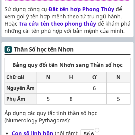
Sử dụng công cụ
Đặt tên hợp Phong Thủy
để
xem gợi ý tên hợp mệnh theo tứ trụ ngũ hành.
Hoặc
Tra cứu tên theo phong thủy
để khám phá
những cái tên phù hợp với bản mệnh của mình.
Thần Số học tên Nhơn
Bảng quy đổi tên Nhơn sang Thần số học
N
H
Ơ
N
Chữ cái
6
Nguyên Âm
5
8
5
Phụ Âm
Áp dụng các quy tắc tính thần số học
(Numerology Pythagoras):
Con số linh hồn
(nội tâm):
Số 6