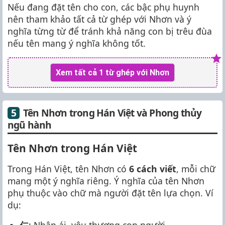
Nếu đang đặt tên cho con, các bậc phụ huynh
nên tham khảo tất cả từ ghép với Nhơn và ý
nghĩa từng từ để tránh khả năng con bị trêu đùa
nếu tên mang ý nghĩa không tốt.
Xem tất cả 1 từ ghép với Nhơn
Tên Nhơn trong Hán Việt và Phong thủy
ngũ hành
Tên Nhơn trong Hán Việt
Trong Hán Việt, tên Nhơn có
6 cách viết
, mỗi chữ
mang một ý nghĩa riêng. Ý nghĩa của tên Nhơn
phụ thuộc vào chữ mà người đặt tên lựa chọn. Ví
dụ:
仁
: Nhân ái, yêu thương con người.