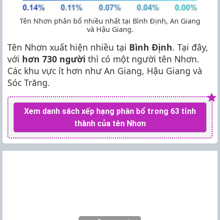
Tên Nhơn phân bổ nhiều nhất tại Bình Định, An Giang
và Hậu Giang.
Tên Nhơn xuất hiện nhiều tại
Bình Định
. Tại đây,
với
hơn 730 người
thì có một người tên Nhơn.
Các khu vực ít hơn như An Giang, Hậu Giang và
Sóc Trăng.
Xem danh sách xếp hạng phân bổ trong 63 tỉnh
thành của tên Nhơn