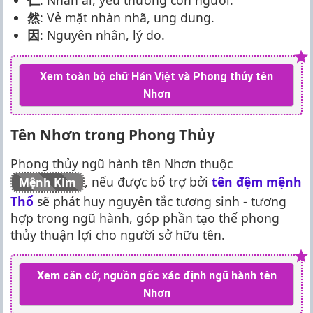
然
: Vẻ mặt nhàn nhã, ung dung.
因
: Nguyên nhân, lý do.
Xem toàn bộ chữ Hán Việt và Phong thủy tên
Nhơn
Tên Nhơn trong Phong Thủy
Phong thủy ngũ hành tên Nhơn thuộc
, nếu được bổ trợ bởi
tên đệm mệnh
Mệnh Kim
Thổ
sẽ phát huy nguyên tắc tương sinh - tương
hợp trong ngũ hành, góp phần tạo thế phong
thủy thuận lợi cho người sở hữu tên.
Xem căn cứ, nguồn gốc xác định ngũ hành tên
Nhơn