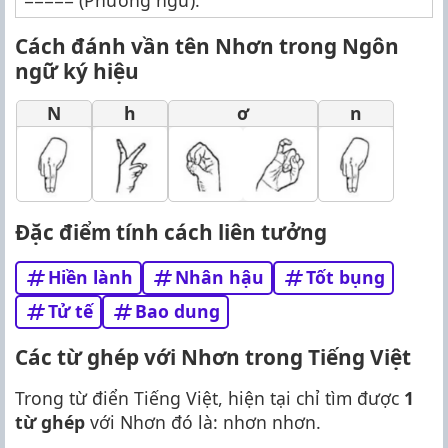
Cách đánh vần tên Nhơn trong Ngôn
ngữ ký hiệu
N
h
ơ
n
Đặc điểm tính cách liên tưởng
Hiền lành
Nhân hậu
Tốt bụng
Tử tế
Bao dung
Các từ ghép với Nhơn trong Tiếng Việt
Trong từ điển Tiếng Việt, hiện tại chỉ tìm được
1
từ ghép
với Nhơn đó là: nhơn nhơn.