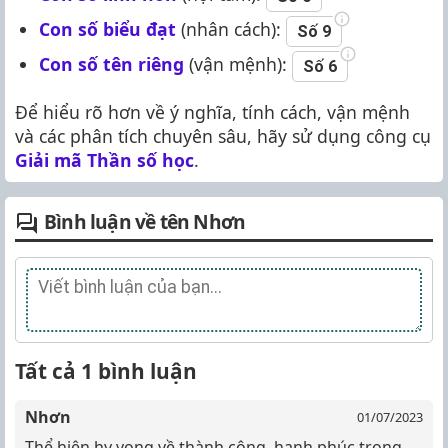
Con số biểu đạt
(nhân cách):
Số 9
Con số tên riêng
(vận mệnh):
Số 6
Để hiểu rõ hơn về ý nghĩa, tính cách, vận mệnh
và các phân tích chuyên sâu, hãy sử dụng công cụ
Giải mã Thần số học
.
Bình luận về tên Nhơn
Tất cả 1 bình luận
Nhơn
01/07/2023
Thể hiện hy vọng về thành công, hạnh phúc trong