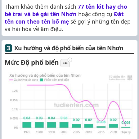
Tham khảo thêm danh sách
77 tên lót hay cho
bé trai và bé gái tên Nhơn
hoặc công cụ
Đặt
tên con theo tên bố mẹ
sẽ gợi ý những tên đẹp
và hài hòa về âm điệu.
Xu hướng và độ phổ biến của tên Nhơn
Mức Độ phổ biến