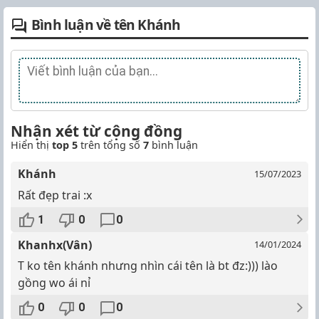
Bình luận về tên Khánh
Nhận xét từ cộng đồng
Hiển thị
top 5
trên tổng số
7
bình luận
Khánh
15/07/2023
Rất đẹp trai :x
1
0
0
Khanhx(Vân)
14/01/2024
T ko tên khánh nhưng nhìn cái tên là bt đz:))) lào
gồng wo ái nỉ
0
0
0