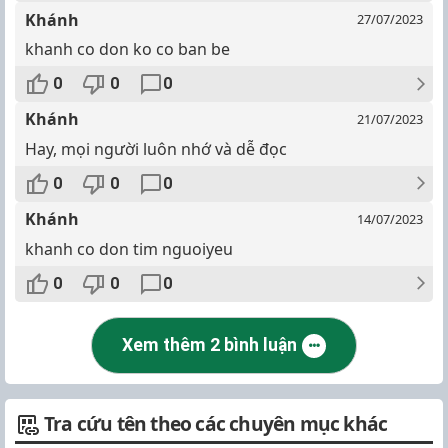
Khánh
27/07/2023
khanh co don ko co ban be
0
0
0
Khánh
21/07/2023
Hay, mọi người luôn nhớ và dễ đọc
0
0
0
Khánh
14/07/2023
khanh co don tim nguoiyeu
0
0
0
Xem thêm 2 bình luận
Tra cứu tên theo các chuyên mục khác