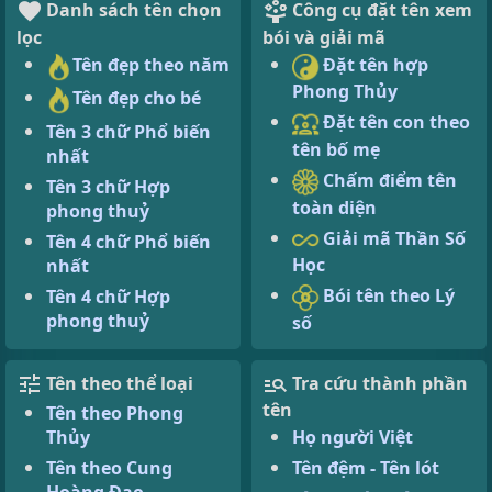
Danh sách tên chọn
Công cụ đặt tên xem
lọc
bói và giải mã
Tên đẹp theo năm
Đặt tên hợp
Phong Thủy
Tên đẹp cho bé
Đặt tên con theo
Tên 3 chữ Phổ biến
tên bố mẹ
nhất
Chấm điểm tên
Tên 3 chữ Hợp
toàn diện
phong thuỷ
Giải mã Thần Số
Tên 4 chữ Phổ biến
Học
nhất
Bói tên theo Lý
Tên 4 chữ Hợp
phong thuỷ
số
Tên theo thể loại
Tra cứu thành phần
tên
Tên theo Phong
Thủy
Họ người Việt
Tên theo Cung
Tên đệm - Tên lót