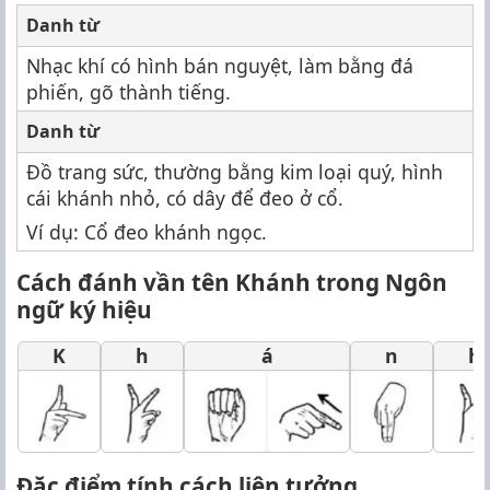
Danh từ
Nhạc khí có hình bán nguyệt, làm bằng đá
phiến, gõ thành tiếng.
Danh từ
Đồ trang sức, thường bằng kim loại quý, hình
cái khánh nhỏ, có dây để đeo ở cổ.
Ví dụ: Cổ đeo khánh ngọc.
Cách đánh vần tên Khánh trong Ngôn
ngữ ký hiệu
K
h
á
n
h
Đặc điểm tính cách liên tưởng