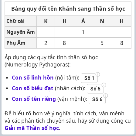
Bảng quy đổi tên Khánh sang Thần số học
K
H
Á
N
H
Chữ cái
1
Nguyên Âm
2
8
5
8
Phụ Âm
Áp dụng các quy tắc tính thần số học
(Numerology Pythagoras):
Con số linh hồn
(nội tâm):
Số 1
Con số biểu đạt
(nhân cách):
Số 5
Con số tên riêng
(vận mệnh):
Số 6
Để hiểu rõ hơn về ý nghĩa, tính cách, vận mệnh
và các phân tích chuyên sâu, hãy sử dụng công cụ
Giải mã Thần số học
.