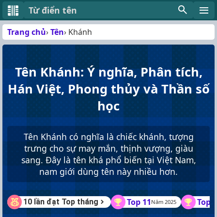
Từ điển tên
Trang chủ
Tên
Khánh
Tên Khánh: Ý nghĩa, Phân tích,
Hán Việt, Phong thủy và Thần số
học
Tên Khánh có nghĩa là chiếc khánh, tượng
trưng cho sự may mắn, thịnh vượng, giàu
sang. Đây là tên khá phổ biến tại Việt Nam,
nam giới dùng tên này nhiều hơn.
Top 11
Top 
10 lần đạt Top tháng
Năm 2025