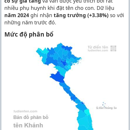
có sự gia tăng
và vẫn được yêu thích bởi rất
nhiều phụ huynh khi đặt tên cho con. Dữ liệu
năm 2024
ghi nhận
tăng trưởng (+3.38%)
so với
những năm trước đó.
Mức độ phân bổ