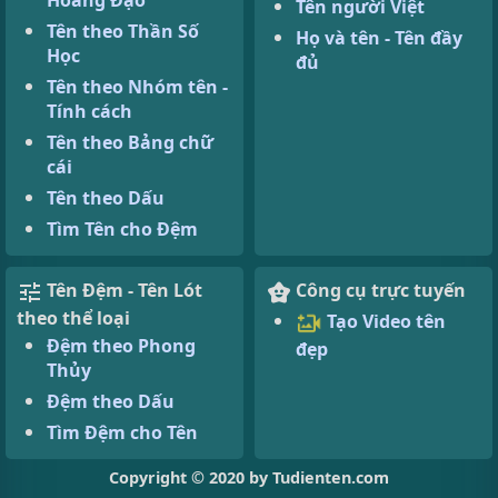
Hoàng Đạo
Tên người Việt
Tên theo Thần Số
Họ và tên - Tên đầy
Học
đủ
Tên theo Nhóm tên -
Tính cách
Tên theo Bảng chữ
cái
Tên theo Dấu
Tìm Tên cho Đệm
Tên Đệm - Tên Lót
Công cụ trực tuyến
theo thể loại
Tạo Video tên
Đệm theo Phong
đẹp
Thủy
Đệm theo Dấu
Tìm Đệm cho Tên
Copyright © 2020 by Tudienten.com