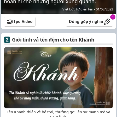
hoan hỉ cho những người xung quanh.
Viết bởi: Từ điển tên - 01/08/2023
1
Tạo Video
Đóng góp ý nghĩa
Giới tính vả tên đệm cho tên Khánh
Tên Khánh thiên về bé trai, thường gợi lên sự mạnh mẽ và
nam tính.