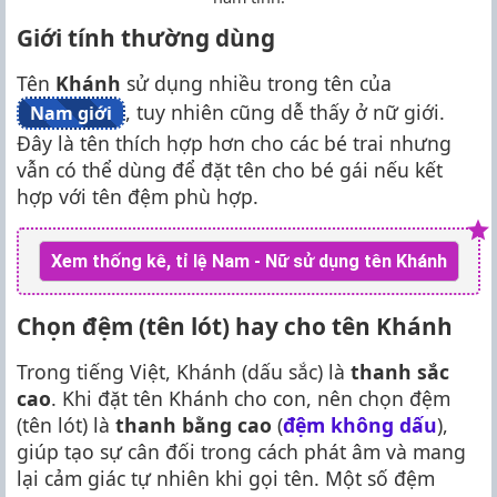
Giới tính thường dùng
Tên
Khánh
sử dụng nhiều trong tên của
, tuy nhiên cũng dễ thấy ở nữ giới.
Nam giới
Đây là tên thích hợp hơn cho các bé trai nhưng
vẫn có thể dùng để đặt tên cho bé gái nếu kết
hợp với tên đệm phù hợp.
Xem thống kê, tỉ lệ Nam - Nữ sử dụng tên Khánh
Chọn đệm (tên lót) hay cho tên Khánh
Trong tiếng Việt, Khánh (dấu sắc) là
thanh sắc
cao
. Khi đặt tên Khánh cho con, nên chọn đệm
(tên lót) là
thanh bằng cao
(
đệm không dấu
),
giúp tạo sự cân đối trong cách phát âm và mang
lại cảm giác tự nhiên khi gọi tên. Một số đệm