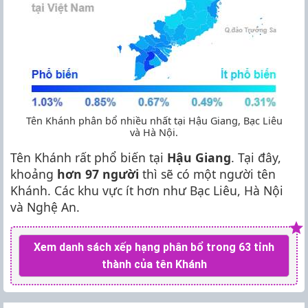
Tên Khánh phân bổ nhiều nhất tại Hậu Giang, Bạc Liêu
và Hà Nội.
Tên Khánh rất phổ biến tại
Hậu Giang
. Tại đây,
khoảng
hơn 97 người
thì sẽ có một người tên
Khánh. Các khu vực ít hơn như Bạc Liêu, Hà Nội
và Nghệ An.
Xem danh sách xếp hạng phân bổ trong 63 tỉnh
thành của tên Khánh