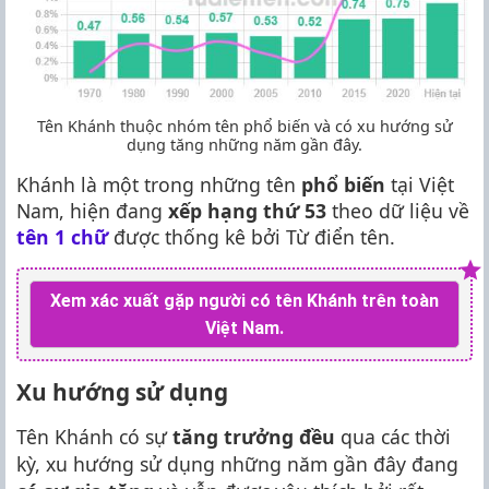
Tên Khánh thuộc nhóm tên phổ biến và có xu hướng sử
dụng tăng những năm gần đây.
Khánh là một trong những tên
phổ biến
tại Việt
Nam, hiện đang
xếp hạng thứ 53
theo dữ liệu về
tên 1 chữ
được thống kê bởi Từ điển tên.
Xem xác xuất gặp người có tên Khánh trên toàn
Việt Nam.
Xu hướng sử dụng
Tên Khánh có sự
tăng trưởng đều
qua các thời
kỳ, xu hướng sử dụng những năm gần đây đang