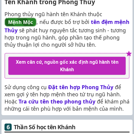
Tên Khánh trong Phong Thủy
Phong thủy ngũ hành tên Khánh thuộc
, nếu được bổ trợ bởi
tên đệm mệnh
Mệnh Mộc
Thủy
sẽ phát huy nguyên tắc tương sinh - tương
hợp trong ngũ hành, góp phần tạo thế phong
thủy thuận lợi cho người sở hữu tên.
Xem căn cứ, nguồn gốc xác định ngũ hành tên
Khánh
Sử dụng công cụ
Đặt tên hợp Phong Thủy
để
xem gợi ý tên hợp mệnh theo tứ trụ ngũ hành.
Hoặc
Tra cứu tên theo phong thủy
để khám phá
những cái tên phù hợp với bản mệnh của mình.
Thần Số học tên Khánh