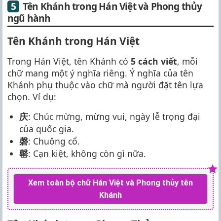
Tên Khánh trong Hán Việt và Phong thủy
ngũ hành
Tên Khánh trong Hán Việt
Trong Hán Việt, tên Khánh có
5 cách viết
, mỗi
chữ mang một ý nghĩa riêng. Ý nghĩa của tên
Khánh phụ thuộc vào chữ mà người đặt tên lựa
chọn. Ví dụ:
庆
: Chúc mừng, mừng vui, ngày lễ trọng đại
của quốc gia.
磬
: Chuông cổ.
罄
: Cạn kiệt, không còn gì nữa.
Xem toàn bộ chữ Hán Việt và Phong thủy tên
Khánh