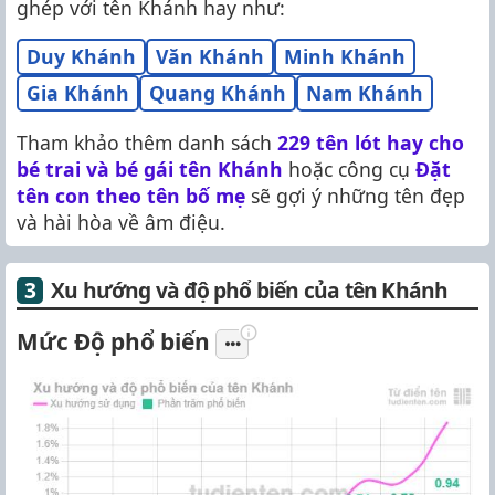
ghép với tên Khánh hay như:
Duy Khánh
Văn Khánh
Minh Khánh
Gia Khánh
Quang Khánh
Nam Khánh
Tham khảo thêm danh sách
229 tên lót hay cho
bé trai và bé gái tên Khánh
hoặc công cụ
Đặt
tên con theo tên bố mẹ
sẽ gợi ý những tên đẹp
và hài hòa về âm điệu.
Xu hướng và độ phổ biến của tên Khánh
Mức Độ phổ biến