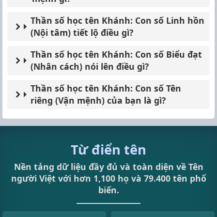
Thần số học tên Khánh: Con số Linh hồn
(Nội tâm) tiết lộ điều gì?
Thần số học tên Khánh: Con số Biểu đạt
(Nhân cách) nói lên điều gì?
Thần số học tên Khánh: Con số Tên
riêng (Vận mệnh) của bạn là gì?
Từ điển tên
Nền tảng dữ liệu đầy đủ và toàn diện về Tên
người Việt với hơn 1,100 họ và 79.400 tên phổ
biến.