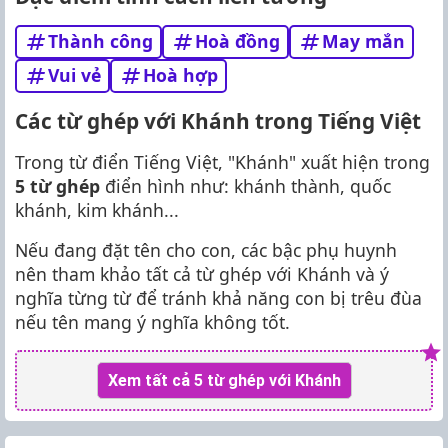
Thành công
Hoà đồng
May mắn
Vui vẻ
Hoà hợp
Các từ ghép với Khánh trong Tiếng Việt
Trong từ điển Tiếng Việt, "Khánh" xuất hiện trong
5 từ ghép
điển hình như: khánh thành, quốc
khánh, kim khánh...
Nếu đang đặt tên cho con, các bậc phụ huynh
nên tham khảo tất cả từ ghép với Khánh và ý
nghĩa từng từ để tránh khả năng con bị trêu đùa
nếu tên mang ý nghĩa không tốt.
Xem tất cả 5 từ ghép với Khánh