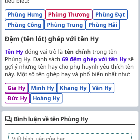
tiêu biểu:
Phùng Hưng
Phùng Thương
Phùng Đạt
Phùng Công
Phùng Trung
Phùng Hải
Đệm (tên lót) ghép với tên Hy
Tên Hy
đóng vai trò là
tên chính
trong tên
Phùng Hy. Danh sách
69 đệm ghép với tên Hy
sẽ
gợi ý những tên hay cho phụ huynh yêu thích tên
này. Một số tên ghép hay và phổ biến nhất như:
Gia Hy
Minh Hy
Khang Hy
Văn Hy
Đức Hy
Hoàng Hy
Bình luận về tên Phùng Hy