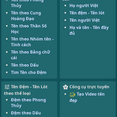
Thủy
Họ người Việt
Tên theo Cung
Tên đệm - Tên lót
Hoàng Đạo
Tên người Việt
Tên theo Thần Số
Họ và tên - Tên đầy
Học
đủ
Tên theo Nhóm tên -
Tính cách
Tên theo Bảng chữ
cái
Tên theo Dấu
Tìm Tên cho Đệm
Tên Đệm - Tên Lót
Công cụ trực tuyến
theo thể loại
Tạo Video tên
Đệm theo Phong
đẹp
Thủy
Đệm theo Dấu