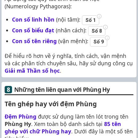
(Numerology Pythagoras):
Con số linh hồn
(nội tâm):
Số 1
Con số biểu đạt
(nhân cách):
Số 8
Con số tên riêng
(vận mệnh):
Số 9
Để hiểu rõ hơn về ý nghĩa, tính cách, vận mệnh
và các phân tích chuyên sâu, hãy sử dụng công cụ
Giải mã Thần số học
.
Những tên liên quan với Phùng Hy
Tên ghép hay với đệm Phùng
Đệm Phùng
được sử dụng làm tên lót trong tên
Phùng Hy
. Xem toàn bộ danh sách tại
85 tên
ghép với chữ Phùng hay
. Dưới đây là một số tên