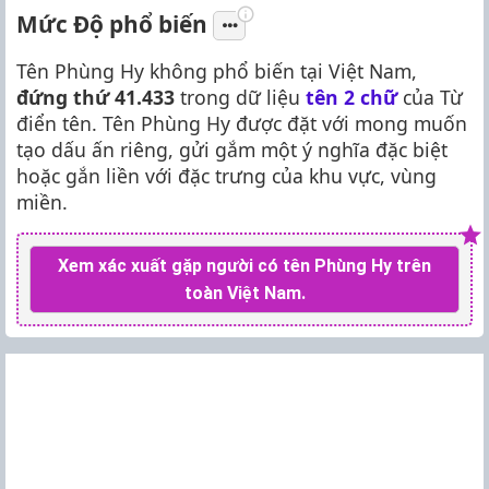
Mức Độ phổ biến
Tên Phùng Hy không phổ biến tại Việt Nam,
đứng thứ 41.433
trong dữ liệu
tên 2 chữ
của Từ
điển tên. Tên Phùng Hy được đặt với mong muốn
tạo dấu ấn riêng, gửi gắm một ý nghĩa đặc biệt
hoặc gắn liền với đặc trưng của khu vực, vùng
miền.
Xem xác xuất gặp người có tên Phùng Hy trên
toàn Việt Nam.