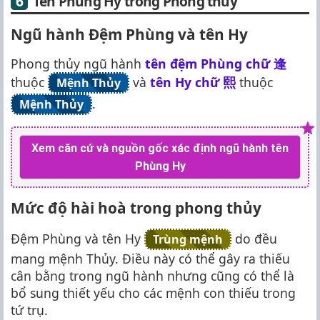
Tên Phùng Hy trong Phong thủy
Ngũ hành Đệm Phùng và tên Hy
Phong thủy ngũ hành
tên đệm Phùng chữ
逢
thuộc
và
tên Hy chữ
熙
thuộc
Mệnh Thủy
.
Mệnh Thủy
Xem căn cứ và nguồn gốc xác định ngũ hành tên
Phùng Hy
Mức độ hài hoà trong phong thủy
Đệm Phùng và tên Hy
do đều
Trùng mệnh
mang mệnh Thủy. Điều này có thể gây ra thiếu
cân bằng trong ngũ hành nhưng cũng có thể là
bổ sung thiết yếu cho các mệnh con thiếu trong
tứ trụ.