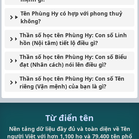
Tên Phùng Hy có hợp với phong thuỷ
không?
Thần số học tên Phùng Hy: Con số Linh
hồn (Nội tâm) tiết lộ điều gì?
Thần số học tên Phùng Hy: Con số Biểu
đạt (Nhân cách) nói lên điều gì?
Thần số học tên Phùng Hy: Con số Tên
riêng (Vận mệnh) của bạn là gì?
Từ điển tên
Nền tảng dữ liệu đầy đủ và toàn diện về Tên
người Việt với hơn 1,100 họ và 79.400 tên phổ