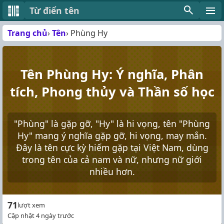
Từ điển tên
Trang chủ
Tên
Phùng Hy
Tên Phùng Hy: Ý nghĩa, Phân
tích, Phong thủy và Thần số học
"Phùng" là gặp gỡ, "Hy" là hi vọng, tên "Phùng
Hy" mang ý nghĩa gặp gỡ, hi vọng, may mắn.
Đây là tên cực kỳ hiếm gặp tại Việt Nam, dùng
trong tên của cả nam và nữ, nhưng nữ giới
nhiều hơn.
71
lượt xem
Cập nhật 4 ngày trước