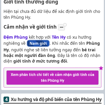
Giới tính thường dùng
Hiện tại chưa đủ dữ liệu để xác định giới tính cho
tên Phùng Hy.
Cảm nhận về giới tính
Đệm Phùng
kết hợp với
Tên Hy
có xu hướng
nghiêng về
. Khi nhắc đến tên
Phùng
Nam giới
Hy
, người nghe sẽ liên tưởng ngay đến
bé trai
hoặc một người đàn ông
. Đây là tên có độ nhận
diện
giới tính ở mức tương đối
.
Xem phân tích chi tiết về cảm nhận giới tính của
tên Phùng Hy
Xu hướng và độ phổ biến của tên Phùng Hy