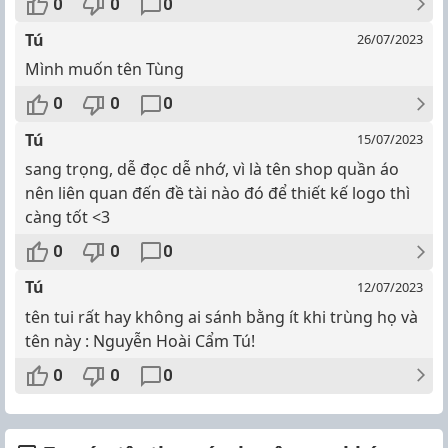
0
0
0
Tú
26/07/2023
Mình muốn tên Tùng
0
0
0
Tú
15/07/2023
sang trọng, dễ đọc dễ nhớ, vì là tên shop quần áo
nên liên quan đến đề tài nào đó để thiết kế logo thì
càng tốt <3
0
0
0
Tú
12/07/2023
tên tui rất hay không ai sánh bằng ít khi trùng họ và
tên này : Nguyễn Hoài Cẩm Tú!
0
0
0