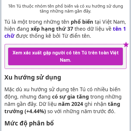
Tên Tú thuộc nhóm tên phổ biến và có xu hướng sử dụng
tăng những năm gần đây.
Tú là một trong những tên
phổ biến
tại Việt Nam,
hiện đang
xếp hạng thứ 37
theo dữ liệu về
tên 1
chữ
được thống kê bởi Từ điển tên.
Xem xác xuất gặp người có tên Tú trên toàn Việt
Nam.
Xu hướng sử dụng
Mặc dù xu hướng sử dụng tên Tú có nhiều biến
động, nhưng đang
có sự gia tăng
trong những
năm gần đây. Dữ liệu
năm 2024
ghi nhận
tăng
trưởng (+4.44%)
so với những năm trước đó.
Mức độ phân bổ