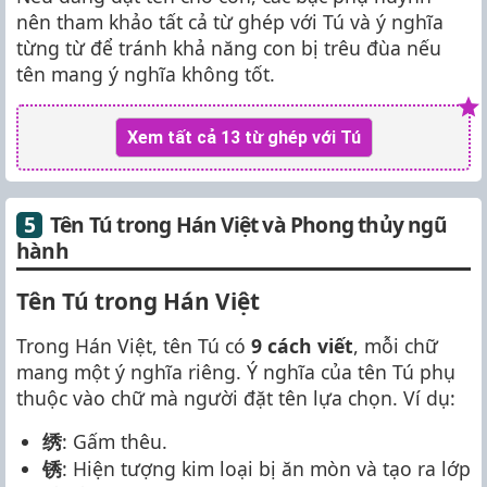
nên tham khảo tất cả từ ghép với Tú và ý nghĩa
từng từ để tránh khả năng con bị trêu đùa nếu
tên mang ý nghĩa không tốt.
Xem tất cả 13 từ ghép với Tú
Tên Tú trong Hán Việt và Phong thủy ngũ
hành
Tên Tú trong Hán Việt
Trong Hán Việt, tên Tú có
9 cách viết
, mỗi chữ
mang một ý nghĩa riêng. Ý nghĩa của tên Tú phụ
thuộc vào chữ mà người đặt tên lựa chọn. Ví dụ:
绣
: Gấm thêu.
锈
: Hiện tượng kim loại bị ăn mòn và tạo ra lớp