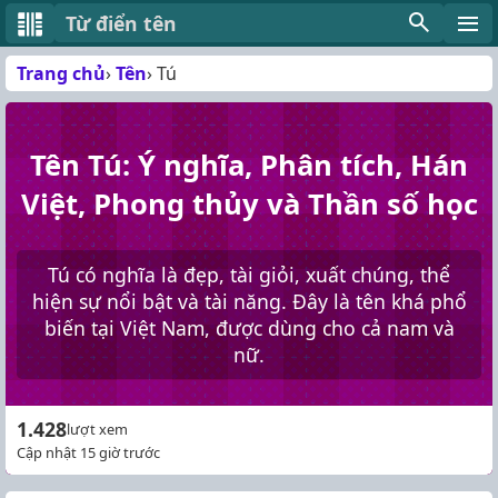
Từ điển tên
Trang chủ
Tên
Tú
Tên Tú: Ý nghĩa, Phân tích, Hán
Việt, Phong thủy và Thần số học
Tú có nghĩa là đẹp, tài giỏi, xuất chúng, thể
hiện sự nổi bật và tài năng. Đây là tên khá phổ
biến tại Việt Nam, được dùng cho cả nam và
nữ.
1.428
lượt xem
Cập nhật 15 giờ trước