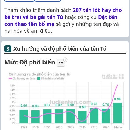
Tham khảo thêm danh sách
207 tên lót hay cho
bé trai và bé gái tên Tú
hoặc công cụ
Đặt tên
con theo tên bố mẹ
sẽ gợi ý những tên đẹp và
hài hòa về âm điệu.
Xu hướng và độ phổ biến của tên Tú
Mức Độ phổ biến