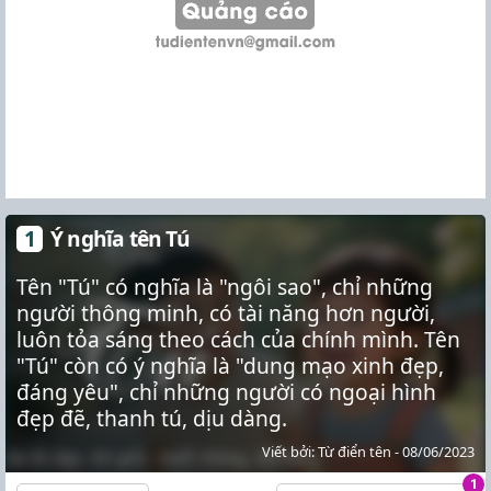
Ý nghĩa tên Tú
Tên "Tú" có nghĩa là "ngôi sao", chỉ những
người thông minh, có tài năng hơn người,
luôn tỏa sáng theo cách của chính mình. Tên
"Tú" còn có ý nghĩa là "dung mạo xinh đẹp,
đáng yêu", chỉ những người có ngoại hình
đẹp đẽ, thanh tú, dịu dàng.
Viết bởi: Từ điển tên - 08/06/2023
1