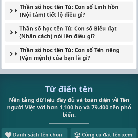
Thần số học tên Tú: Con số Linh hồn
(Nội tâm) tiết lộ điều gì?
Thần số học tên Tú: Con số Biểu đạt
(Nhân cách) nói lên điều gì?
Thần số học tên Tú: Con số Tên riêng
(Vận mệnh) của bạn là gì?
Từ điển tên
Nền tảng dữ liệu đầy đủ và toàn diện về Tên
người Việt với hơn 1,100 họ và 79.400 tên phổ
biến.
Danh sách tên chọn
Công cụ đặt tên xem