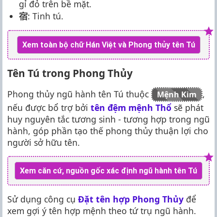
gỉ đỏ trên bề mặt.
宿
: Tinh tú.
Xem toàn bộ chữ Hán Việt và Phong thủy tên Tú
Tên Tú trong Phong Thủy
Phong thủy ngũ hành tên Tú thuộc
,
Mệnh Kim
nếu được bổ trợ bởi
tên đệm mệnh Thổ
sẽ phát
huy nguyên tắc tương sinh - tương hợp trong ngũ
hành, góp phần tạo thế phong thủy thuận lợi cho
người sở hữu tên.
Xem căn cứ, nguồn gốc xác định ngũ hành tên Tú
Sử dụng công cụ
Đặt tên hợp Phong Thủy
để
xem gợi ý tên hợp mệnh theo tứ trụ ngũ hành.