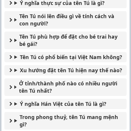
Ý nghĩa thực sự của tên Tú là gì?
Tên Tú nói lên điều gì về tính cách và
con người?
Tên Tú phù hợp để đặt cho bé trai hay
bé gái?
Tên Tú có phổ biến tại Việt Nam không?
Xu hướng đặt tên Tú hiện nay thế nào?
Ở tỉnh/thành phố nào có nhiều người
tên Tú nhất?
Ý nghĩa Hán Việt của tên Tú là gì?
Trong phong thuỷ, tên Tú mang mệnh
gì?