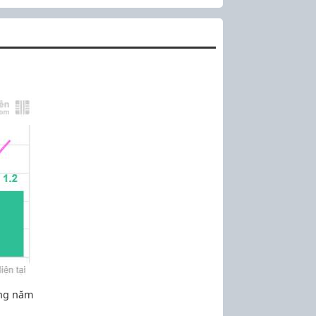
ững năm