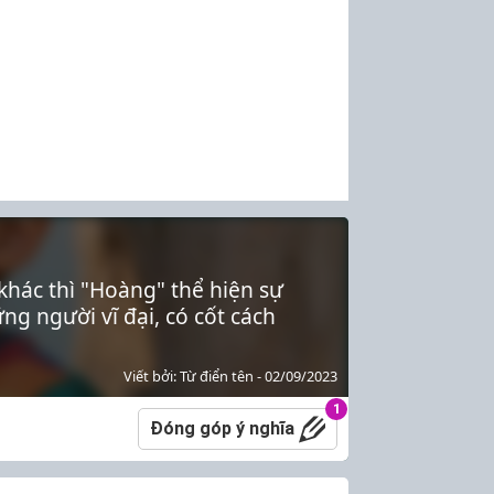
khác thì "Hoàng" thể hiện sự
g người vĩ đại, có cốt cách
Viết bởi: Từ điển tên - 02/09/2023
1
Đóng góp ý nghĩa