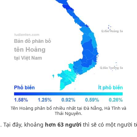
Tên Hoàng phân bổ nhiều nhất tại Đà Nẵng, Hà Tĩnh và
Thái Nguyên.
g
. Tại đây, khoảng
hơn 63 người
thì sẽ có một người 