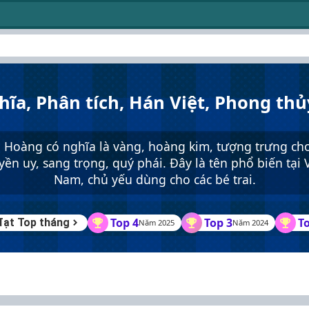
hĩa, Phân tích, Hán Việt, Phong thủ
 Hoàng có nghĩa là vàng, hoàng kim, tượng trưng ch
yền uy, sang trọng, quý phái. Đây là tên phổ biến tại V
Nam, chủ yếu dùng cho các bé trai.
Top 4
Top 3
T
 đạt Top tháng
Năm 2025
Năm 2024