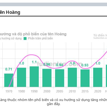
tên Hoàng
àng thuộc nhóm tên phổ biến và có xu hướng sử dụng tăng nh
gần đây.