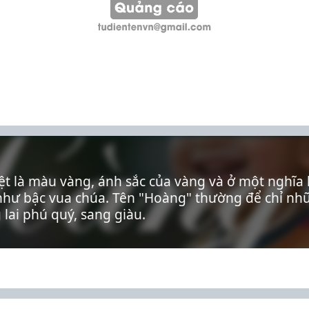
ệt là màu vàng, ánh sắc của vàng và ở một nghĩa 
hư bậc vua chúa. Tên "Hoàng" thường để chỉ nhữn
lai phú quý, sang giàu.