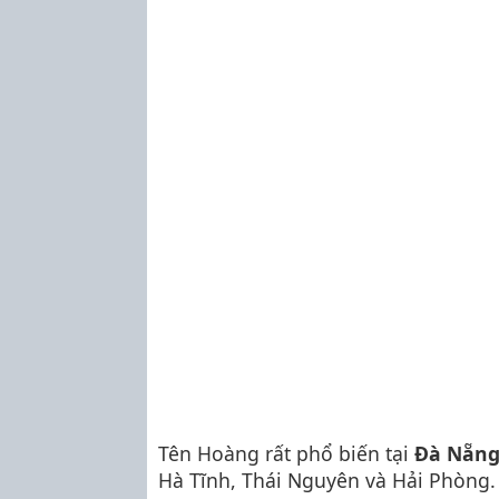
Tên Hoàng rất phổ biến tại
Đà Nẵn
Hà Tĩnh, Thái Nguyên và Hải Phòng.