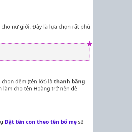
 cho nữ giới. Đây là lựa chọn rất phù
 chọn đệm (tên lót) là
thanh bằng
n làm cho tên Hoàng trở nên dễ
cụ
Đặt tên con theo tên bố mẹ
sẽ