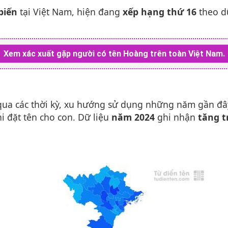
biến
tại Việt Nam, hiện đang
xếp hạng thứ 16
theo d
Xem xác xuất gặp người có tên Hoàng trên toàn Việt Nam.
ua các thời kỳ, xu hướng sử dụng những năm gần đ
i đặt tên cho con. Dữ liệu
năm 2024
ghi nhận
tăng t