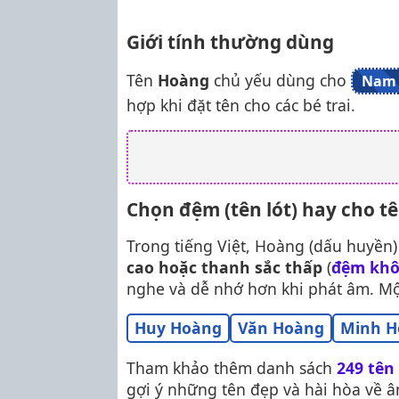
Giới tính thường dùng
Tên
Hoàng
chủ yếu dùng cho
Nam 
hợp khi đặt tên cho các bé trai.
Chọn đệm (tên lót) hay cho t
Trong tiếng Việt, Hoàng (dấu huyền)
cao hoặc thanh sắc thấp
(
đệm khô
nghe và dễ nhớ hơn khi phát âm. M
Huy Hoàng
Văn Hoàng
Minh H
Tham khảo thêm danh sách
249 tên
gợi ý những tên đẹp và hài hòa về â