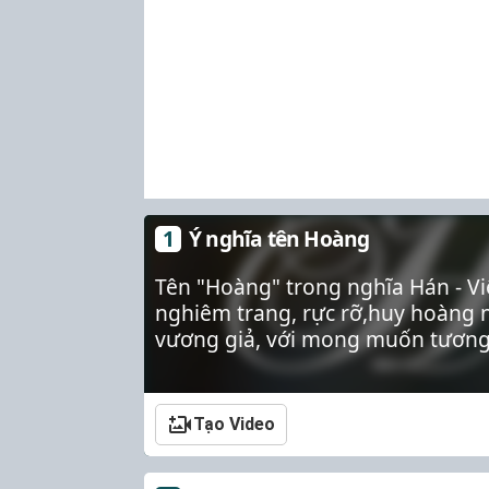
Ý nghĩa tên Hoàng
Tên "Hoàng" trong nghĩa Hán - Vi
nghiêm trang, rực rỡ,huy hoàng n
vương giả, với mong muốn tương 
Tạo Video