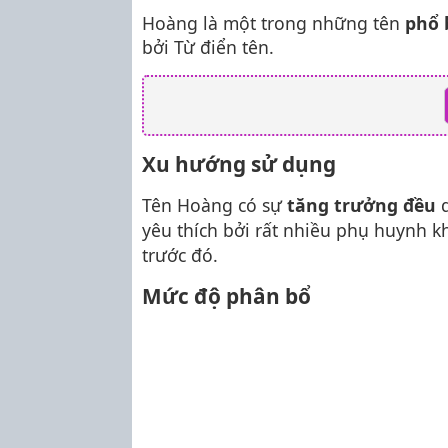
Hoàng là một trong những tên
phổ 
bởi Từ điển tên.
Xu hướng sử dụng
Tên Hoàng có sự
tăng trưởng đều
q
yêu thích bởi rất nhiều phụ huynh kh
trước đó.
Mức độ phân bổ