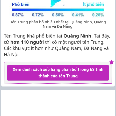
Tên Trung phân bổ nhiều nhất tại Quảng Ninh, Quàng
Nam và Đà Nẵng.
Tên Trung khá phổ biến tại
Quảng Ninh
. Tại đây,
cứ
hơn 110 người
thì có một người tên Trung.
Các khu vực ít hơn như Quàng Nam, Đà Nẵng và
Hà Nội.
Xem danh sách xếp hạng phân bổ trong 63 tỉnh
thành của tên Trung