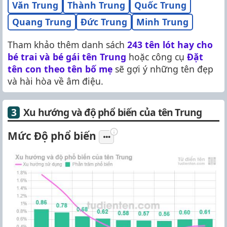
Văn Trung
Thành Trung
Quốc Trung
Quang Trung
Đức Trung
Minh Trung
Tham khảo thêm danh sách
243 tên lót hay cho
bé trai và bé gái tên Trung
hoặc công cụ
Đặt
tên con theo tên bố mẹ
sẽ gợi ý những tên đẹp
và hài hòa về âm điệu.
Xu hướng và độ phổ biến của tên Trung
Mức Độ phổ biến