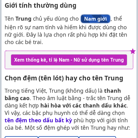
Giới tính thường dùng
Tên
Trung
chủ yếu dùng cho
, thể
Nam giới
hiện rõ sự nam tính và hiếm khi được dùng cho
nữ giới. Đây là lựa chọn rất phù hợp khi đặt tên
cho các bé trai.
Xem thống kê, tỉ lệ Nam - Nữ sử dụng tên Trung
Chọn đệm (tên lót) hay cho tên Trung
Trong tiếng Việt, Trung (không dấu) là
thanh
bằng cao
. Theo âm luật bằng - trắc tên Trung dễ
dàng kết hợp
hài hòa với các thanh dấu khác
.
Vì vậy, các bậc phụ huynh có thể dễ dàng chọn
tên đệm theo dấu bất kỳ
phù hợp với giới tính
của bé. Một số đệm ghép với tên Trung hay như: