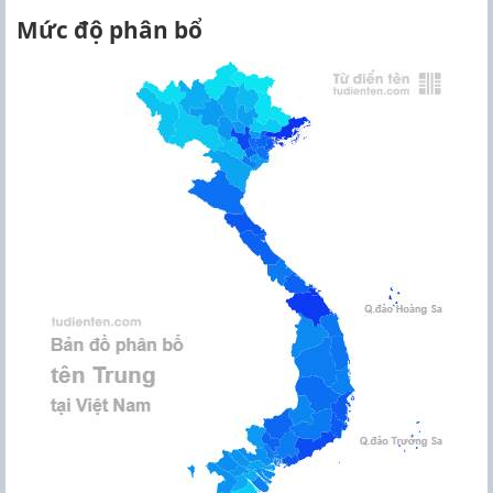
Mức độ phân bổ