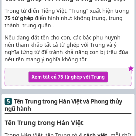
Trong từ điển Tiếng Việt, "Trung" xuất hiện trong
75 từ ghép
điển hình như: không trung, trung
thành, trung quân...
Nếu đang đặt tên cho con, các bậc phụ huynh
nên tham khảo tất cả từ ghép với Trung và ý
nghĩa từng từ để tránh khả năng con bị trêu đùa
nếu tên mang ý nghĩa không tốt.
Xem tất cả 75 từ ghép với Trung
Tên Trung trong Hán Việt và Phong thủy
ngũ hành
Tên Trung trong Hán Việt
Trong Hán Việt, tên Trung có
4 cách viết
, mỗi chữ