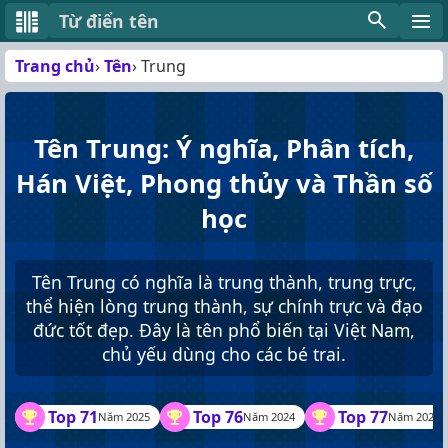
Từ điển tên
Trang chủ
Tên
Trung
Tên Trung: Ý nghĩa, Phân tích,
Hán Việt, Phong thủy và Thần số
học
Tên Trung có nghĩa là trung thành, trung trực,
thể hiện lòng trung thành, sự chính trực và đạo
đức tốt đẹp. Đây là tên phổ biến tại Việt Nam,
chủ yếu dùng cho các bé trai.
Top 71
Top 76
Top 77
Năm 2025
Năm 2024
Năm 2023