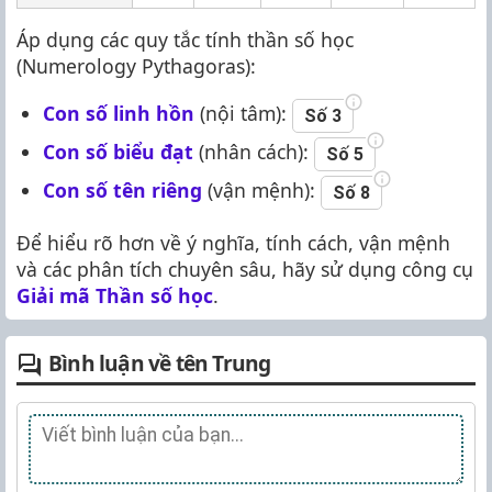
Áp dụng các quy tắc tính thần số học
(Numerology Pythagoras):
Con số linh hồn
(nội tâm):
Số 3
Con số biểu đạt
(nhân cách):
Số 5
Con số tên riêng
(vận mệnh):
Số 8
Để hiểu rõ hơn về ý nghĩa, tính cách, vận mệnh
và các phân tích chuyên sâu, hãy sử dụng công cụ
Giải mã Thần số học
.
Bình luận về tên Trung