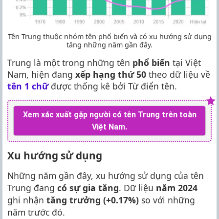
Tên Trung thuộc nhóm tên phổ biến và có xu hướng sử dụng
tăng những năm gần đây.
Trung là một trong những tên
phổ biến
tại Việt
Nam, hiện đang
xếp hạng thứ 50
theo dữ liệu về
tên 1 chữ
được thống kê bởi Từ điển tên.
Xem xác xuất gặp người có tên Trung trên toàn
Việt Nam.
Xu hướng sử dụng
Những năm gần đây, xu hướng sử dụng của tên
Trung đang
có sự gia tăng
. Dữ liệu
năm 2024
ghi nhận
tăng trưởng (+0.17%)
so với những
năm trước đó.