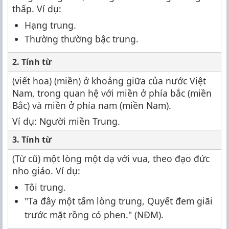
thấp. Ví dụ:
Hạng trung.
Thường thường bậc trung.
2. Tính từ
(viết hoa) (miền) ở khoảng giữa của nước Việt
Nam, trong quan hệ với miền ở phía bắc (miền
Bắc) và miền ở phía nam (miền Nam).
Ví dụ: Người miền Trung.
3. Tính từ
(Từ cũ) một lòng một dạ với vua, theo đạo đức
nho giáo. Ví dụ:
Tôi trung.
"Ta đây một tấm lòng trung, Quyết đem giãi
trước mặt rồng có phen." (NĐM).