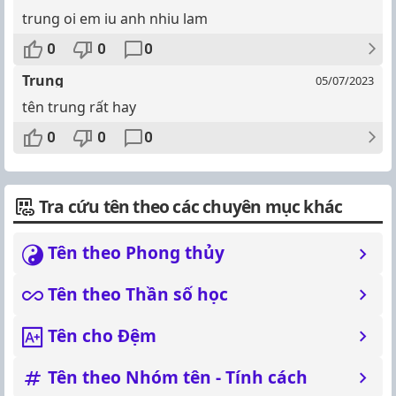
trung oi em iu anh nhiu lam
0
0
0
Trung
05/07/2023
tên trung rất hay
0
0
0
Tra cứu tên theo các chuyên mục khác
Tên theo Phong thủy
Tên theo Thần số học
Tên cho Đệm
Tên theo Nhóm tên - Tính cách