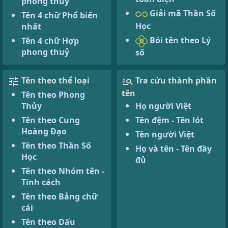
phong thuỷ
Giải mã Thần Số
Tên 4 chữ Phổ biến
Học
nhất
Bói tên theo Lý
Tên 4 chữ Hợp
phong thuỷ
số
Tên theo thể loại
Tra cứu thành phần
tên
Tên theo Phong
Thủy
Họ người Việt
Tên theo Cung
Tên đệm - Tên lót
Hoàng Đạo
Tên người Việt
Tên theo Thần Số
Họ và tên - Tên đầy
Học
đủ
Tên theo Nhóm tên -
Tính cách
Tên theo Bảng chữ
cái
Tên theo Dấu