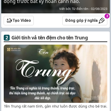
động trước bất kỳ hoàn cảnh nào.
Viết bởi: Từ điển tên - 02/08/2023
2
Tạo Video
Đóng góp ý nghĩa
Giới tính vả tên đệm cho tên Trung
Tên Trung rất nam tính, gần như luôn được dùng cho bé trai.