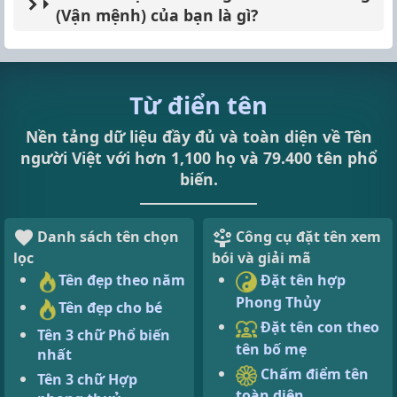
(Vận mệnh) của bạn là gì?
Từ điển tên
Nền tảng dữ liệu đầy đủ và toàn diện về Tên
người Việt với hơn 1,100 họ và 79.400 tên phổ
biến.
Danh sách tên chọn
Công cụ đặt tên xem
lọc
bói và giải mã
Tên đẹp theo năm
Đặt tên hợp
Phong Thủy
Tên đẹp cho bé
Đặt tên con theo
Tên 3 chữ Phổ biến
tên bố mẹ
nhất
Chấm điểm tên
Tên 3 chữ Hợp
toàn diện