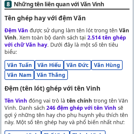
Những tên liên quan với Văn Vinh
Tên ghép hay với đệm Văn
Đệm Văn
được sử dụng làm tên lót trong tên
Văn
Vinh
. Xem toàn bộ danh sách tại
2.514 tên ghép
với chữ Văn hay
. Dưới đây là một số tên tiêu
biểu:
Văn Tuấn
Văn Hiếu
Văn Đức
Văn Hùng
Văn Nam
Văn Thắng
Đệm (tên lót) ghép với tên Vinh
Tên Vinh
đóng vai trò là
tên chính
trong tên Văn
Vinh. Danh sách
246 đệm ghép với tên Vinh
sẽ
gợi ý những tên hay cho phụ huynh yêu thích tên
này. Một số tên ghép hay và phổ biến nhất như: