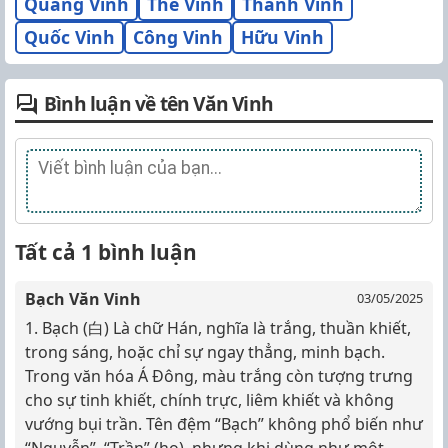
Quang Vinh
Thế Vinh
Thành Vinh
Quốc Vinh
Công Vinh
Hữu Vinh
Bình luận về tên Văn Vinh
Tất cả 1 bình luận
Bạch Văn Vinh
03/05/2025
1. Bạch (白) Là chữ Hán, nghĩa là trắng, thuần khiết,
trong sáng, hoặc chỉ sự ngay thẳng, minh bạch.
Trong văn hóa Á Đông, màu trắng còn tượng trưng
cho sự tinh khiết, chính trực, liêm khiết và không
vướng bụi trần. Tên đệm “Bạch” không phổ biến như