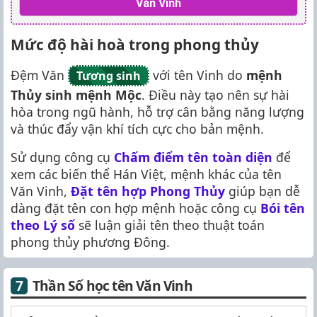
Văn Vinh
Mức độ hài hoà trong phong thủy
Đệm Văn
với tên Vinh do
mệnh
Tương sinh
Thủy sinh mệnh Mộc
. Điều này tạo nên sự hài
hòa trong ngũ hành, hỗ trợ cân bằng năng lượng
và thúc đẩy vận khí tích cực cho bản mệnh.
Sử dụng công cụ
Chấm điểm tên toàn diện
để
xem các biến thể Hán Việt, mệnh khác của tên
Văn Vinh,
Đặt tên hợp Phong Thủy
giúp bạn dễ
dàng đặt tên con hợp mệnh hoặc công cụ
Bói tên
theo Lý số
sẽ luận giải tên theo thuật toán
phong thủy phương Đông.
Thần Số học tên Văn Vinh