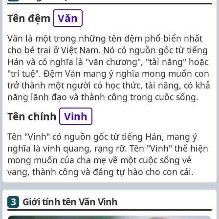
Tên đệm
Văn
Văn là một trong những tên đệm phổ biến nhất
cho bé trai ở Việt Nam. Nó có nguồn gốc từ tiếng
Hán và có nghĩa là "văn chương", "tài năng" hoặc
"trí tuệ". Đệm Văn mang ý nghĩa mong muốn con
trở thành một người có học thức, tài năng, có khả
năng lãnh đạo và thành công trong cuộc sống.
Tên chính
Vinh
Tên "Vinh" có nguồn gốc từ tiếng Hán, mang ý
nghĩa là vinh quang, rạng rỡ. Tên "Vinh" thể hiện
mong muốn của cha mẹ về một cuộc sống vẻ
vang, thành công và đáng tự hào cho con cái.
Giới tính tên Văn Vinh