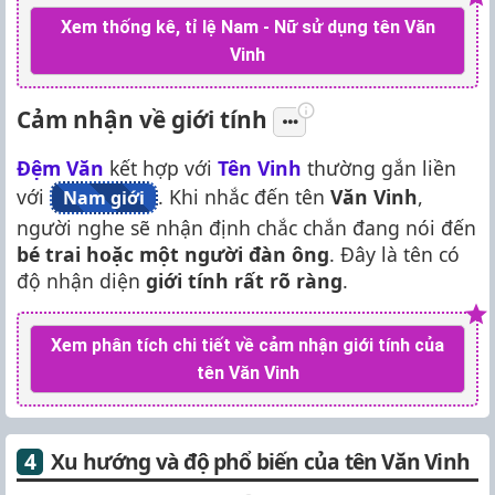
Xem thống kê, tỉ lệ Nam - Nữ sử dụng tên Văn
Vinh
Cảm nhận về giới tính
Đệm Văn
kết hợp với
Tên Vinh
thường gắn liền
với
. Khi nhắc đến tên
Văn Vinh
,
Nam giới
người nghe sẽ nhận định chắc chắn đang nói đến
bé trai hoặc một người đàn ông
. Đây là tên có
độ nhận diện
giới tính rất rõ ràng
.
Xem phân tích chi tiết về cảm nhận giới tính của
tên Văn Vinh
Xu hướng và độ phổ biến của tên Văn Vinh