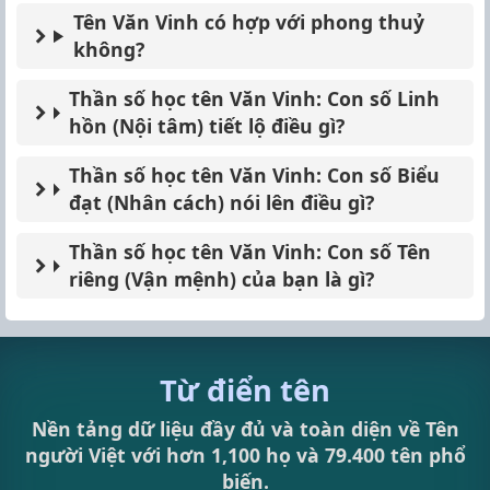
Tên Văn Vinh có hợp với phong thuỷ
không?
Thần số học tên Văn Vinh: Con số Linh
hồn (Nội tâm) tiết lộ điều gì?
Thần số học tên Văn Vinh: Con số Biểu
đạt (Nhân cách) nói lên điều gì?
Thần số học tên Văn Vinh: Con số Tên
riêng (Vận mệnh) của bạn là gì?
Từ điển tên
Nền tảng dữ liệu đầy đủ và toàn diện về Tên
người Việt với hơn 1,100 họ và 79.400 tên phổ
biến.