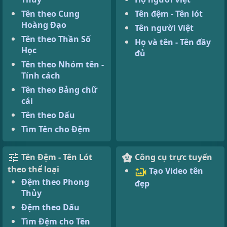
Tên theo Cung
Tên đệm - Tên lót
Hoàng Đạo
Tên người Việt
Tên theo Thần Số
Họ và tên - Tên đầy
Học
đủ
Tên theo Nhóm tên -
Tính cách
Tên theo Bảng chữ
cái
Tên theo Dấu
Tìm Tên cho Đệm
Tên Đệm - Tên Lót
Công cụ trực tuyến
theo thể loại
Tạo Video tên
Đệm theo Phong
đẹp
Thủy
Đệm theo Dấu
Tìm Đệm cho Tên