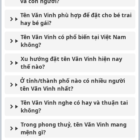
và con người?
Tên Văn Vinh phù hợp để đặt cho bé trai
hay bé gái?
Tên Văn Vinh có phổ biến tại Việt Nam
không?
Xu hướng đặt tên Văn Vinh hiện nay
thế nào?
Ở tỉnh/thành phố nào có nhiều người
tên Văn Vinh nhất?
Tên Văn Vinh nghe có hay và thuận tai
không?
Trong phong thuỷ, tên Văn Vinh mang
mệnh gì?