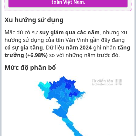
toàn Việt Nam.
Xu hướng sử dụng
Mặc dù có sự
suy giảm qua các năm
, nhưng xu
hướng sử dụng của tên Văn Vinh gần đây đang
có sự gia tăng
. Dữ liệu
năm 2024
ghi nhận
tăng
trưởng (+6.98%)
so với những năm trước đó.
Mức độ phân bổ