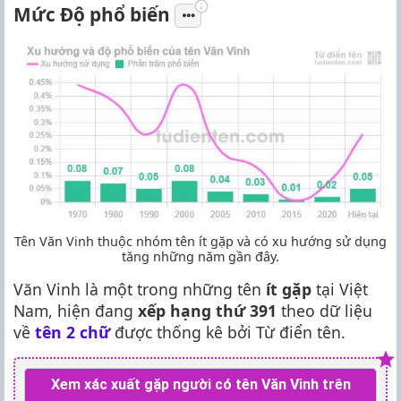
Mức Độ phổ biến
Tên Văn Vinh thuộc nhóm tên ít gặp và có xu hướng sử dụng
tăng những năm gần đây.
Văn Vinh là một trong những tên
ít gặp
tại Việt
Nam, hiện đang
xếp hạng thứ 391
theo dữ liệu
về
tên 2 chữ
được thống kê bởi Từ điển tên.
Xem xác xuất gặp người có tên Văn Vinh trên