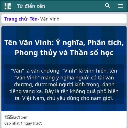
Từ điển tên
Trang chủ
Tên
Văn Vinh
Tên Văn Vinh: Ý nghĩa, Phân tích,
Phong thủy và Thần số học
"Văn" là văn chương, "Vinh" là vinh hiển, tên
"Văn Vinh" mang ý nghĩa người có tài văn
chương, được mọi người kính trọng, danh
tiếng vang xa. Đây là tên không quá phổ biến
tại Việt Nam, chủ yếu dùng cho nam giới.
155
lượt xem
Cập nhật 1 ngày trước