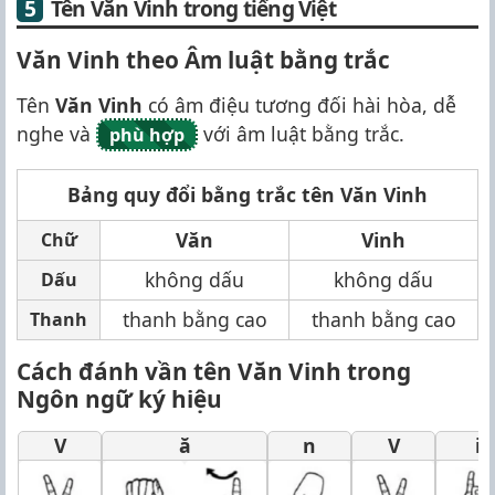
Tên Văn Vinh trong tiếng Việt
Văn Vinh theo Âm luật bằng trắc
Tên
Văn Vinh
có âm điệu tương đối hài hòa, dễ
nghe và
với âm luật bằng trắc.
phù hợp
Bảng quy đổi bằng trắc tên Văn Vinh
Văn
Vinh
Chữ
không dấu
không dấu
Dấu
thanh bằng cao
thanh bằng cao
Thanh
Cách đánh vần tên Văn Vinh trong
Ngôn ngữ ký hiệu
V
ă
n
V
i