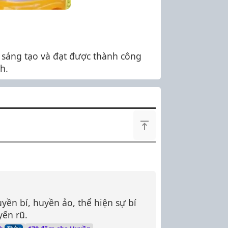
, sáng tạo và đạt được thành công
h.
yền bí, huyền ảo, thể hiện sự bí
yến rũ.