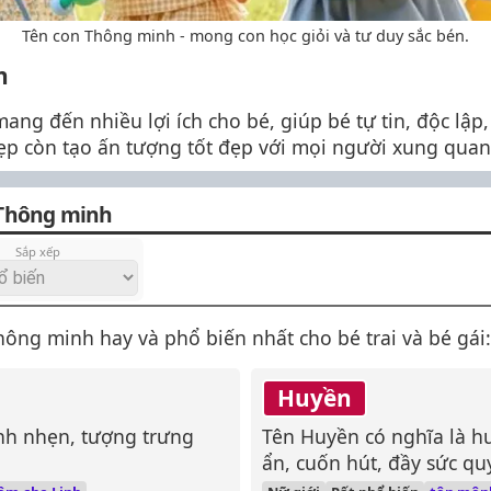
Tên con Thông minh - mong con học giỏi và tư duy sắc bén.
h
ng đến nhiều lợi ích cho bé, giúp bé tự tin, độc lập
đẹp còn tạo ấn tượng tốt đẹp với mọi người xung quan
 Thông minh
Sắp xếp
ng minh hay và phổ biến nhất cho bé trai và bé gái:
Huyền
anh nhẹn, tượng trưng
Tên Huyền có nghĩa là hu
ẩn, cuốn hút, đầy sức qu