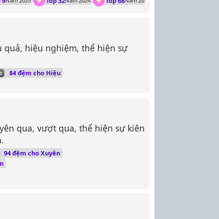
 9
Top 32
Top 68
Năm 2025
Năm 2024
Năm 2023
u quả, hiệu nghiệm, thể hiện sự
84 đệm cho Hiệu
m
yên qua, vượt qua, thể hiện sự kiên
.
94 đệm cho Xuyên
n