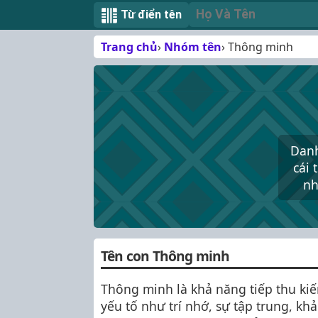
Từ điển tên
Trang chủ
Nhóm tên
Thông minh
Danh
cái 
nh
Tên con Thông minh
Thông minh là khả năng tiếp thu kiế
yếu tố như trí nhớ, sự tập trung, k