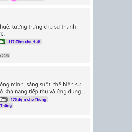
 huệ, tượng trưng cho sự thanh
đẽ.
117 đệm cho Huệ
ộc
 2023
ông minh, sáng suốt, thể hiện sự
ó khả năng tiếp thu và ứng dụng
175 đệm cho Thông
Kim
 Thông