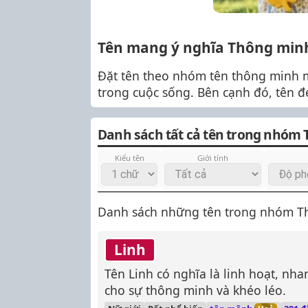
Tên mang ý nghĩa Thông min
Đặt tên theo nhóm tên thông minh ma
trong cuộc sống. Bên cạnh đó, tên 
Danh sách tất cả tên trong nhóm
Kiểu tên
Giới tính
Danh sách những tên trong nhóm Thô
Linh
Tên Linh có nghĩa là linh hoạt, nh
cho sự thông minh và khéo léo.