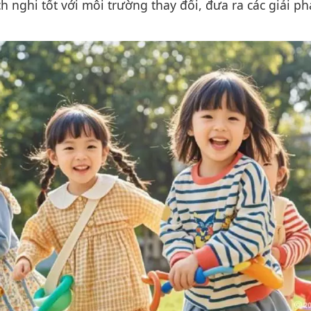
 nghi tốt với môi trường thay đổi, đưa ra các giải p