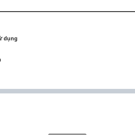
sử dụng
n