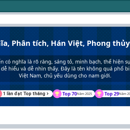
ĩa, Phân tích, Hán Việt, Phong thủ
n có nghĩa là rõ ràng, sáng tỏ, minh bạch, thể hiện s
 dễ hiểu và dễ nhìn thấy. Đây là tên không quá phổ bi
Việt Nam, chủ yếu dùng cho nam giới.
Top 70
Top 29
1 lần đạt Top tháng
Năm 2025
Năm 2