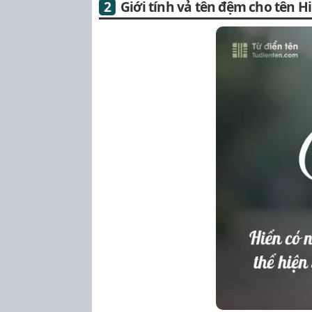
Giới tính vả tên đệm cho tên H