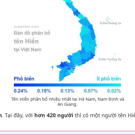
Tên Hiển phân bổ nhiều nhất tại Hà Nam, Nam Định và
An Giang.
m
. Tại đây, với
hơn 420 người
thì có một người tên Hi