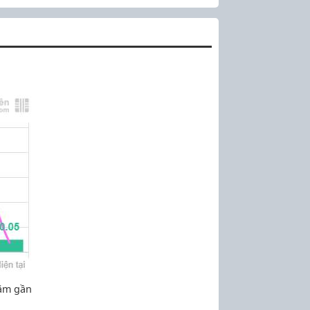
năm gần