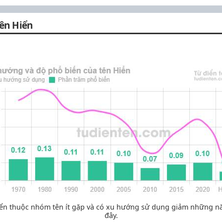
ên Hiển
ển thuộc nhóm tên ít gặp và có xu hướng sử dụng giảm những 
đây.