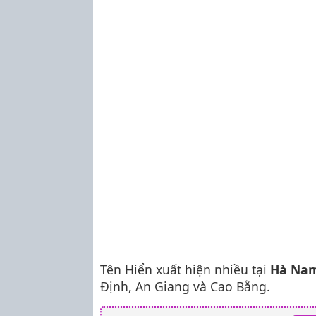
Tên Hiển xuất hiện nhiều tại
Hà Na
Định, An Giang và Cao Bằng.