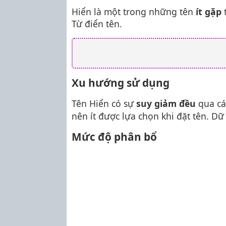
Hiển là một trong những tên
ít gặp
t
Từ điển tên.
Xu hướng sử dụng
Tên Hiển có sự
suy giảm đều
qua cá
nên ít được lựa chọn khi đặt tên. Dữ
Mức độ phân bổ