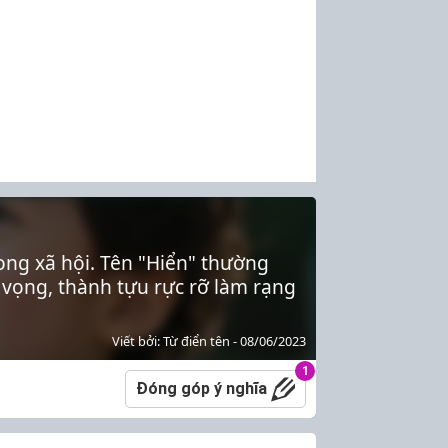
rong xã hội. Tên "Hiển" thường
 vọng, thành tựu rực rỡ làm rạng
Viết bởi: Từ điển tên - 08/06/2023
1
Đóng góp ý nghĩa