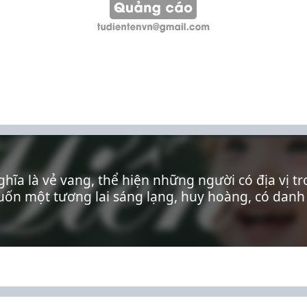
nghĩa là vẻ vang, thể hiện những người có địa vị t
ốn một tương lai sáng lạng, huy hoàng, có danh