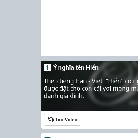
Ý nghĩa tên Hiển
Theo tiếng Hán - Việt, "Hiển" có 
được đặt cho con cái với mong mu
danh gia đình.
Tạo Video