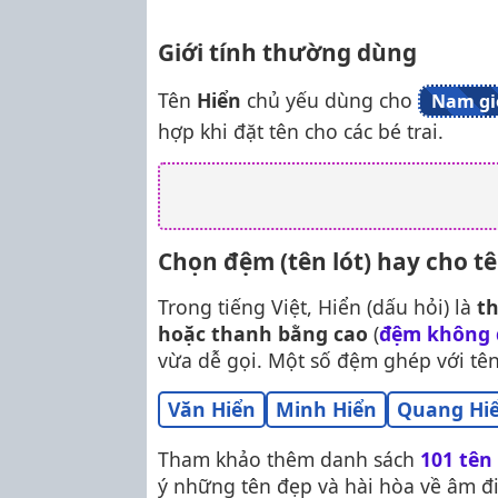
Giới tính thường dùng
Tên
Hiển
chủ yếu dùng cho
Nam gi
hợp khi đặt tên cho các bé trai.
Chọn đệm (tên lót) hay cho t
Trong tiếng Việt, Hiển (dấu hỏi) là
t
hoặc thanh bằng cao
(
đệm không 
vừa dễ gọi. Một số đệm ghép với tê
Văn Hiển
Minh Hiển
Quang Hi
Tham khảo thêm danh sách
101 tên 
ý những tên đẹp và hài hòa về âm đ