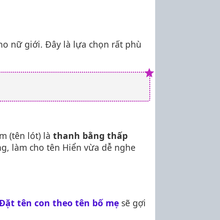
ho nữ giới. Đây là lựa chọn rất phù
m (tên lót) là
thanh bằng thấp
ng, làm cho tên Hiển vừa dễ nghe
Đặt tên con theo tên bố mẹ
sẽ gợi