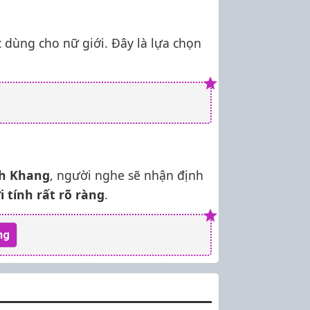
c dùng cho nữ giới. Đây là lựa chọn
h Khang
, người nghe sẽ nhận định
i tính rất rõ ràng
.
ng