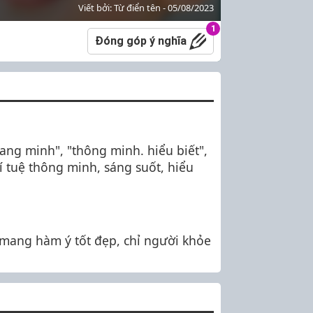
Viết bởi: Từ điển tên - 05/08/2023
1
Đóng góp ý nghĩa
ang minh", "thông minh. hiểu biết",
 tuệ thông minh, sáng suốt, hiểu
 mang hàm ý tốt đẹp, chỉ người khỏe