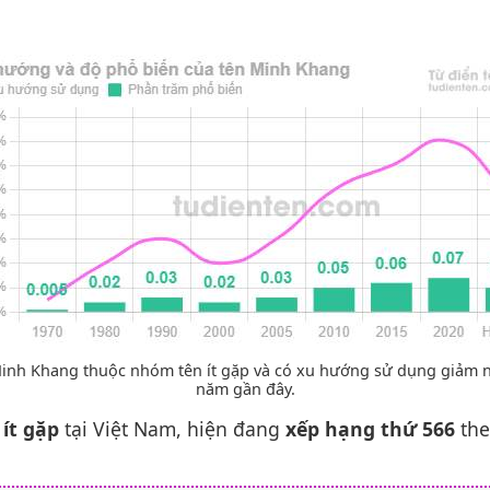
inh Khang thuộc nhóm tên ít gặp và có xu hướng sử dụng giảm
năm gần đây.
n
ít gặp
tại Việt Nam, hiện đang
xếp hạng thứ 566
the