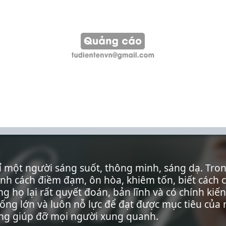
 một người sáng suốt, thông minh, sáng dạ. Tro
nh cách điềm đạm, ôn hòa, khiêm tốn, biết cách 
g họ lại rất quyết đoán, bản lĩnh và có chính ki
sống lớn và luôn nỗ lực để đạt được mục tiêu của
àng giúp đỡ mọi người xung quanh.