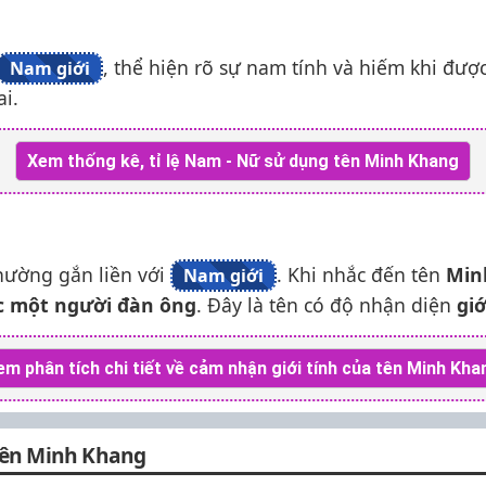
, thể hiện rõ sự nam tính và hiếm khi đượ
Nam giới
ai.
Xem thống kê, tỉ lệ Nam - Nữ sử dụng tên Minh Khang
hường gắn liền với
. Khi nhắc đến tên
Min
Nam giới
ặc một người đàn ông
. Đây là tên có độ nhận diện
giớ
em phân tích chi tiết về cảm nhận giới tính của tên Minh Kha
tên Minh Khang