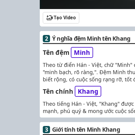
Tạo Video
Ý nghĩa đệm Minh tên Khang
Tên đệm
Minh
Theo từ điển Hán - Việt, chữ "Minh"
"minh bạch, rõ ràng,". Đệm Minh thư
biết rộng, có cuộc sống rạng rỡ, tốt 
Tên chính
Khang
Theo tiếng Hán - Việt, "Khang" được
mạnh, phú quý & mong ước cuộc sốn
Giới tính tên Minh Khang