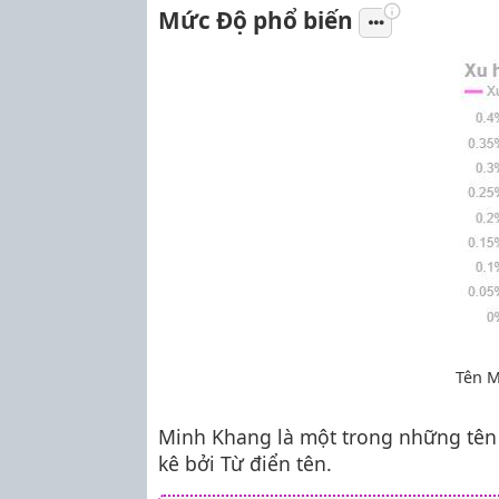
Mức Độ phổ biến
Tên M
Minh Khang là một trong những tê
kê bởi Từ điển tên.