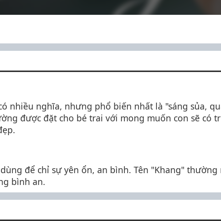
 có nhiều nghĩa, nhưng phổ biến nhất là "sáng sủa, qu
ờng được đặt cho bé trai với mong muốn con sẽ có trí
đẹp.
 dùng để chỉ sự yên ổn, an bình. Tên "Khang" thường
g bình an.