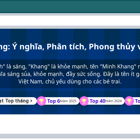
g: Ý nghĩa, Phân tích, Phong thủy 
h" là sáng, "Khang" là khỏe mạnh, tên "Minh Khang"
ĩa sáng sủa, khỏe mạnh, đầy sức sống. Đây là tên ít g
Việt Nam, chủ yếu dùng cho các bé trai.
Top 6
Top 40
T
ạt Top tháng
Năm 2025
Năm 2024