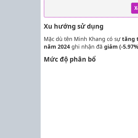
X
Xu hướng sử dụng
Mặc dù tên Minh Khang có sự
tăng 
năm 2024
ghi nhận đã
giảm (-5.97%
Mức độ phân bổ