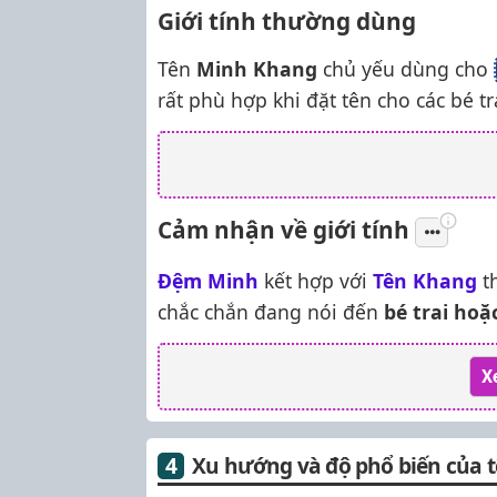
Giới tính thường dùng
Tên
Minh Khang
chủ yếu dùng cho
rất phù hợp khi đặt tên cho các bé tr
Cảm nhận về giới tính
Đệm Minh
kết hợp với
Tên Khang
t
chắc chắn đang nói đến
bé trai ho
X
Xu hướng và độ phổ biến của 