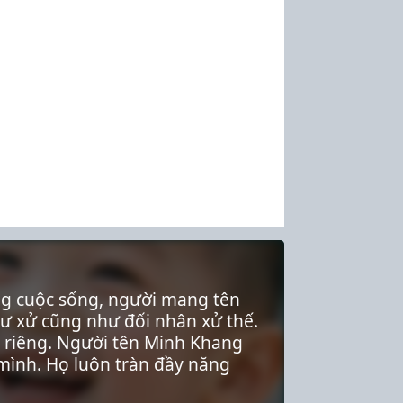
ng cuộc sống, người mang tên
cư xử cũng như đối nhân xử thế.
ến riêng. Người tên Minh Khang
 mình. Họ luôn tràn đầy năng