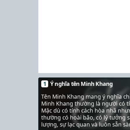
Ý nghĩa tên Minh Khang
Tên Minh Khang mang ý nghĩa chỉ
Minh Khang thường là người có tí
Mặc dù có tính cách hòa nhã nhưn
thường có hoài bão, có lý tưởng 
lượng, sự lạc quan và luôn sẵn s