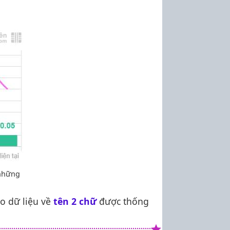
 những
o dữ liệu về
tên 2 chữ
được thống