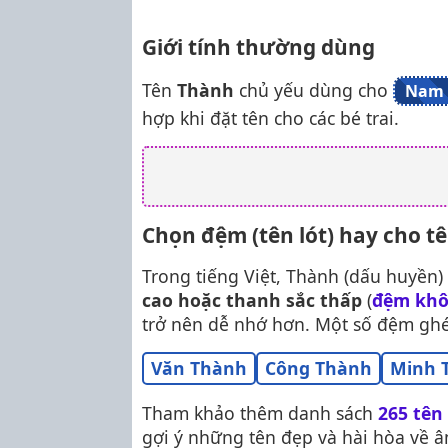
Giới tính thường dùng
Tên
Thành
chủ yếu dùng cho
Nam 
hợp khi đặt tên cho các bé trai.
Chọn đệm (tên lót) hay cho t
Trong tiếng Việt, Thành (dấu huyền)
cao hoặc thanh sắc thấp
(
đệm khô
trở nên dễ nhớ hơn. Một số đệm ghé
Văn Thành
Công Thành
Minh 
Tham khảo thêm danh sách
265 tên
gợi ý những tên đẹp và hài hòa về â