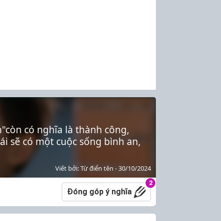
h"còn có nghĩa là thành công,
i sẽ có một cuộc sống bình an,
Viết bởi: Từ điển tên - 30/10/2024
2
Đóng góp ý nghĩa