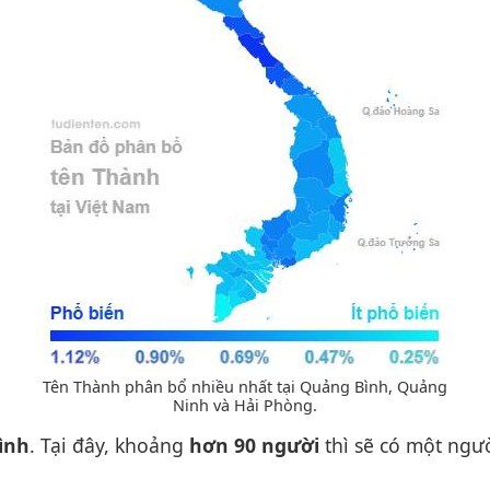
Tên Thành phân bổ nhiều nhất tại Quảng Bình, Quảng
Ninh và Hải Phòng.
ình
. Tại đây, khoảng
hơn 90 người
thì sẽ có một ngườ