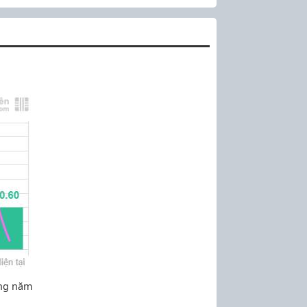
ững năm