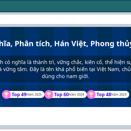
hĩa, Phân tích, Hán Việt, Phong thủ
 có nghĩa là thành trì, vững chắc, kiên cố, thể hiện 
à vững tâm. Đây là tên khá phổ biến tại Việt Nam, ch
dùng cho nam giới.
Top 49
Top 60
Top 48
Năm 2025
Năm 2024
Năm 2023