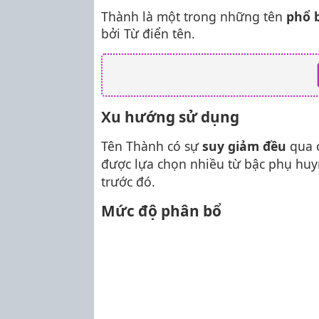
Thành là một trong những tên
phổ 
bởi Từ điển tên.
Xu hướng sử dụng
Tên Thành có sự
suy giảm đều
qua 
được lựa chọn nhiều từ bậc phụ huyn
trước đó.
Mức độ phân bổ