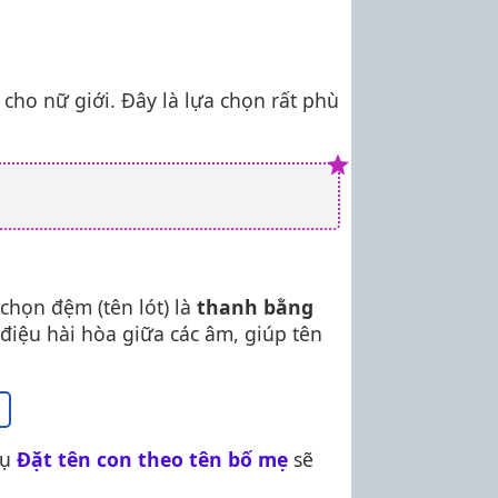
 cho nữ giới. Đây là lựa chọn rất phù
 chọn đệm (tên lót) là
thanh bằng
p điệu hài hòa giữa các âm, giúp tên
h
cụ
Đặt tên con theo tên bố mẹ
sẽ