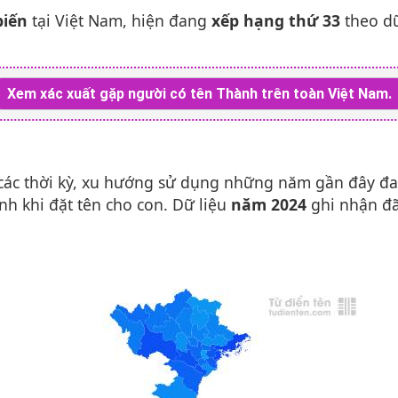
biến
tại Việt Nam, hiện đang
xếp hạng thứ 33
theo dữ
Xem xác xuất gặp người có tên Thành trên toàn Việt Nam.
các thời kỳ, xu hướng sử dụng những năm gần đây đ
h khi đặt tên cho con. Dữ liệu
năm 2024
ghi nhận đ