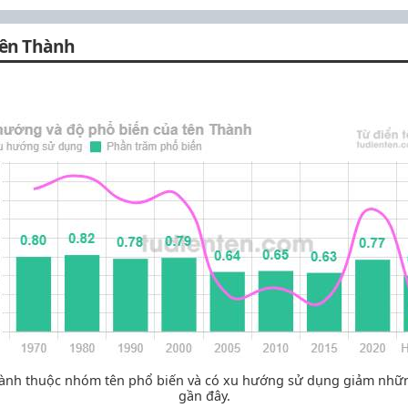
tên Thành
ành thuộc nhóm tên phổ biến và có xu hướng sử dụng giảm nh
gần đây.