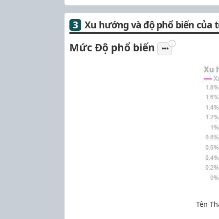
Xu hướng và độ phổ biến của 
Mức Độ phổ biến
Tên Th