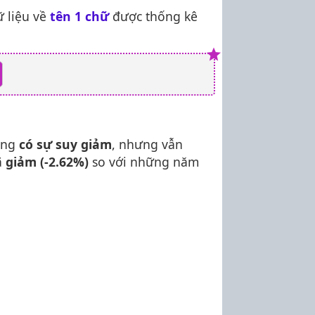
 liệu về
tên 1 chữ
được thống kê
ang
có sự suy giảm
, nhưng vẫn
ã
giảm (-2.62%)
so với những năm