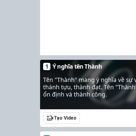
Ý nghĩa tên Thành
Tên "Thành" mang ý nghĩa về sự v
thành tựu, thành đạt. Tên "Thàn
ổn định và thành công.
Tạo Video