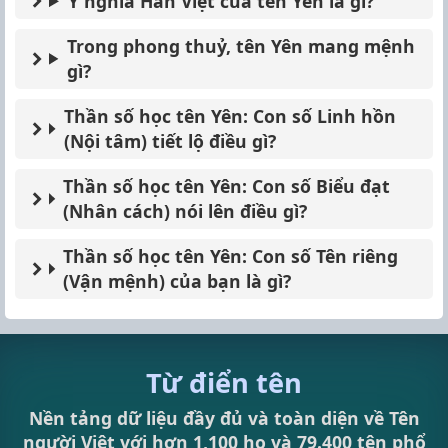
Ý nghĩa Hán Việt của tên Yên là gì?
Trong phong thuỷ, tên Yên mang mệnh
gì?
Thần số học tên Yên: Con số Linh hồn
(Nội tâm) tiết lộ điều gì?
Thần số học tên Yên: Con số Biểu đạt
(Nhân cách) nói lên điều gì?
Thần số học tên Yên: Con số Tên riêng
(Vận mệnh) của bạn là gì?
Từ điển tên
Nền tảng dữ liệu đầy đủ và toàn diện về Tên
người Việt với hơn 1,100 họ và 79.400 tên phổ