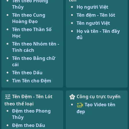
Tên theo Phong
Thủy
Họ người Việt
Tên theo Cung
Tên đệm - Tên lót
Hoàng Đạo
Tên người Việt
Tên theo Thần Số
Họ và tên - Tên đầy
Học
đủ
Tên theo Nhóm tên -
Tính cách
Tên theo Bảng chữ
cái
Tên theo Dấu
Tìm Tên cho Đệm
Tên Đệm - Tên Lót
Công cụ trực tuyến
theo thể loại
Tạo Video tên
Đệm theo Phong
đẹp
Thủy
Đệm theo Dấu