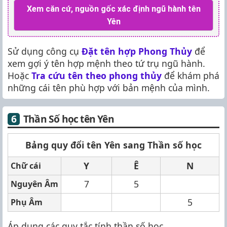
Xem căn cứ, nguồn gốc xác định ngũ hành tên
Yên
Sử dụng công cụ
Đặt tên hợp Phong Thủy
để
xem gợi ý tên hợp mệnh theo tứ trụ ngũ hành.
Hoặc
Tra cứu tên theo phong thủy
để khám phá
những cái tên phù hợp với bản mệnh của mình.
Thần Số học tên Yên
Bảng quy đổi tên Yên sang Thần số học
Y
Ê
N
Chữ cái
7
5
Nguyên Âm
5
Phụ Âm
Áp dụng các quy tắc tính thần số học