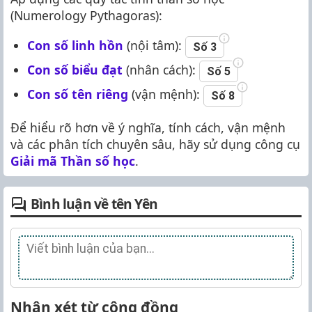
(Numerology Pythagoras):
Con số linh hồn
(nội tâm):
Số 3
Con số biểu đạt
(nhân cách):
Số 5
Con số tên riêng
(vận mệnh):
Số 8
Để hiểu rõ hơn về ý nghĩa, tính cách, vận mệnh
và các phân tích chuyên sâu, hãy sử dụng công cụ
Giải mã Thần số học
.
Bình luận về tên Yên
Nhận xét từ cộng đồng