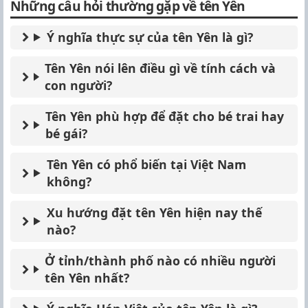
Những câu hỏi thường gặp về tên Yên
Ý nghĩa thực sự của tên Yên là gì?
Tên Yên nói lên điều gì về tính cách và
con người?
Tên Yên phù hợp để đặt cho bé trai hay
bé gái?
Tên Yên có phổ biến tại Việt Nam
không?
Xu hướng đặt tên Yên hiện nay thế
nào?
Ở tỉnh/thành phố nào có nhiều người
tên Yên nhất?