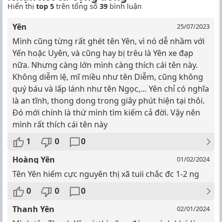
Hiển thị
top 5
trên tổng số
39
bình luận
Yên
25/07/2023
Mình cũng từng rất ghét tên Yên, vì nó dễ nhầm với
Yến hoặc Uyên, và cũng hay bị trêu là Yên xe đạp
nữa. Nhưng càng lớn mình càng thích cái tên này.
Không diễm lệ, mĩ miều như tên Diễm, cũng không
quý báu và lấp lánh như tên Ngọc,… Yên chỉ có nghĩa
là an tĩnh, thong dong trong giây phút hiện tại thôi.
Đó mới chính là thứ mình tìm kiếm cả đời. Vậy nên
mình rất thích cái tên này
1
0
0
Hoàng Yên
01/02/2024
Tên Yên hiếm cực nguyên thị xã tuii chắc đc 1-2 ng
0
0
0
Thanh Yên
02/01/2024