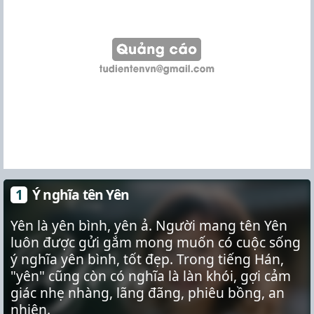
Ý nghĩa tên Yên
Yên là yên bình, yên ả. Người mang tên Yên
luôn được gửi gắm mong muốn có cuộc sống
ý nghĩa yên bình, tốt đẹp. Trong tiếng Hán,
"yên" cũng còn có nghĩa là làn khói, gợi cảm
giác nhẹ nhàng, lãng đãng, phiêu bồng, an
nhiên.