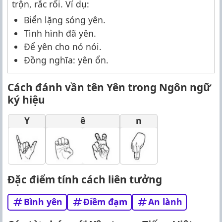
trộn, rắc rối. Ví dụ:
Biển lặng sóng yên.
Tình hình đã yên.
Để yên cho nó nói.
Đồng nghĩa: yên ổn.
Cách đánh vần tên Yên trong Ngôn ngữ
ký hiệu
Y
ê
n
Đặc điểm tính cách liên tưởng
Bình yên
Điềm đạm
An lành