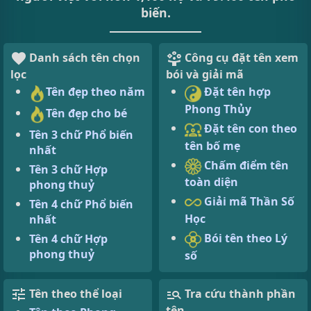
biến.
Danh sách tên chọn
Công cụ đặt tên xem
lọc
bói và giải mã
Tên đẹp theo năm
Đặt tên hợp
Phong Thủy
Tên đẹp cho bé
Đặt tên con theo
Tên 3 chữ Phổ biến
tên bố mẹ
nhất
Chấm điểm tên
Tên 3 chữ Hợp
toàn diện
phong thuỷ
Giải mã Thần Số
Tên 4 chữ Phổ biến
Học
nhất
Bói tên theo Lý
Tên 4 chữ Hợp
phong thuỷ
số
Tên theo thể loại
Tra cứu thành phần
tên