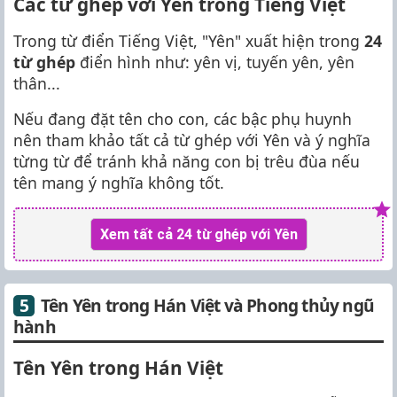
Các từ ghép với Yên trong Tiếng Việt
Trong từ điển Tiếng Việt, "Yên" xuất hiện trong
24
từ ghép
điển hình như: yên vị, tuyến yên, yên
thân...
Nếu đang đặt tên cho con, các bậc phụ huynh
nên tham khảo tất cả từ ghép với Yên và ý nghĩa
từng từ để tránh khả năng con bị trêu đùa nếu
tên mang ý nghĩa không tốt.
Xem tất cả 24 từ ghép với Yên
Tên Yên trong Hán Việt và Phong thủy ngũ
hành
Tên Yên trong Hán Việt