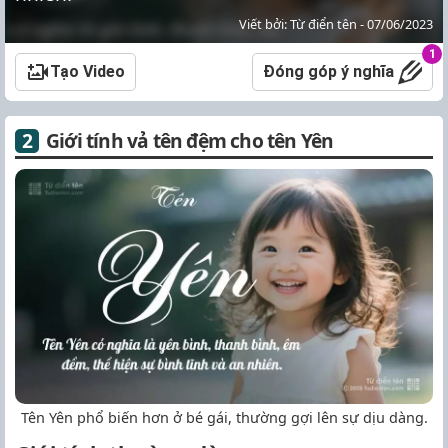
Viết bởi: Từ điển tên - 07/06/2023
1
Tạo Video
Đóng góp ý nghĩa
Giới tính vả tên đệm cho tên Yên
Tên Yên phổ biến hơn ở bé gái, thường gợi lên sự dịu dàng.