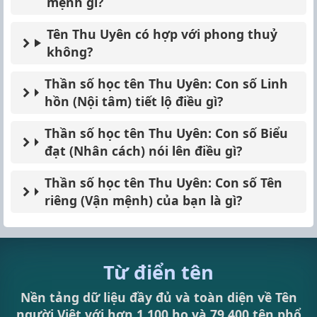
mệnh gì?
Tên Thu Uyên có hợp với phong thuỷ
không?
Thần số học tên Thu Uyên: Con số Linh
hồn (Nội tâm) tiết lộ điều gì?
Thần số học tên Thu Uyên: Con số Biểu
đạt (Nhân cách) nói lên điều gì?
Thần số học tên Thu Uyên: Con số Tên
riêng (Vận mệnh) của bạn là gì?
Từ điển tên
Nền tảng dữ liệu đầy đủ và toàn diện về Tên
người Việt với hơn 1,100 họ và 79.400 tên phổ