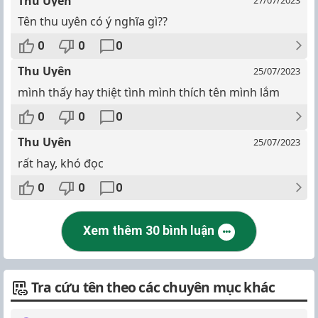
Thu Uyên
27/07/2023
Tên thu uyên có ý nghĩa gì??
0
0
0
Thu Uyên
25/07/2023
mình thấy hay thiệt tình mình thích tên mình lắm
0
0
0
Thu Uyên
25/07/2023
rất hay, khó đọc
0
0
0
Xem thêm 30 bình luận
Tra cứu tên theo các chuyên mục khác