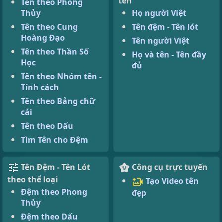
tên
Tên theo Phong
Thủy
Họ người Việt
Tên theo Cung
Tên đệm - Tên lót
Hoàng Đạo
Tên người Việt
Tên theo Thần Số
Họ và tên - Tên đầy
Học
đủ
Tên theo Nhóm tên -
Tính cách
Tên theo Bảng chữ
cái
Tên theo Dấu
Tìm Tên cho Đệm
Tên Đệm - Tên Lót
Công cụ trực tuyến
theo thể loại
Tạo Video tên
Đệm theo Phong
đẹp
Thủy
Đệm theo Dấu