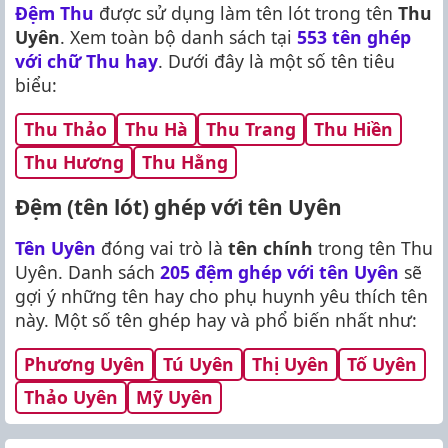
Đệm Thu
được sử dụng làm tên lót trong tên
Thu
Uyên
. Xem toàn bộ danh sách tại
553 tên ghép
với chữ Thu hay
. Dưới đây là một số tên tiêu
biểu:
Thu Thảo
Thu Hà
Thu Trang
Thu Hiền
Thu Hương
Thu Hằng
Đệm (tên lót) ghép với tên Uyên
Tên Uyên
đóng vai trò là
tên chính
trong tên Thu
Uyên. Danh sách
205 đệm ghép với tên Uyên
sẽ
gợi ý những tên hay cho phụ huynh yêu thích tên
này. Một số tên ghép hay và phổ biến nhất như:
Phương Uyên
Tú Uyên
Thị Uyên
Tố Uyên
Thảo Uyên
Mỹ Uyên