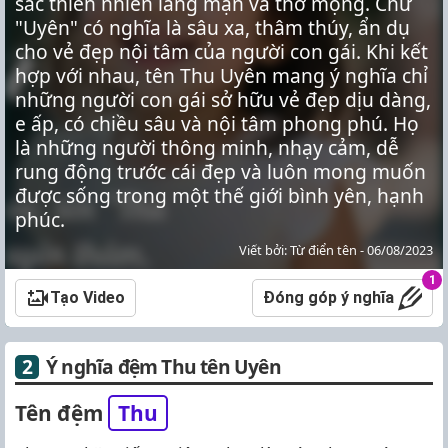
sắc thiên nhiên lãng mạn và thơ mộng. Chữ
"Uyên" có nghĩa là sâu xa, thâm thúy, ẩn dụ
cho vẻ đẹp nội tâm của người con gái. Khi kết
hợp với nhau, tên Thu Uyên mang ý nghĩa chỉ
những người con gái sở hữu vẻ đẹp dịu dàng,
e ấp, có chiều sâu và nội tâm phong phú. Họ
là những người thông minh, nhạy cảm, dễ
rung động trước cái đẹp và luôn mong muốn
được sống trong một thế giới bình yên, hạnh
phúc.
Viết bởi: Từ điển tên - 06/08/2023
1
Tạo Video
Đóng góp ý nghĩa
Ý nghĩa đệm Thu tên Uyên
Tên đệm
Thu