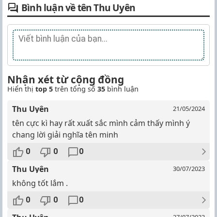
Bình luận về tên Thu Uyên
Nhận xét từ cộng đồng
Hiển thị
top 5
trên tổng số
35
bình luận
Thu Uyên
21/05/2024
tên cực kì hay rất xuất sắc mình cảm thấy mình ý
chang lời giải nghĩa tên minh
0
0
0
Thu Uyên
30/07/2023
không tốt lắm .
0
0
0