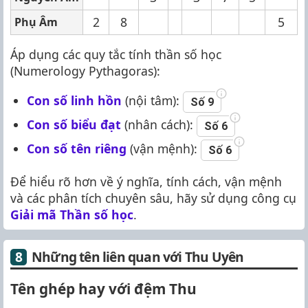
2
8
5
Phụ Âm
Áp dụng các quy tắc tính thần số học
(Numerology Pythagoras):
Con số linh hồn
(nội tâm):
Số 9
Con số biểu đạt
(nhân cách):
Số 6
Con số tên riêng
(vận mệnh):
Số 6
Để hiểu rõ hơn về ý nghĩa, tính cách, vận mệnh
và các phân tích chuyên sâu, hãy sử dụng công cụ
Giải mã Thần số học
.
Những tên liên quan với Thu Uyên
Tên ghép hay với đệm Thu