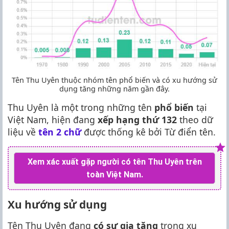
Tên Thu Uyên thuộc nhóm tên phổ biến và có xu hướng sử
dụng tăng những năm gần đây.
Thu Uyên là một trong những tên
phổ biến
tại
Việt Nam, hiện đang
xếp hạng thứ 132
theo dữ
liệu về
tên 2 chữ
được thống kê bởi Từ điển tên.
Xem xác xuất gặp người có tên Thu Uyên trên
toàn Việt Nam.
Xu hướng sử dụng
Tên Thu Uyên đang
có sự gia tăng
trong xu