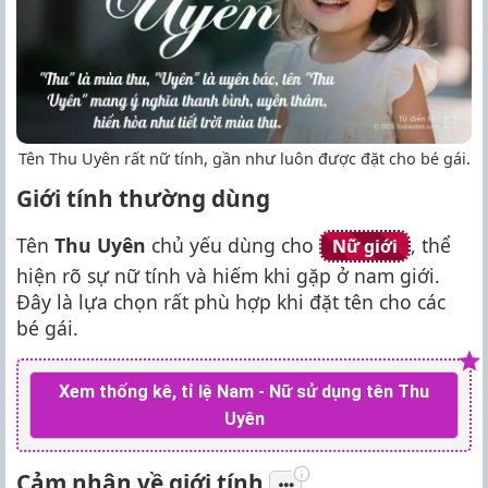
Tên Thu Uyên rất nữ tính, gần như luôn được đặt cho bé gái.
Giới tính thường dùng
Tên
Thu Uyên
chủ yếu dùng cho
, thể
Nữ giới
hiện rõ sự nữ tính và hiếm khi gặp ở nam giới.
Đây là lựa chọn rất phù hợp khi đặt tên cho các
bé gái.
Xem thống kê, tỉ lệ Nam - Nữ sử dụng tên Thu
Uyên
Cảm nhận về giới tính