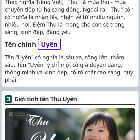
Theo nghĩa Tiếng Việt, "Thu" là mùa thu - mùa
chuyển tiếp từ hạ sang đông. Ngoài ra, "Thu" còn
có nghĩa là nhận lấy, nhận về từ nhiều nguồn,
nhiều nơi. Đệm Thu là mong cho con sẽ trong
sáng, xinh đẹp, đáng yêu
Tên chính
Uyên
Tên "Uyên" có nghĩa là sâu xa, rộng lớn, thẳm
sâu. Tên "Uyên" ý chỉ một cô giá duyên dáng,
thông minh và xinh đẹp, có tố chất cao sang, quý
phái.
Giới tính tên Thu Uyên