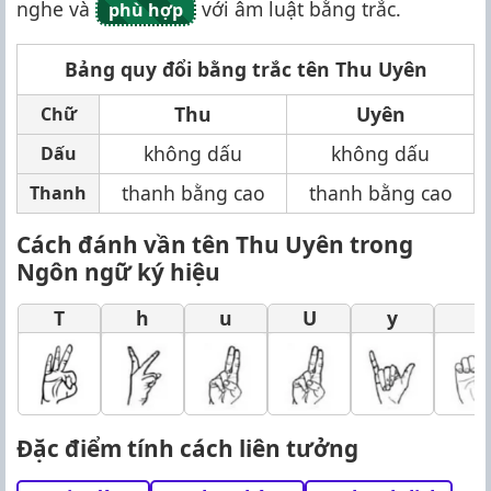
nghe và
với âm luật bằng trắc.
phù hợp
Bảng quy đổi bằng trắc tên Thu Uyên
Thu
Uyên
Chữ
không dấu
không dấu
Dấu
thanh bằng cao
thanh bằng cao
Thanh
Cách đánh vần tên Thu Uyên trong
Ngôn ngữ ký hiệu
T
h
u
U
y
Đặc điểm tính cách liên tưởng