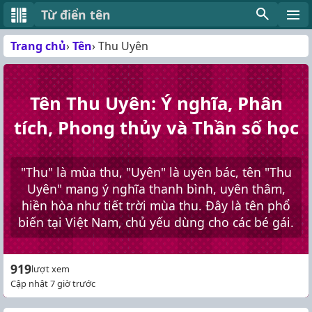
Từ điển tên
Trang chủ
Tên
Thu Uyên
Tên Thu Uyên: Ý nghĩa, Phân
tích, Phong thủy và Thần số học
"Thu" là mùa thu, "Uyên" là uyên bác, tên "Thu
Uyên" mang ý nghĩa thanh bình, uyên thâm,
hiền hòa như tiết trời mùa thu. Đây là tên phổ
biến tại Việt Nam, chủ yếu dùng cho các bé gái.
919
lượt xem
Cập nhật 7 giờ trước