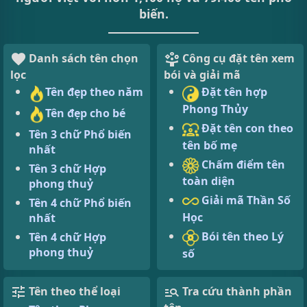
biến.
Danh sách tên chọn
Công cụ đặt tên xem
lọc
bói và giải mã
Tên đẹp theo năm
Đặt tên hợp
Phong Thủy
Tên đẹp cho bé
Đặt tên con theo
Tên 3 chữ Phổ biến
tên bố mẹ
nhất
Chấm điểm tên
Tên 3 chữ Hợp
toàn diện
phong thuỷ
Giải mã Thần Số
Tên 4 chữ Phổ biến
Học
nhất
Bói tên theo Lý
Tên 4 chữ Hợp
phong thuỷ
số
Tên theo thể loại
Tra cứu thành phần