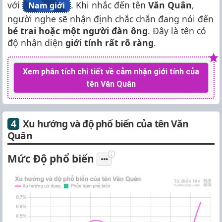
với
. Khi nhắc đến tên
Văn Quân
,
Nam giới
người nghe sẽ nhận định chắc chắn đang nói đến
bé trai hoặc một người đàn ông
. Đây là tên có
độ nhận diện
giới tính rất rõ ràng
.
Xem phân tích chi tiết về cảm nhận giới tính của
tên Văn Quân
Xu hướng và độ phổ biến của tên Văn
Quân
Mức Độ phổ biến