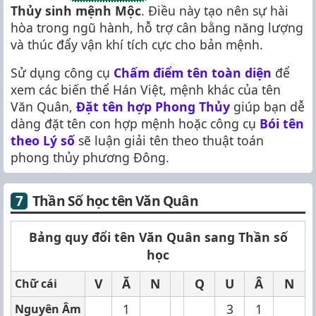
Thủy sinh mệnh Mộc
. Điều này tạo nên sự hài
hòa trong ngũ hành, hỗ trợ cân bằng năng lượng
và thúc đẩy vận khí tích cực cho bản mệnh.
Sử dụng công cụ
Chấm điểm tên toàn diện
để
xem các biến thể Hán Việt, mệnh khác của tên
Văn Quân,
Đặt tên hợp Phong Thủy
giúp bạn dễ
dàng đặt tên con hợp mệnh hoặc công cụ
Bói tên
theo Lý số
sẽ luận giải tên theo thuật toán
phong thủy phương Đông.
Thần Số học tên Văn Quân
Bảng quy đổi tên Văn Quân sang Thần số
học
V
Ă
N
Q
U
Â
N
Chữ cái
1
3
1
Nguyên Âm