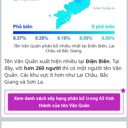
Tên Văn Quân phân bổ nhiều nhất tại Điện Biên, Lai
Châu và Bắc Giang.
Tên Văn Quân xuất hiện nhiều tại
Điện Biên
. Tại
đây, với
hơn 260 người
thì có một người tên Văn
Quân. Các khu vực ít hơn như Lai Châu, Bắc
Giang và Sơn La.
Xem danh sách xếp hạng phân bổ trong 63 tỉnh
thành của tên Văn Quân