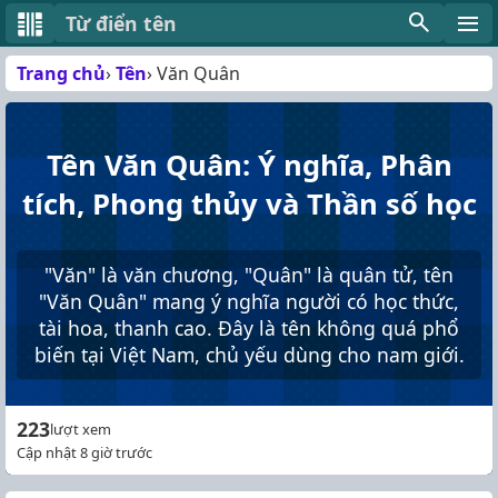
Từ điển tên
Trang chủ
Tên
Văn Quân
Tên Văn Quân: Ý nghĩa, Phân
tích, Phong thủy và Thần số học
"Văn" là văn chương, "Quân" là quân tử, tên
"Văn Quân" mang ý nghĩa người có học thức,
tài hoa, thanh cao. Đây là tên không quá phổ
biến tại Việt Nam, chủ yếu dùng cho nam giới.
223
lượt xem
Cập nhật 8 giờ trước