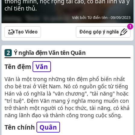
thông minh, học rộng tài cao, có bản lĩnh và ý
chí tiến thủ.
Viết bởi: Từ điển tên - 09/09/2023
1
Tạo Video
Đóng góp ý nghĩa
Ý nghĩa đệm Văn tên Quân
Tên đệm
Văn
Văn là một trong những tên đệm phổ biến nhất
cho bé trai ở Việt Nam. Nó có nguồn gốc từ tiếng
Hán và có nghĩa là "văn chương", "tài năng" hoặc
"trí tuệ". Đệm Văn mang ý nghĩa mong muốn con
trở thành một người có học thức, tài năng, có khả
năng lãnh đạo và thành công trong cuộc sống.
Tên chính
Quân