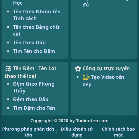
Học
đủ
Tên theo Nhóm tên -
Tính cách
Tên theo Bảng chữ
cái
Tên theo Dấu
Tìm Tên cho Đệm
Tên Đệm - Tên Lót
Công cụ trực tuyến
theo thể loại
Tạo Video tên
Đệm theo Phong
đẹp
Thủy
Đệm theo Dấu
Tìm Đệm cho Tên
Copyright © 2020 by Tudienten.com
Phương pháp phân tích
Điều khoản sử
Chính sách bảo
|
|
tên
dụng
mật