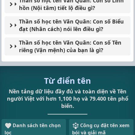
Thần số học tên Văn Quân: Con số Linh
hồn (Nội tâm) tiết lộ điều gì?
Thần số học tên Văn Quân: Con số Biểu
đạt (Nhân cách) nói lên điều gì?
Thần số học tên Văn Quân: Con số Tên
riêng (Vận mệnh) của bạn là gì?
Từ điển tên
Nền tảng dữ liệu đầy đủ và toàn diện về Tên
người Việt với hơn 1,100 họ và 79.400 tên phổ
biến.
Danh sách tên chọn
Công cụ đặt tên xem
lọc
bói và giải mã