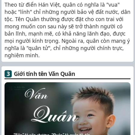
Theo từ điển Hán Việt, quân có nghĩa là "vua"
hoặc "lính" chỉ những người bảo vệ đất nước, dân
tộc. Tên Quân thường được đặt cho con trai với
mong muốn con sau này sẽ trở thành người có
bản lĩnh, mạnh mẽ, có khả năng lãnh đạo, được
mọi người kính trọng. Ngoài ra, quân còn mang ý
nghĩa là "quân tử", chỉ những người chính trực,
nghiêm minh.
Giới tính tên Văn Quân