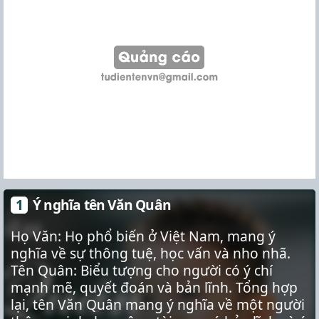
Ý nghĩa tên Văn Quân
Họ Văn: Họ phổ biến ở Việt Nam, mang ý
nghĩa về sự thông tuệ, học vấn và nho nhã.
Tên Quân: Biểu tượng cho người có ý chí
mạnh mẽ, quyết đoán và bản lĩnh. Tổng hợp
lại, tên Văn Quân mang ý nghĩa về một người