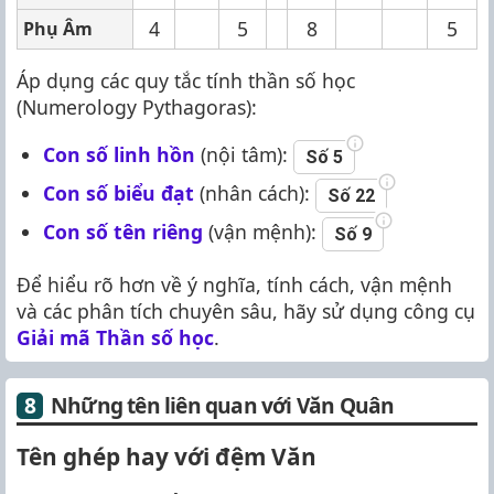
4
5
8
5
Phụ Âm
Áp dụng các quy tắc tính thần số học
(Numerology Pythagoras):
Con số linh hồn
(nội tâm):
Số 5
Con số biểu đạt
(nhân cách):
Số 22
Con số tên riêng
(vận mệnh):
Số 9
Để hiểu rõ hơn về ý nghĩa, tính cách, vận mệnh
và các phân tích chuyên sâu, hãy sử dụng công cụ
Giải mã Thần số học
.
Những tên liên quan với Văn Quân
Tên ghép hay với đệm Văn