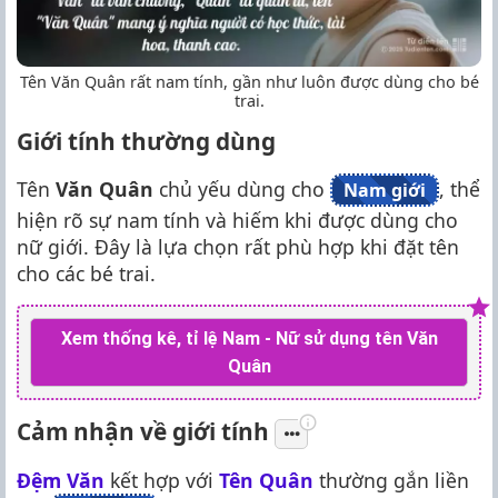
Tên Văn Quân rất nam tính, gần như luôn được dùng cho bé
trai.
Giới tính thường dùng
Tên
Văn Quân
chủ yếu dùng cho
, thể
Nam giới
hiện rõ sự nam tính và hiếm khi được dùng cho
nữ giới. Đây là lựa chọn rất phù hợp khi đặt tên
cho các bé trai.
Xem thống kê, tỉ lệ Nam - Nữ sử dụng tên Văn
Quân
Cảm nhận về giới tính
Đệm Văn
kết hợp với
Tên Quân
thường gắn liền