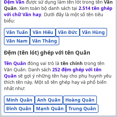
Đệm Văn
được sử dụng làm tên lót trong tên
Văn
Quân
. Xem toàn bộ danh sách tại
2.514 tên ghép
với chữ Văn hay
. Dưới đây là một số tên tiêu
biểu:
Văn Tuấn
Văn Hiếu
Văn Đức
Văn Hùng
Văn Nam
Văn Thắng
Đệm (tên lót) ghép với tên Quân
Tên Quân
đóng vai trò là
tên chính
trong tên
Văn Quân. Danh sách
252 đệm ghép với tên
Quân
sẽ gợi ý những tên hay cho phụ huynh yêu
thích tên này. Một số tên ghép hay và phổ biến
nhất như:
Minh Quân
Anh Quân
Hoàng Quân
Đình Quân
Mạnh Quân
Trung Quân