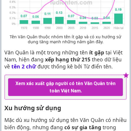
Tên Văn Quân thuộc nhóm tên ít gặp và có xu hướng sử
dụng tăng mạnh những năm gần đây.
Văn Quân là một trong những tên
ít gặp
tại Việt
Nam, hiện đang
xếp hạng thứ 215
theo dữ liệu
về
tên 2 chữ
được thống kê bởi Từ điển tên.
Xem xác xuất gặp người có tên Văn Quân trên
toàn Việt Nam.
Xu hướng sử dụng
Mặc dù xu hướng sử dụng tên Văn Quân có nhiều
biến động, nhưng đang
có sự gia tăng
trong