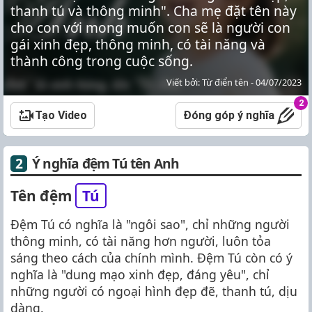
thanh tú và thông minh". Cha mẹ đặt tên này
cho con với mong muốn con sẽ là người con
gái xinh đẹp, thông minh, có tài năng và
thành công trong cuộc sống.
Viết bởi: Từ điển tên - 04/07/2023
2
Tạo Video
Đóng góp ý nghĩa
Ý nghĩa đệm Tú tên Anh
Tên đệm
Tú
Đệm Tú có nghĩa là "ngôi sao", chỉ những người
thông minh, có tài năng hơn người, luôn tỏa
sáng theo cách của chính mình. Đệm Tú còn có ý
nghĩa là "dung mạo xinh đẹp, đáng yêu", chỉ
những người có ngoại hình đẹp đẽ, thanh tú, dịu
dàng.