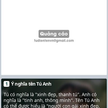
Ý nghĩa tên Tú Anh
Tú có nghĩa là "xinh đẹp, thanh tú". Anh có
nghĩa là "tinh anh, thông minh". Tên Tú Anh
có thể được hiểu là "người con gái xinh đẹp,