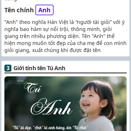
Tên chính
Anh
"Anh" theo nghĩa Hán Việt là “người tài giỏi” với ý
nghĩa bao hàm sự nổi trội, thông minh, giỏi
giang trên nhiều phương diện. Tên "Anh" thể
hiện mong muốn tốt đẹp của cha mẹ để con mình
giỏi giang, xuất chúng khi được đặt tên
Giới tính tên Tú Anh