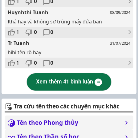
1
0
0
Huynhthi Tuanh
08/09/2024
Khá hay và không sợ trùng mấy đứa bạn
1
0
0
Tr Tuanh
31/07/2024
hihi tên rõ hay
1
0
0
Xem thêm 41 bình luận
Tra cứu tên theo các chuyên mục khác
Tên theo Phong thủy
Tên theo Thần số học