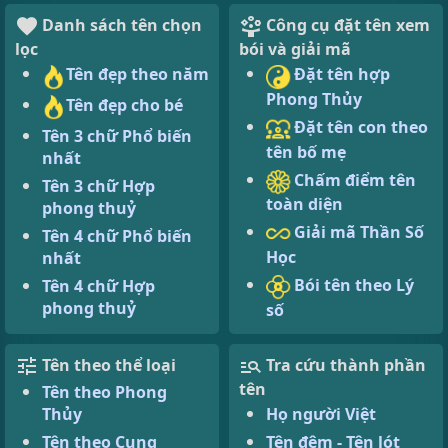
Danh sách tên chọn
Công cụ đặt tên xem
lọc
bói và giải mã
Tên đẹp theo năm
Đặt tên hợp
Phong Thủy
Tên đẹp cho bé
Đặt tên con theo
Tên 3 chữ Phổ biến
tên bố mẹ
nhất
Chấm điểm tên
Tên 3 chữ Hợp
toàn diện
phong thuỷ
Giải mã Thần Số
Tên 4 chữ Phổ biến
Học
nhất
Bói tên theo Lý
Tên 4 chữ Hợp
phong thuỷ
số
Tên theo thể loại
Tra cứu thành phần
tên
Tên theo Phong
Thủy
Họ người Việt
Tên theo Cung
Tên đệm - Tên lót