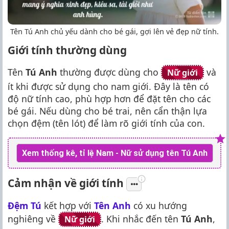
Tên Tú Anh chủ yếu dành cho bé gái, gợi lên vẻ đẹp nữ tính.
Giới tính thường dùng
Tên
Tú Anh
thường được dùng cho
và
Nữ giới
ít khi được sử dụng cho nam giới. Đây là tên có
độ nữ tính cao, phù hợp hơn để đặt tên cho các
bé gái. Nếu dùng cho bé trai, nên cẩn thận lựa
chọn đệm (tên lót) để làm rõ giới tính của con.
Xem thống kê, tỉ lệ Nam - Nữ sử dụng tên Tú Anh
Cảm nhận về giới tính
Đệm Tú
kết hợp với
Tên Anh
có xu hướng
nghiêng về
. Khi nhắc đến tên
Tú Anh
,
Nữ giới