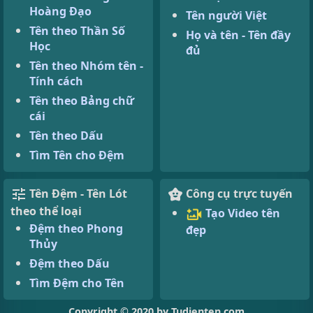
Hoàng Đạo
Tên người Việt
Tên theo Thần Số
Họ và tên - Tên đầy
Học
đủ
Tên theo Nhóm tên -
Tính cách
Tên theo Bảng chữ
cái
Tên theo Dấu
Tìm Tên cho Đệm
Tên Đệm - Tên Lót
Công cụ trực tuyến
theo thể loại
Tạo Video tên
Đệm theo Phong
đẹp
Thủy
Đệm theo Dấu
Tìm Đệm cho Tên
Copyright © 2020 by Tudienten.com