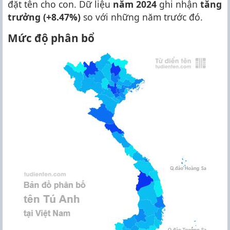
đặt tên cho con. Dữ liệu
năm 2024
ghi nhận
tăng
trưởng (+8.47%)
so với những năm trước đó.
Mức độ phân bổ