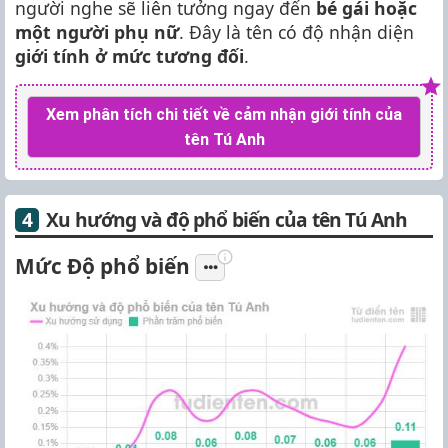
người nghe sẽ liên tưởng ngay đến
bé gái hoặc
một người phụ nữ
. Đây là tên có độ nhận diện
giới tính ở mức tương đối
.
Xem phân tích chi tiết về cảm nhận giới tính của
tên Tú Anh
Xu hướng và độ phổ biến của tên Tú Anh
Mức Độ phổ biến