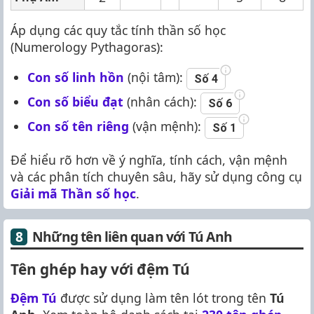
Áp dụng các quy tắc tính thần số học
(Numerology Pythagoras):
Con số linh hồn
(nội tâm):
Số 4
Con số biểu đạt
(nhân cách):
Số 6
Con số tên riêng
(vận mệnh):
Số 1
Để hiểu rõ hơn về ý nghĩa, tính cách, vận mệnh
và các phân tích chuyên sâu, hãy sử dụng công cụ
Giải mã Thần số học
.
Những tên liên quan với Tú Anh
Tên ghép hay với đệm Tú
Đệm Tú
được sử dụng làm tên lót trong tên
Tú