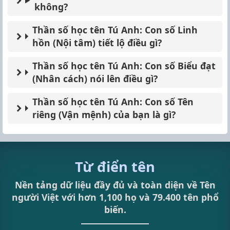
không?
Thần số học tên Tú Anh: Con số Linh
hồn (Nội tâm) tiết lộ điều gì?
Thần số học tên Tú Anh: Con số Biểu đạt
(Nhân cách) nói lên điều gì?
Thần số học tên Tú Anh: Con số Tên
riêng (Vận mệnh) của bạn là gì?
Từ điển tên
Nền tảng dữ liệu đầy đủ và toàn diện về Tên
người Việt với hơn 1,100 họ và 79.400 tên phổ
biến.