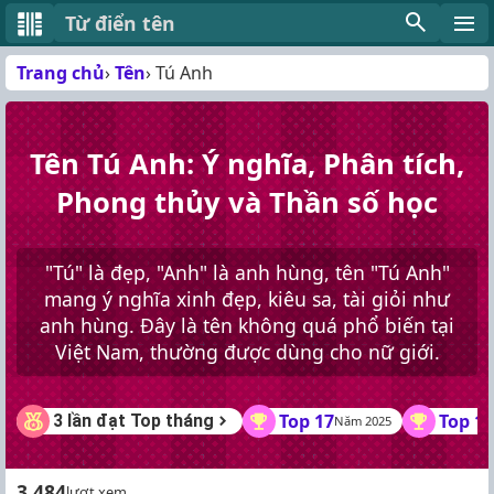
Từ điển tên
Trang chủ
Tên
Tú Anh
Tên Tú Anh: Ý nghĩa, Phân tích,
Phong thủy và Thần số học
"Tú" là đẹp, "Anh" là anh hùng, tên "Tú Anh"
mang ý nghĩa xinh đẹp, kiêu sa, tài giỏi như
anh hùng. Đây là tên không quá phổ biến tại
Việt Nam, thường được dùng cho nữ giới.
Top 17
Top 14
3 lần đạt Top tháng
Năm 2025
3.484
lượt xem