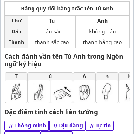
Bảng quy đổi bằng trắc tên Tú Anh
Tú
Anh
Chữ
dấu sắc
không dấu
Dấu
thanh sắc cao
thanh bằng cao
Thanh
Cách đánh vần tên Tú Anh trong Ngôn
ngữ ký hiệu
T
ú
A
n
h
Đặc điểm tính cách liên tưởng
Thông minh
Dịu dàng
Tự tin