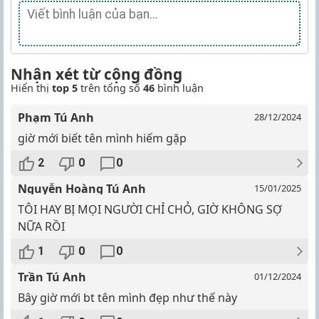
Nhận xét từ cộng đồng
Hiển thị
top 5
trên tổng số
46
bình luận
Phạm Tú Anh
28/12/2024
giờ mới biết tên mình hiếm gặp
2
0
0
Nguyễn Hoàng Tú Anh
15/01/2025
TÔI HAY BỊ MỌI NGƯỜI CHỈ CHỎ, GIỜ KHÔNG SỢ
NỮA RỒI
1
0
0
Trần Tú Anh
01/12/2024
Bây giờ mới bt tên mình đẹp như thế này