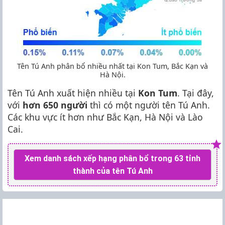
Tên Tú Anh phân bổ nhiều nhất tại Kon Tum, Bắc Kạn và
Hà Nội.
Tên Tú Anh xuất hiện nhiều tại
Kon Tum
. Tại đây,
với
hơn 650 người
thì có một người tên Tú Anh.
Các khu vực ít hơn như Bắc Kạn, Hà Nội và Lào
Cai.
Xem danh sách xếp hạng phân bổ trong 63 tỉnh
thành của tên Tú Anh