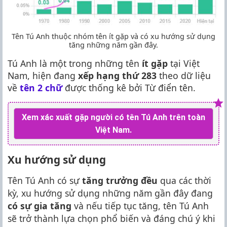
Tên Tú Anh thuộc nhóm tên ít gặp và có xu hướng sử dụng
tăng những năm gần đây.
Tú Anh là một trong những tên
ít gặp
tại Việt
Nam, hiện đang
xếp hạng thứ 283
theo dữ liệu
về
tên 2 chữ
được thống kê bởi Từ điển tên.
Xem xác xuất gặp người có tên Tú Anh trên toàn
Việt Nam.
Xu hướng sử dụng
Tên Tú Anh có sự
tăng trưởng đều
qua các thời
kỳ, xu hướng sử dụng những năm gần đây đang
có sự gia tăng
và nếu tiếp tục tăng, tên Tú Anh
sẽ trở thành lựa chọn phổ biến và đáng chú ý khi