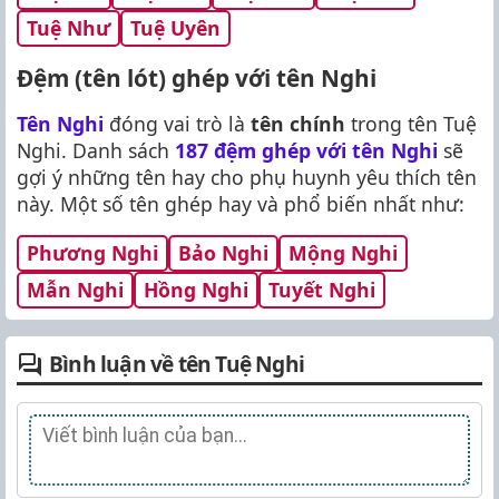
Tuệ Như
Tuệ Uyên
Đệm (tên lót) ghép với tên Nghi
Tên Nghi
đóng vai trò là
tên chính
trong tên Tuệ
Nghi. Danh sách
187 đệm ghép với tên Nghi
sẽ
gợi ý những tên hay cho phụ huynh yêu thích tên
này. Một số tên ghép hay và phổ biến nhất như:
Phương Nghi
Bảo Nghi
Mộng Nghi
Mẫn Nghi
Hồng Nghi
Tuyết Nghi
Bình luận về tên Tuệ Nghi