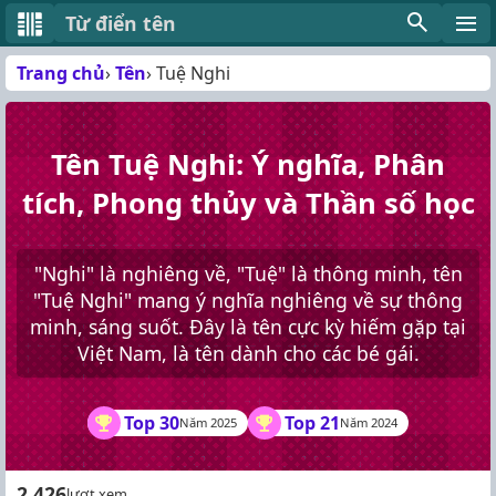
Từ điển tên
Trang chủ
Tên
Tuệ Nghi
Tên Tuệ Nghi: Ý nghĩa, Phân
tích, Phong thủy và Thần số học
"Nghi" là nghiêng về, "Tuệ" là thông minh, tên
"Tuệ Nghi" mang ý nghĩa nghiêng về sự thông
minh, sáng suốt. Đây là tên cực kỳ hiếm gặp tại
Việt Nam, là tên dành cho các bé gái.
Top 30
Top 21
Năm 2025
Năm 2024
2.426
lượt xem