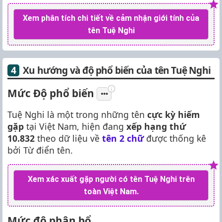
Xem phân tích chi tiết về cảm nhận giới tính của
tên Tuệ Nghi
Xu hướng và độ phổ biến của tên Tuệ Nghi
Mức Độ phổ biến
Tuệ Nghi là một trong những tên
cực kỳ hiếm
gặp
tại Việt Nam, hiện đang
xếp hạng thứ
10.832
theo dữ liệu về
tên 2 chữ
được thống kê
bởi Từ điển tên.
Xem xác xuất gặp người có tên Tuệ Nghi trên
toàn Việt Nam.
Mức độ phân bổ