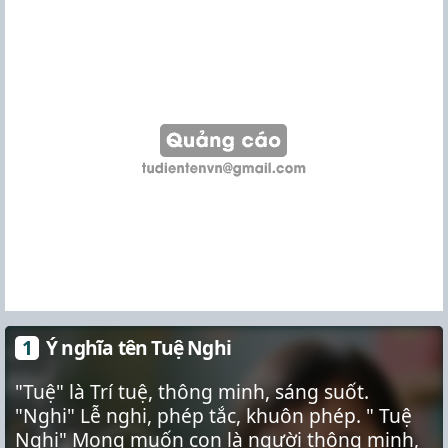
Ý nghĩa tên Tuệ Nghi
"Tuệ" là Trí tuệ, thông minh, sáng suốt.
"Nghi" Lễ nghi, phép tắc, khuôn phép. " Tuệ
Nghi" Mong muốn con là người thông minh,