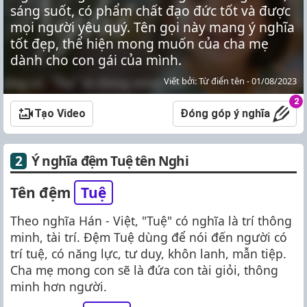
sáng suốt, có phẩm chất đạo đức tốt và được
mọi người yêu quý. Tên gọi này mang ý nghĩa
tốt đẹp, thể hiện mong muốn của cha mẹ
dành cho con gái của mình.
Viết bởi: Từ điển tên - 01/08/2023
2
Tạo Video
Đóng góp ý nghĩa
Ý nghĩa đệm Tuệ tên Nghi
Tên đệm
Tuệ
Theo nghĩa Hán - Việt, "Tuệ" có nghĩa là trí thông
minh, tài trí. Đệm Tuệ dùng để nói đến người có
trí tuệ, có năng lực, tư duy, khôn lanh, mẫn tiệp.
Cha mẹ mong con sẽ là đứa con tài giỏi, thông
minh hơn người.