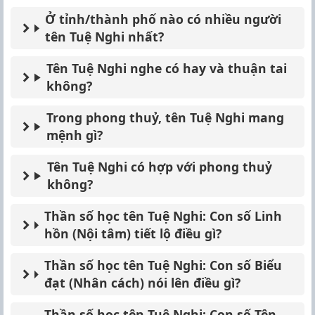
Ở tỉnh/thành phố nào có nhiều người
tên Tuệ Nghi nhất?
Tên Tuệ Nghi nghe có hay và thuận tai
không?
Trong phong thuỷ, tên Tuệ Nghi mang
mệnh gì?
Tên Tuệ Nghi có hợp với phong thuỷ
không?
Thần số học tên Tuệ Nghi: Con số Linh
hồn (Nội tâm) tiết lộ điều gì?
Thần số học tên Tuệ Nghi: Con số Biểu
đạt (Nhân cách) nói lên điều gì?
Thần số học tên Tuệ Nghi: Con số Tên