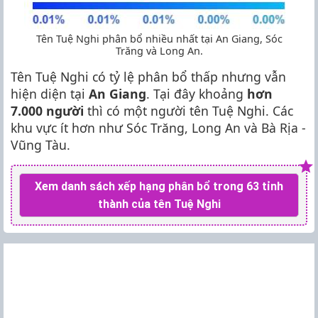
Tên Tuệ Nghi phân bổ nhiều nhất tại An Giang, Sóc
Trăng và Long An.
Tên Tuệ Nghi có tỷ lệ phân bổ thấp nhưng vẫn
hiện diện tại
An Giang
. Tại đây khoảng
hơn
7.000 người
thì có một người tên Tuệ Nghi. Các
khu vực ít hơn như Sóc Trăng, Long An và Bà Rịa -
Vũng Tàu.
Xem danh sách xếp hạng phân bổ trong 63 tỉnh
thành của tên Tuệ Nghi