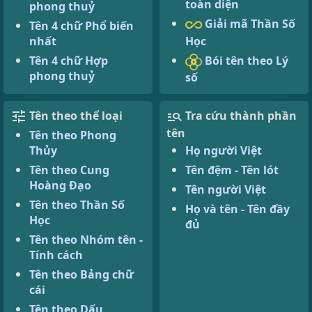
toàn diện
phong thuỷ
Giải mã Thần Số
Tên 4 chữ Phổ biến
Học
nhất
Bói tên theo Lý
Tên 4 chữ Hợp
phong thuỷ
số
Tên theo thể loại
Tra cứu thành phần
tên
Tên theo Phong
Thủy
Họ người Việt
Tên theo Cung
Tên đệm - Tên lót
Hoàng Đạo
Tên người Việt
Tên theo Thần Số
Họ và tên - Tên đầy
Học
đủ
Tên theo Nhóm tên -
Tính cách
Tên theo Bảng chữ
cái
Tên theo Dấu