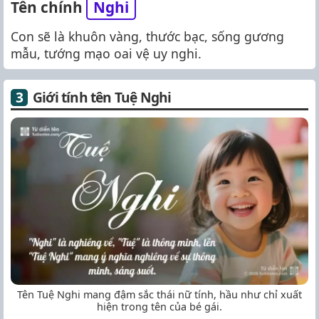
Tên chính
Nghi
Con sẽ là khuôn vàng, thước bạc, sống gương
mẫu, tướng mạo oai vệ uy nghi.
Giới tính tên Tuệ Nghi
Tên Tuệ Nghi mang đậm sắc thái nữ tính, hầu như chỉ xuất
hiện trong tên của bé gái.