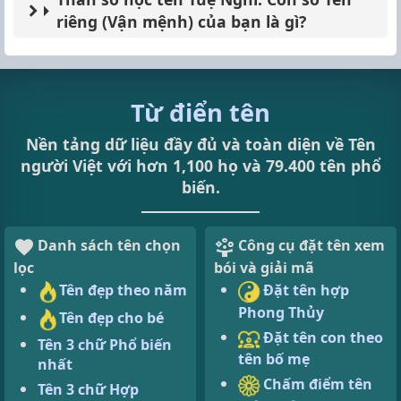
riêng (Vận mệnh) của bạn là gì?
Từ điển tên
Nền tảng dữ liệu đầy đủ và toàn diện về Tên
người Việt với hơn 1,100 họ và 79.400 tên phổ
biến.
Danh sách tên chọn
Công cụ đặt tên xem
lọc
bói và giải mã
Tên đẹp theo năm
Đặt tên hợp
Phong Thủy
Tên đẹp cho bé
Đặt tên con theo
Tên 3 chữ Phổ biến
tên bố mẹ
nhất
Chấm điểm tên
Tên 3 chữ Hợp