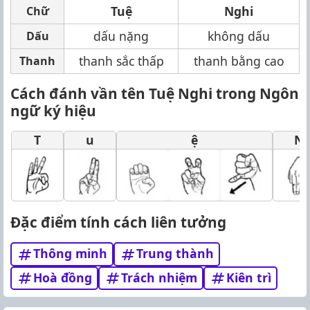
Tuệ
Nghi
Chữ
dấu nặng
không dấu
Dấu
thanh sắc thấp
thanh bằng cao
Thanh
Cách đánh vần tên Tuệ Nghi trong Ngôn
ngữ ký hiệu
T
u
ệ
N
Đặc điểm tính cách liên tưởng
Thông minh
Trung thành
Hoà đồng
Trách nhiệm
Kiên trì