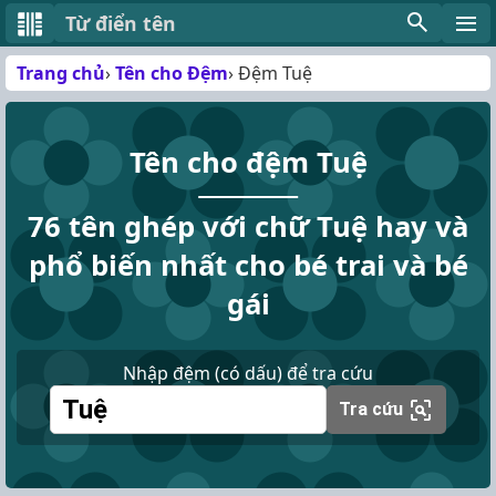
Từ điển tên
Trang chủ
Tên cho Đệm
Đệm Tuệ
Tên cho đệm Tuệ
76 tên ghép với chữ Tuệ hay và
phổ biến nhất cho bé trai và bé
gái
Nhập đệm (có dấu) để tra cứu
Tra cứu