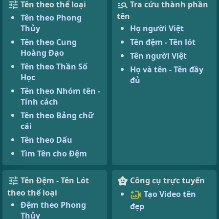
Tên theo thể loại
Tra cứu thành phần
tên
Tên theo Phong
Thủy
Họ người Việt
Tên theo Cung
Tên đệm - Tên lót
Hoàng Đạo
Tên người Việt
Tên theo Thần Số
Họ và tên - Tên đầy
Học
đủ
Tên theo Nhóm tên -
Tính cách
Tên theo Bảng chữ
cái
Tên theo Dấu
Tìm Tên cho Đệm
Tên Đệm - Tên Lót
Công cụ trực tuyến
theo thể loại
Tạo Video tên
Đệm theo Phong
đẹp
Thủy