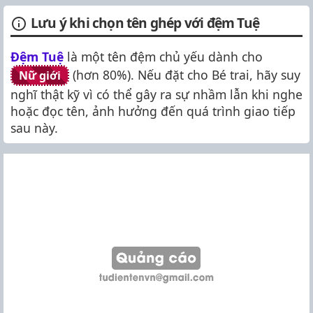
Lưu ý khi chọn tên ghép với đệm Tuệ
Đệm Tuệ
là một tên đệm chủ yếu dành cho
(hơn 80%). Nếu đặt cho Bé trai, hãy suy
Nữ giới
nghĩ thật kỹ vì có thể gây ra sự nhầm lẫn khi nghe
hoặc đọc tên, ảnh hưởng đến quá trình giao tiếp
sau này.