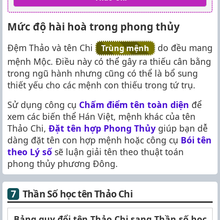
Mức độ hài hoà trong phong thủy
Đệm Thảo và tên Chi
do đều mang
Trùng mệnh
mệnh Mộc. Điều này có thể gây ra thiếu cân bằng
trong ngũ hành nhưng cũng có thể là bổ sung
thiết yếu cho các mệnh con thiếu trong tứ trụ.
Sử dụng công cụ
Chấm điểm tên toàn diện
để
xem các biến thể Hán Việt, mệnh khác của tên
Thảo Chi,
Đặt tên hợp Phong Thủy
giúp bạn dễ
dàng đặt tên con hợp mệnh hoặc công cụ
Bói tên
theo Lý số
sẽ luận giải tên theo thuật toán
phong thủy phương Đông.
Thần Số học tên Thảo Chi
Bảng quy đổi tên Thảo Chi sang Thần số học