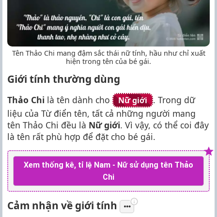
Tên Thảo Chi mang đậm sắc thái nữ tính, hầu như chỉ xuất
hiện trong tên của bé gái.
Giới tính thường dùng
Thảo Chi
là tên dành cho
. Trong dữ
Nữ giới
liệu của Từ điển tên, tất cả những người mang
tên Thảo Chi đều là
Nữ giới
. Vì vậy, có thể coi đây
là tên rất phù hợp để đặt cho bé gái.
Xem thống kê, tỉ lệ Nam - Nữ sử dụng tên Thảo
Chi
Cảm nhận về giới tính