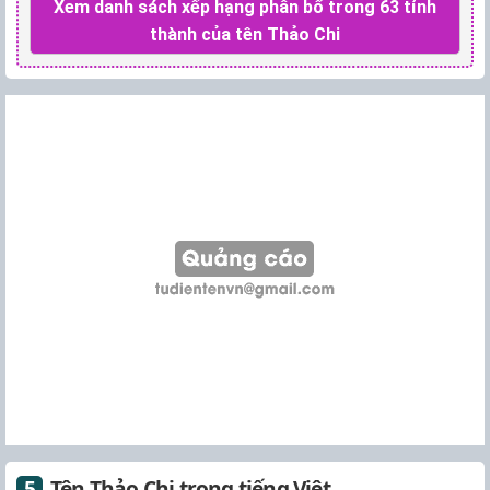
Xem danh sách xếp hạng phân bổ trong 63 tỉnh
thành của tên Thảo Chi
Tên Thảo Chi trong tiếng Việt