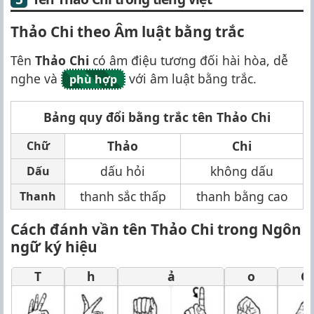
Thảo Chi theo Âm luật bằng trắc
Tên
Thảo Chi
có âm điệu tương đối hài hòa, dễ
nghe và
với âm luật bằng trắc.
phù hợp
Bảng quy đổi bằng trắc tên Thảo Chi
Thảo
Chi
Chữ
dấu hỏi
không dấu
Dấu
thanh sắc thấp
thanh bằng cao
Thanh
Cách đánh vần tên Thảo Chi trong Ngôn
ngữ ký hiệu
T
h
ả
o
C