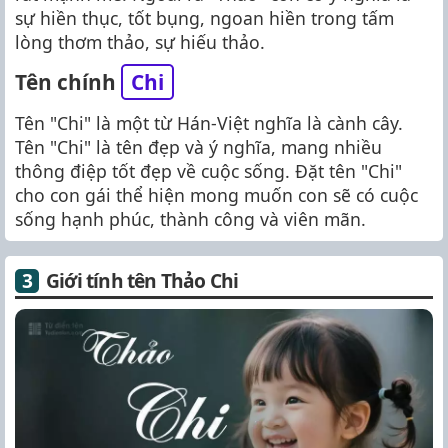
sự hiền thục, tốt bụng, ngoan hiền trong tấm
lòng thơm thảo, sự hiếu thảo.
Tên chính
Chi
Tên "Chi" là một từ Hán-Việt nghĩa là cành cây.
Tên "Chi" là tên đẹp và ý nghĩa, mang nhiều
thông điệp tốt đẹp về cuộc sống. Đặt tên "Chi"
cho con gái thể hiện mong muốn con sẽ có cuộc
sống hạnh phúc, thành công và viên mãn.
Giới tính tên Thảo Chi