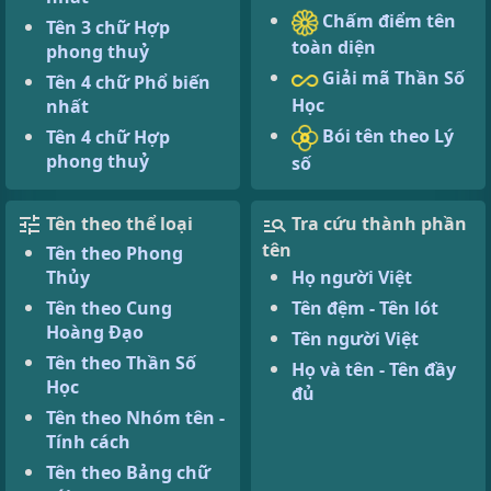
Chấm điểm tên
Tên 3 chữ Hợp
toàn diện
phong thuỷ
Giải mã Thần Số
Tên 4 chữ Phổ biến
Học
nhất
Bói tên theo Lý
Tên 4 chữ Hợp
phong thuỷ
số
Tên theo thể loại
Tra cứu thành phần
tên
Tên theo Phong
Thủy
Họ người Việt
Tên theo Cung
Tên đệm - Tên lót
Hoàng Đạo
Tên người Việt
Tên theo Thần Số
Họ và tên - Tên đầy
Học
đủ
Tên theo Nhóm tên -
Tính cách
Tên theo Bảng chữ