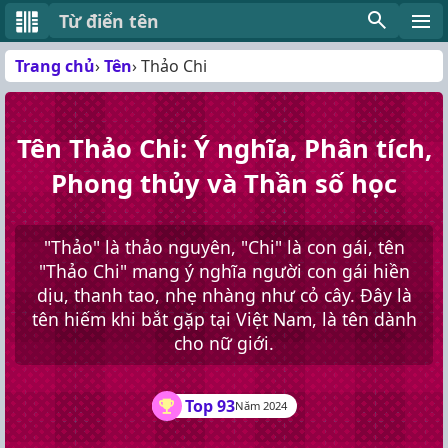
Từ điển tên
Trang chủ
Tên
Thảo Chi
Tên Thảo Chi: Ý nghĩa, Phân tích,
Phong thủy và Thần số học
"Thảo" là thảo nguyên, "Chi" là con gái, tên
"Thảo Chi" mang ý nghĩa người con gái hiền
dịu, thanh tao, nhẹ nhàng như cỏ cây. Đây là
tên hiếm khi bắt gặp tại Việt Nam, là tên dành
cho nữ giới.
Top 93
Năm 2024