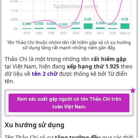
Tên Thảo Chi thuộc nhóm tên rất hiếm gặp và có xu hướng
sử dụng tăng rất mạnh những năm gần đây.
Thảo Chi là một trong những tên
rất hiếm gặp
tại Việt Nam, hiện đang
xếp hạng thứ 1.925
theo
dữ liệu về
tên 2 chữ
được thống kê bởi Từ điển
tên.
Xem xác xuất gặp người có tên Thảo Chi trên
toàn Việt Nam.
Xu hướng sử dụng
Tên Thảo Chi có sự
tăng trưởng đều
qua các thời