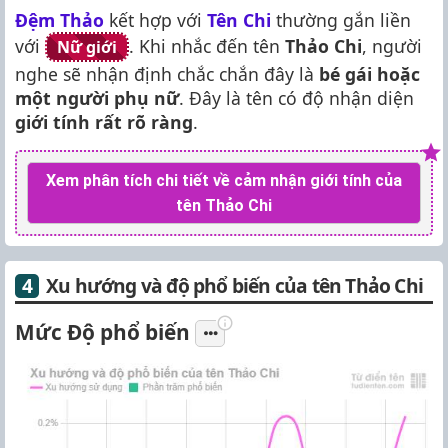
Đệm Thảo
kết hợp với
Tên Chi
thường gắn liền
với
. Khi nhắc đến tên
Thảo Chi
, người
Nữ giới
nghe sẽ nhận định chắc chắn đây là
bé gái hoặc
một người phụ nữ
. Đây là tên có độ nhận diện
giới tính rất rõ ràng
.
Xem phân tích chi tiết về cảm nhận giới tính của
tên Thảo Chi
Xu hướng và độ phổ biến của tên Thảo Chi
Mức Độ phổ biến