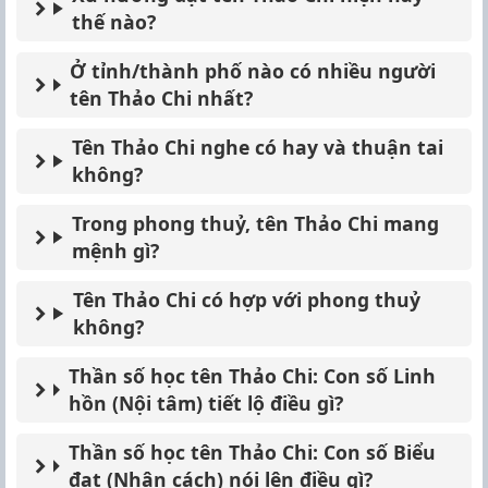
thế nào?
Ở tỉnh/thành phố nào có nhiều người
tên Thảo Chi nhất?
Tên Thảo Chi nghe có hay và thuận tai
không?
Trong phong thuỷ, tên Thảo Chi mang
mệnh gì?
Tên Thảo Chi có hợp với phong thuỷ
không?
Thần số học tên Thảo Chi: Con số Linh
hồn (Nội tâm) tiết lộ điều gì?
Thần số học tên Thảo Chi: Con số Biểu
đạt (Nhân cách) nói lên điều gì?