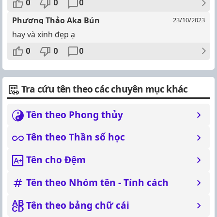
0
0
0
Phương Thảo Aka Bún
23/10/2023
hay và xinh đẹp ạ
0
0
0
Tra cứu tên theo các chuyên mục khác
Tên theo Phong thủy
Tên theo Thần số học
Tên cho Đệm
Tên theo Nhóm tên - Tính cách
Tên theo bảng chữ cái