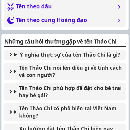
Tên theo dấu
Tên theo cung Hoàng đạo
Những câu hỏi thường gặp về tên Thảo Chi
Ý nghĩa thực sự của tên Thảo Chi là gì?
Tên Thảo Chi nói lên điều gì về tính cách
và con người?
Tên Thảo Chi phù hợp để đặt cho bé trai
hay bé gái?
Tên Thảo Chi có phổ biến tại Việt Nam
không?
Xu hướng đặt tên Thảo Chi hiện nay