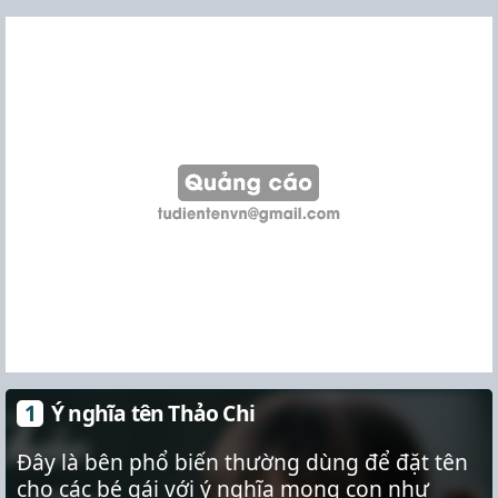
Ý nghĩa tên Thảo Chi
Đây là bên phổ biến thường dùng để đặt tên
cho các bé gái với ý nghĩa mong con như