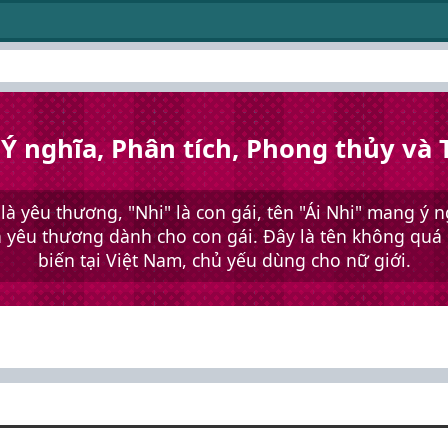
 Ý nghĩa, Phân tích, Phong thủy và
 là yêu thương, "Nhi" là con gái, tên "Ái Nhi" mang ý 
h yêu thương dành cho con gái. Đây là tên không quá
biến tại Việt Nam, chủ yếu dùng cho nữ giới.