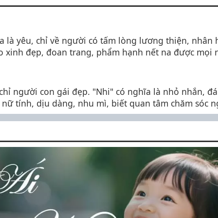
a là yêu, chỉ về người có tấm lòng lương thiện, nhân
 xinh đẹp, đoan trang, phẩm hạnh nết na được mọi n
 chỉ người con gái đẹp. "Nhi" có nghĩa là nhỏ nhắn, đá
ự nữ tính, dịu dàng, nhu mì, biết quan tâm chăm sóc n