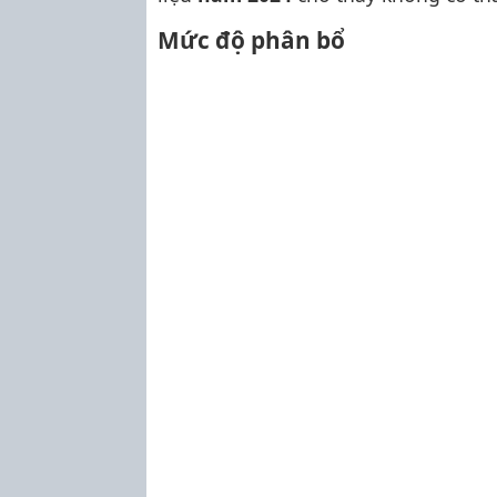
Mức độ phân bổ