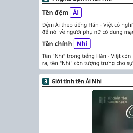
Tên đệm
Ái
Đệm Ái theo tiếng Hán - Việt có nghĩ
để nói về người phụ nữ có dung mạo
Tên chính
Nhi
Tên "Nhi" trong tiếng Hán - Việt còn
ra, tên "Nhi" còn tượng trưng cho s
Giới tính tên Ái Nhi