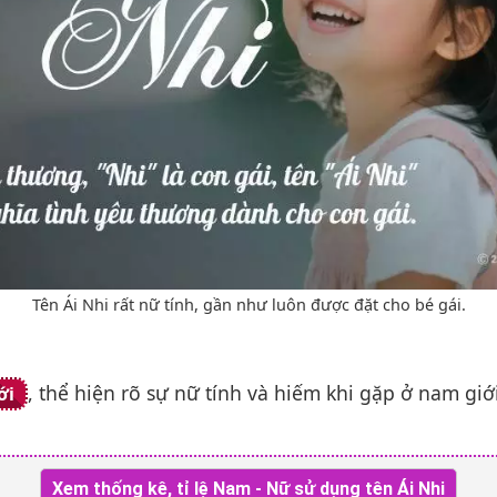
Tên Ái Nhi rất nữ tính, gần như luôn được đặt cho bé gái.
, thể hiện rõ sự nữ tính và hiếm khi gặp ở nam giớ
ới
Xem thống kê, tỉ lệ Nam - Nữ sử dụng tên Ái Nhi