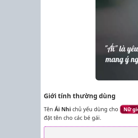
Giới tính thường dùng
Tên
Ái Nhi
chủ yếu dùng cho
Nữ gi
đặt tên cho các bé gái.