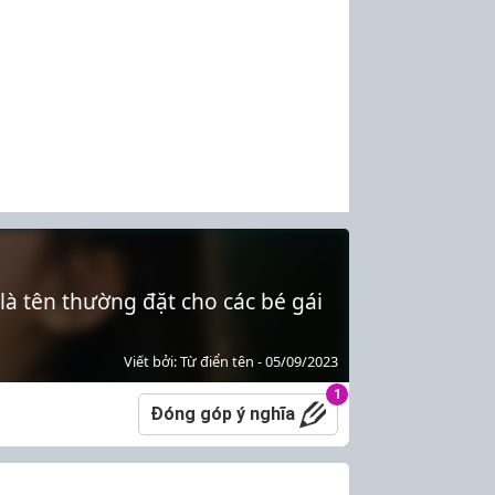
i là tên thường đặt cho các bé gái
Viết bởi: Từ điển tên - 05/09/2023
1
Đóng góp ý nghĩa