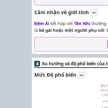
Cảm nhận về giới tính
Đệm Ái
kết hợp với
Tên Nhi
thường g
là
bé gái hoặc một người phụ nữ
.
Xu hướng và độ phổ biến của t
Mức Độ phổ biến