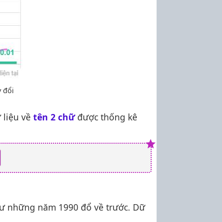
 đổi
 liệu về
tên 2 chữ
được thống kê
hư những năm 1990 đổ về trước. Dữ