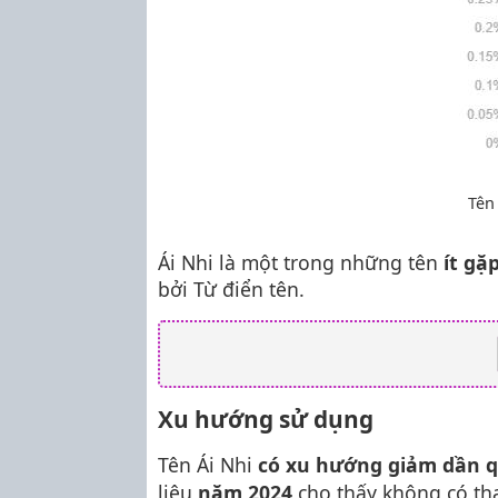
Tên
Ái Nhi là một trong những tên
ít gặ
bởi Từ điển tên.
Xu hướng sử dụng
Tên Ái Nhi
có xu hướng giảm dần 
liệu
năm 2024
cho thấy không có th