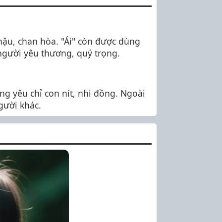
 hậu, chan hòa. "Ái" còn được dùng
gười yêu thương, quý trọng.
ng yêu chỉ con nít, nhi đồng. Ngoài
gười khác.