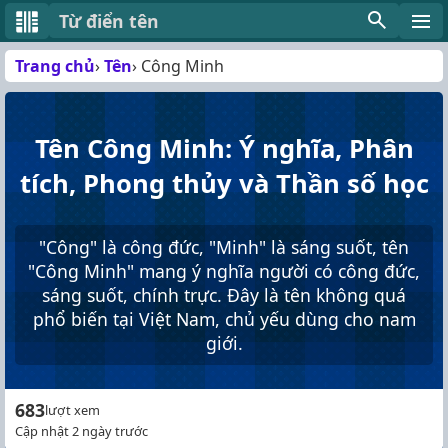
Từ điển tên
Trang chủ
Tên
Công Minh
Tên Công Minh: Ý nghĩa, Phân
tích, Phong thủy và Thần số học
"Công" là công đức, "Minh" là sáng suốt, tên
"Công Minh" mang ý nghĩa người có công đức,
sáng suốt, chính trực. Đây là tên không quá
phổ biến tại Việt Nam, chủ yếu dùng cho nam
giới.
683
lượt xem
Cập nhật 2 ngày trước