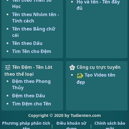
Họ và tên - Tên đầy
Học
đủ
Tên theo Nhóm tên -
Tính cách
Tên theo Bảng chữ
cái
Tên theo Dấu
Tìm Tên cho Đệm
Tên Đệm - Tên Lót
Công cụ trực tuyến
theo thể loại
Tạo Video tên
Đệm theo Phong
đẹp
Thủy
Đệm theo Dấu
Tìm Đệm cho Tên
Copyright © 2020 by Tudienten.com
Phương pháp phân tích
Điều khoản sử
Chính sách bảo
|
|
tên
dụng
mật