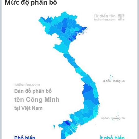
Mức độ phân bổ