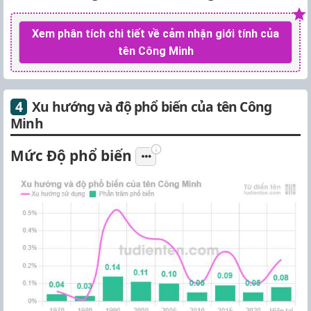
Xem phân tích chi tiết về cảm nhận giới tính của
tên Công Minh
Xu hướng và độ phổ biến của tên Công
Minh
Mức Độ phổ biến