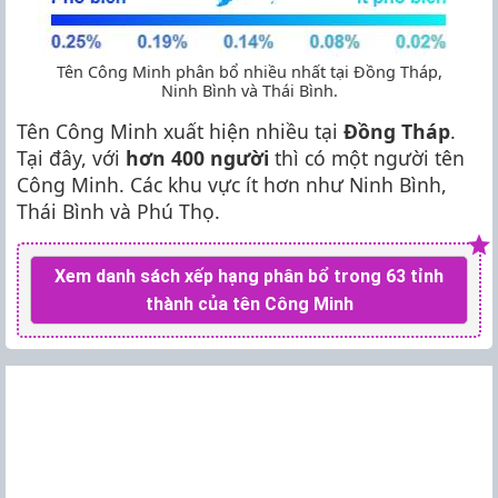
Tên Công Minh phân bổ nhiều nhất tại Ðồng Tháp,
Ninh Bình và Thái Bình.
Tên Công Minh xuất hiện nhiều tại
Ðồng Tháp
.
Tại đây, với
hơn 400 người
thì có một người tên
Công Minh. Các khu vực ít hơn như Ninh Bình,
Thái Bình và Phú Thọ.
Xem danh sách xếp hạng phân bổ trong 63 tỉnh
thành của tên Công Minh