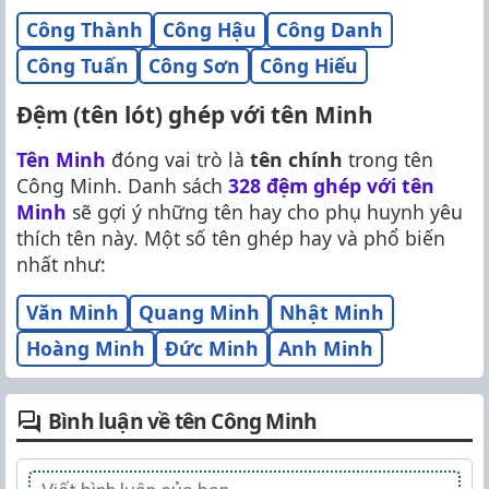
Công Thành
Công Hậu
Công Danh
Công Tuấn
Công Sơn
Công Hiếu
Đệm (tên lót) ghép với tên Minh
Tên Minh
đóng vai trò là
tên chính
trong tên
Công Minh. Danh sách
328 đệm ghép với tên
Minh
sẽ gợi ý những tên hay cho phụ huynh yêu
thích tên này. Một số tên ghép hay và phổ biến
nhất như:
Văn Minh
Quang Minh
Nhật Minh
Hoàng Minh
Đức Minh
Anh Minh
Bình luận về tên Công Minh