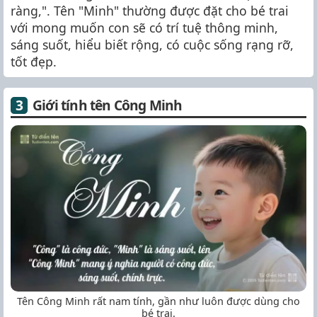
ràng,". Tên "Minh" thường được đặt cho bé trai
với mong muốn con sẽ có trí tuệ thông minh,
sáng suốt, hiểu biết rộng, có cuộc sống rạng rỡ,
tốt đẹp.
Giới tính tên Công Minh
Tên Công Minh rất nam tính, gần như luôn được dùng cho
bé trai.