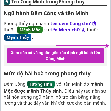
Tên Công Minh trong Phong thủy
Ngũ hành Đệm Công và tên Minh
Phong thủy ngũ hành
tên đệm Công chữ
功
thuộc
và
tên Minh chữ
明
thuộc
Mệnh Mộc
.
Mệnh Thủy
Xem căn cứ và nguồn gốc xác định ngũ hành tên
Công Minh
Mức độ hài hoà trong phong thủy
Đệm Công
với tên Minh do
mệnh
Tương sinh
Mộc được mệnh Thủy sinh
. Điều này tạo nên sự
hài hòa trong ngũ hành, hỗ trợ cân bằng năng
lượng và thúc đẩy vận khí tích cực cho bản mệnh.