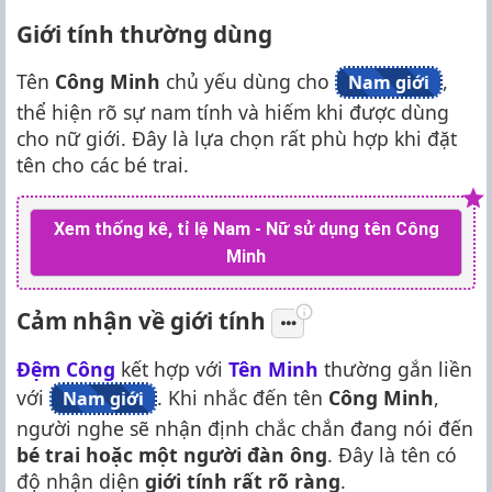
Giới tính thường dùng
Tên
Công Minh
chủ yếu dùng cho
,
Nam giới
thể hiện rõ sự nam tính và hiếm khi được dùng
cho nữ giới. Đây là lựa chọn rất phù hợp khi đặt
tên cho các bé trai.
Xem thống kê, tỉ lệ Nam - Nữ sử dụng tên Công
Minh
Cảm nhận về giới tính
Đệm Công
kết hợp với
Tên Minh
thường gắn liền
với
. Khi nhắc đến tên
Công Minh
,
Nam giới
người nghe sẽ nhận định chắc chắn đang nói đến
bé trai hoặc một người đàn ông
. Đây là tên có
độ nhận diện
giới tính rất rõ ràng
.