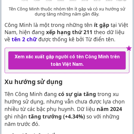
Tên Công Minh thuộc nhóm tên ít gặp và có xu hướng sử
dụng tăng những năm gần đây.
Công Minh là một trong những tên
ít gặp
tại Việt
Nam, hiện đang
xếp hạng thứ 211
theo dữ liệu
về
tên 2 chữ
được thống kê bởi Từ điển tên.
Xem xác xuất gặp người có tên Công Minh trên
toàn Việt Nam.
Xu hướng sử dụng
Tên Công Minh đang
có sự gia tăng
trong xu
hướng sử dụng, nhưng vẫn chưa được lựa chọn
nhiều từ các bậc phụ huynh. Dữ liệu
năm 2024
ghi nhận
tăng trưởng (+4.34%)
so với những
năm trước đó.