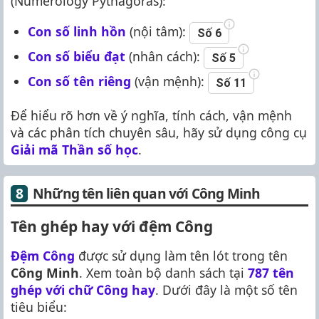
(Numerology Pythagoras):
Con số linh hồn
(nội tâm):
Số 6
Con số biểu đạt
(nhân cách):
Số 5
Con số tên riêng
(vận mệnh):
Số 11
Để hiểu rõ hơn về ý nghĩa, tính cách, vận mệnh
và các phân tích chuyên sâu, hãy sử dụng công cụ
Giải mã Thần số học
.
Những tên liên quan với Công Minh
Tên ghép hay với đệm Công
Đệm Công
được sử dụng làm tên lót trong tên
Công Minh
. Xem toàn bộ danh sách tại
787 tên
ghép với chữ Công hay
. Dưới đây là một số tên
tiêu biểu: