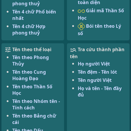
toàn diện
phong thuỷ
Giải mã Thần Số
Tên 4 chữ Phổ biến
Học
nhất
Bói tên theo Lý
Tên 4 chữ Hợp
phong thuỷ
số
Tên theo thể loại
Tra cứu thành phần
tên
Tên theo Phong
Thủy
Họ người Việt
Tên theo Cung
Tên đệm - Tên lót
Hoàng Đạo
Tên người Việt
Tên theo Thần Số
Họ và tên - Tên đầy
Học
đủ
Tên theo Nhóm tên -
Tính cách
Tên theo Bảng chữ
cái
Tên theo Dấu