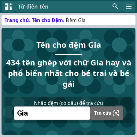
Từ điển tên
Trang chủ
Tên cho Đệm
Đệm Gia
Tên cho đệm Gia
434 tên ghép với chữ Gia hay và
phổ biến nhất cho bé trai và bé
gái
Nhập đệm (có dấu) để tra cứu
Tra cứu