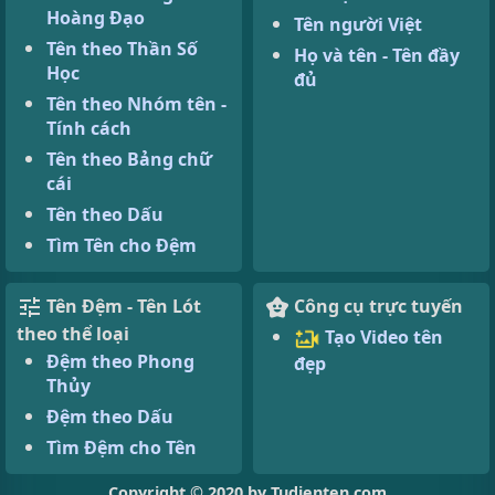
Hoàng Đạo
Tên người Việt
Tên theo Thần Số
Họ và tên - Tên đầy
Học
đủ
Tên theo Nhóm tên -
Tính cách
Tên theo Bảng chữ
cái
Tên theo Dấu
Tìm Tên cho Đệm
Tên Đệm - Tên Lót
Công cụ trực tuyến
theo thể loại
Tạo Video tên
Đệm theo Phong
đẹp
Thủy
Đệm theo Dấu
Tìm Đệm cho Tên
Copyright © 2020 by Tudienten.com