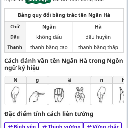
Bảng quy đổi bằng trắc tên Ngân Hà
Ngân
Hà
Chữ
không dấu
dấu huyền
Dấu
thanh bằng cao
thanh bằng thấp
Thanh
Cách đánh vần tên Ngân Hà trong Ngôn
ngữ ký hiệu
N
g
â
n
H
Đặc điểm tính cách liên tưởng
Bình yên
Thịnh vượng
Vững chắc