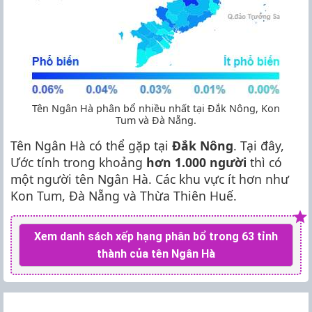
Tên Ngân Hà phân bổ nhiều nhất tại Đắk Nông, Kon
Tum và Đà Nẵng.
Tên Ngân Hà có thể gặp tại
Đắk Nông
. Tại đây,
Ước tính trong khoảng
hơn 1.000 người
thì có
một người tên Ngân Hà. Các khu vực ít hơn như
Kon Tum, Đà Nẵng và Thừa Thiên Huế.
Xem danh sách xếp hạng phân bổ trong 63 tỉnh
thành của tên Ngân Hà