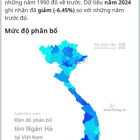
những năm 1990 đổ về trước. Dữ liệu
năm 2024
ghi nhận đã
giảm (-6.45%)
so với những năm
trước đó.
Mức độ phân bổ