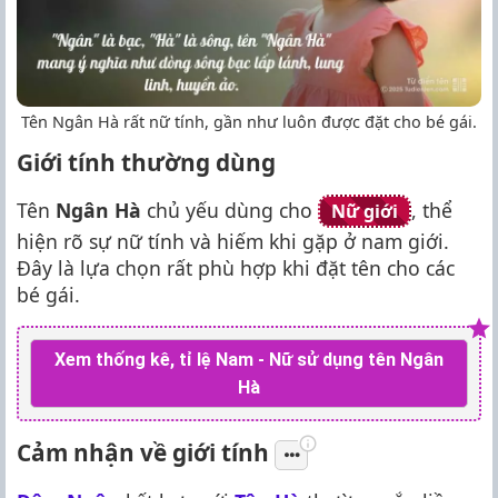
Tên Ngân Hà rất nữ tính, gần như luôn được đặt cho bé gái.
Giới tính thường dùng
Tên
Ngân Hà
chủ yếu dùng cho
, thể
Nữ giới
hiện rõ sự nữ tính và hiếm khi gặp ở nam giới.
Đây là lựa chọn rất phù hợp khi đặt tên cho các
bé gái.
Xem thống kê, tỉ lệ Nam - Nữ sử dụng tên Ngân
Hà
Cảm nhận về giới tính