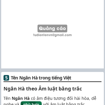
Tên Ngân Hà trong tiếng Việt
Ngân Hà theo Âm luật bằng trắc
Tên
Ngân Hà
có âm điệu tương đối hài hòa, dễ
nghe và
với âm luật bằng trắc.
phù hợp