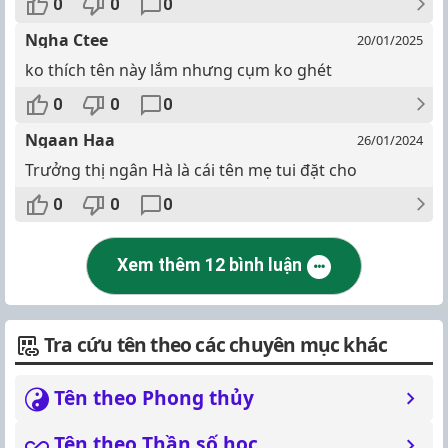
0
0
0
Ngha Ctee
20/01/2025
ko thích tên này lắm nhưng cụm ko ghét
0
0
0
Ngaan Haa
26/01/2024
Trưởng thị ngân Hà là cái tên mẹ tui đặt cho
0
0
0
Xem thêm 12 bình luận
Tra cứu tên theo các chuyên mục khác
Tên theo Phong thủy
Tên theo Thần số học