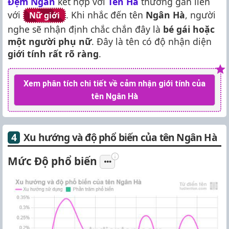
Đệm Ngân
kết hợp với
Tên Hà
thường gắn liền
với
. Khi nhắc đến tên
Ngân Hà
, người
Nữ giới
nghe sẽ nhận định chắc chắn đây là
bé gái hoặc
một người phụ nữ
. Đây là tên có độ nhận diện
giới tính rất rõ ràng
.
Xem phân tích chi tiết về cảm nhận giới tính của
tên Ngân Hà
Xu hướng và độ phổ biến của tên Ngân Hà
Mức Độ phổ biến