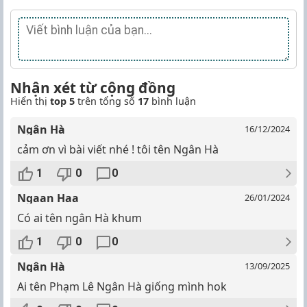
Nhận xét từ cộng đồng
Hiển thị
top 5
trên tổng số
17
bình luận
Ngân Hà
16/12/2024
cảm ơn vì bài viết nhé ! tôi tên Ngân Hà
1
0
0
Ngaan Haa
26/01/2024
Có ai tên ngân Hà khum
1
0
0
Ngân Hà
13/09/2025
Ai tên Phạm Lê Ngân Hà giống mình hok