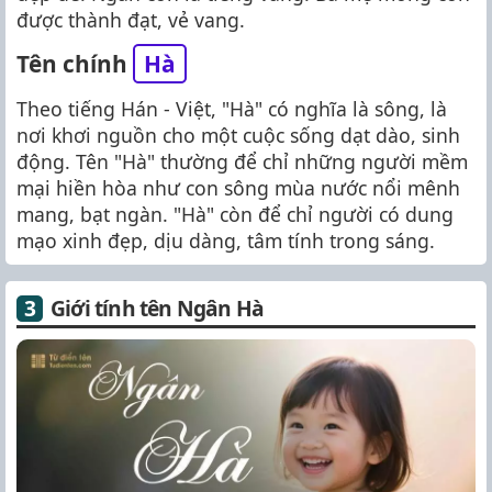
được thành đạt, vẻ vang.
Tên chính
Hà
Theo tiếng Hán - Việt, "Hà" có nghĩa là sông, là
nơi khơi nguồn cho một cuộc sống dạt dào, sinh
động. Tên "Hà" thường để chỉ những người mềm
mại hiền hòa như con sông mùa nước nổi mênh
mang, bạt ngàn. "Hà" còn để chỉ người có dung
mạo xinh đẹp, dịu dàng, tâm tính trong sáng.
Giới tính tên Ngân Hà