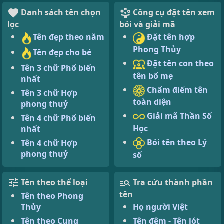
Danh sách tên chọn
Công cụ đặt tên xem
lọc
bói và giải mã
Tên đẹp theo năm
Đặt tên hợp
Phong Thủy
Tên đẹp cho bé
Đặt tên con theo
Tên 3 chữ Phổ biến
tên bố mẹ
nhất
Chấm điểm tên
Tên 3 chữ Hợp
toàn diện
phong thuỷ
Giải mã Thần Số
Tên 4 chữ Phổ biến
Học
nhất
Bói tên theo Lý
Tên 4 chữ Hợp
phong thuỷ
số
Tên theo thể loại
Tra cứu thành phần
tên
Tên theo Phong
Thủy
Họ người Việt
Tên theo Cung
Tên đệm - Tên lót