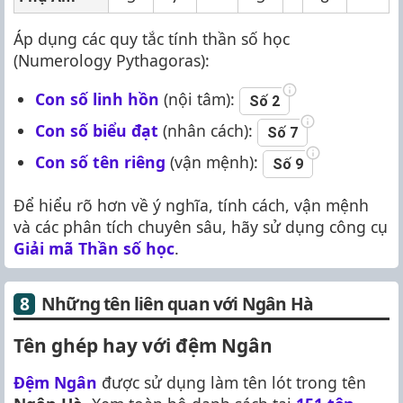
Áp dụng các quy tắc tính thần số học
(Numerology Pythagoras):
Con số linh hồn
(nội tâm):
Số 2
Con số biểu đạt
(nhân cách):
Số 7
Con số tên riêng
(vận mệnh):
Số 9
Để hiểu rõ hơn về ý nghĩa, tính cách, vận mệnh
và các phân tích chuyên sâu, hãy sử dụng công cụ
Giải mã Thần số học
.
Những tên liên quan với Ngân Hà
Tên ghép hay với đệm Ngân
Đệm Ngân
được sử dụng làm tên lót trong tên