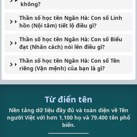
không?
Thần số học tên Ngân Hà: Con số Linh
hồn (Nội tâm) tiết lộ điều gì?
Thần số học tên Ngân Hà: Con số Biểu
đạt (Nhân cách) nói lên điều gì?
Thần số học tên Ngân Hà: Con số Tên
riêng (Vận mệnh) của bạn là gì?
Từ điển tên
Nền tảng dữ liệu đầy đủ và toàn diện về Tên
người Việt với hơn 1,100 họ và 79.400 tên phổ
biến.