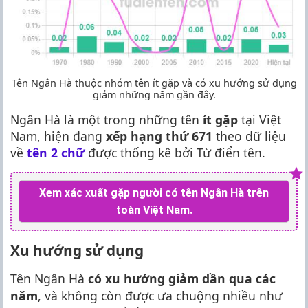
Tên Ngân Hà thuộc nhóm tên ít gặp và có xu hướng sử dụng
giảm những năm gần đây.
Ngân Hà là một trong những tên
ít gặp
tại Việt
Nam, hiện đang
xếp hạng thứ 671
theo dữ liệu
về
tên 2 chữ
được thống kê bởi Từ điển tên.
Xem xác xuất gặp người có tên Ngân Hà trên
toàn Việt Nam.
Xu hướng sử dụng
Tên Ngân Hà
có xu hướng giảm dần qua các
năm
, và không còn được ưa chuộng nhiều như