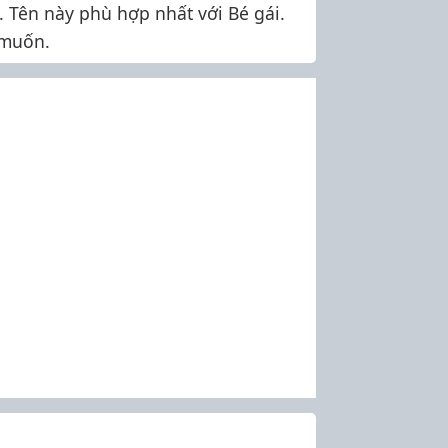
ại. Tên này phù hợp nhất với Bé gái.
 muốn.