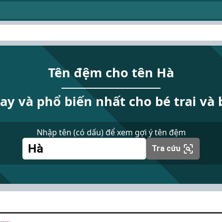
Tên đệm cho tên Hà
hay và phổ biến nhất cho bé trai và 
Nhập tên (có dấu) để xem gợi ý tên đệm
Tra cứu