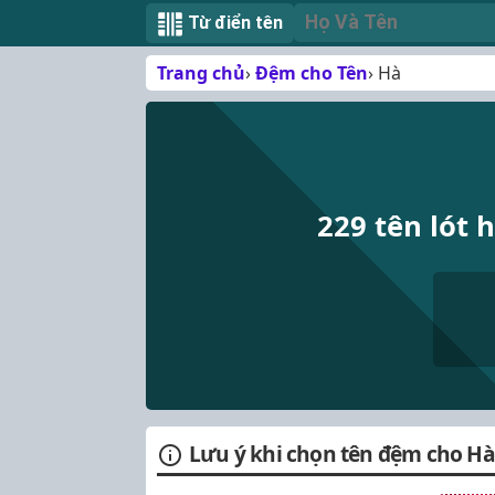
Từ điển tên
Trang chủ
Đệm cho Tên
Hà
229 tên lót 
Lưu ý khi chọn tên đệm cho Hà