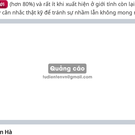
(hơn 80%) và rất ít khi xuất hiện ở giới tính còn l
ới
y cân nhắc thật kỹ để tránh sự nhầm lẫn không mong
ên Hà